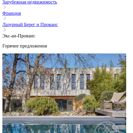
Зарубежная недвижимость
Франция
Лазурный Берег и Прованс
Экс-ан-Прованс
Горячие предложения