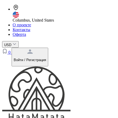
Columbus, United States
О проекте
Контакты
Оферта
USD
0
Войти / Регистрация