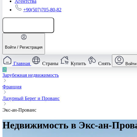
Агентства
+90(507)705-80-82
Добавить объявление
Войти / Регистрация
Главная
Страны
Купить
Снять
Войти
Зарубежная недвижимость
Франция
Лазурный Берег и Прованс
Экс-ан-Прованс
Недвижимость в Экс-ан-Пров