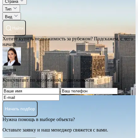
Страна
Тип
Вид
Найти
Хотите купить недвижимость за рубежом? Подскажем, с чего
начать
Лилия
Консультант по зарубежной недвижимости
Начать подбор
Нужна помощь в выборе объекта?
Оставьте заявку и наш менеджер свяжется с вами.