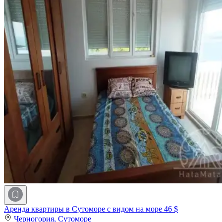
Аренда квартиры в Сутоморе с видом на море
46 $
Черногория,
Сутоморе