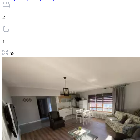
2
1
56