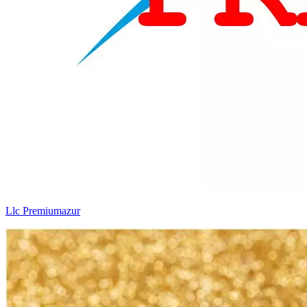
Llc Premiumazur