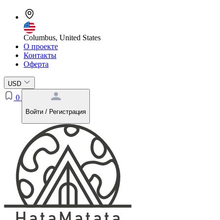
Columbus, United States
О проекте
Контакты
Оферта
USD
0
Войти / Регистрация