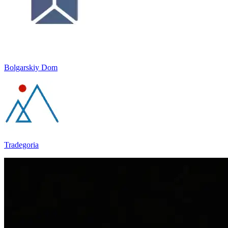
Bolgarskiy Dom
Tradegoria