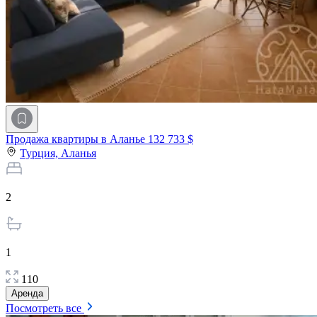
Продажа квартиры в Аланье
132 733 $
Турция,
Аланья
2
1
110
Аренда
Посмотреть все