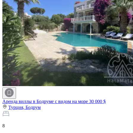
Аренда виллы в Бодруме с видом на море
30 000 $
Турция,
Бодрум
8