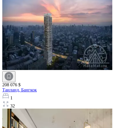
208 076 $
Таиланд,
Бангкок
1
32