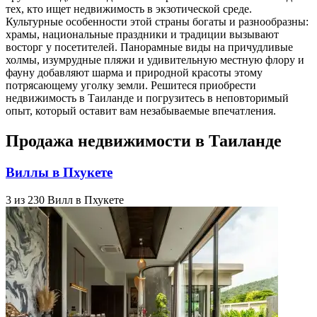
тех, кто ищет недвижимость в экзотической среде.
Культурные особенности этой страны богаты и разнообразны:
храмы, национальные праздники и традиции вызывают
восторг у посетителей. Панорамные виды на причудливые
холмы, изумрудные пляжи и удивительную местную флору и
фауну добавляют шарма и природной красоты этому
потрясающему уголку земли. Решитеся приобрести
недвижимость в Таиланде и погрузитесь в неповторимый
опыт, который оставит вам незабываемые впечатления.
Продажа недвижимости в Таиланде
Виллы в Пхукете
3 из 230 Вилл в Пхукете