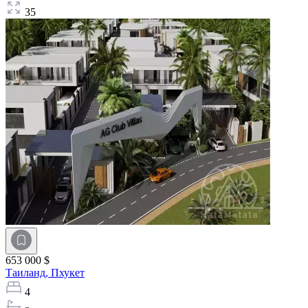
35
653 000 $
Таиланд,
Пхукет
4