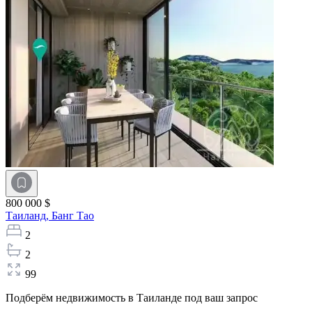
800 000 $
Таиланд,
Банг Тао
2
2
99
Подберём недвижимость в Таиланде под ваш запрос