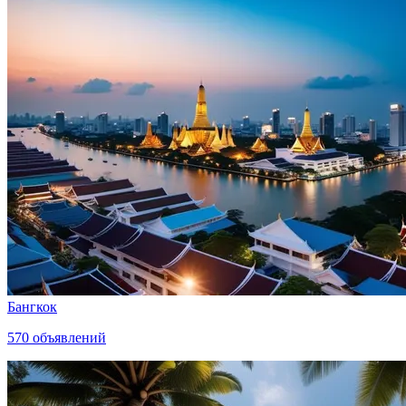
Бангкок
570
объявлений