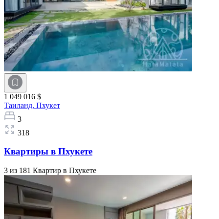
1 049 016 $
Таиланд,
Пхукет
3
318
Квартиры в Пхукете
3 из 181 Квартир в Пхукете