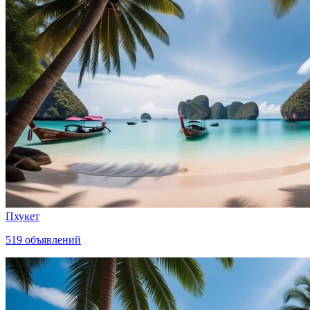
Пхукет
519
объявлений