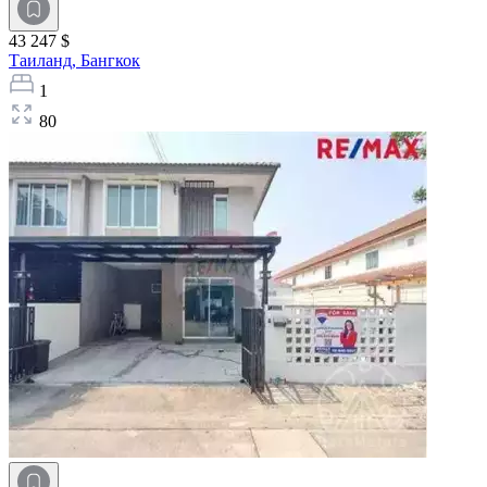
43 247 $
Таиланд,
Бангкок
1
80