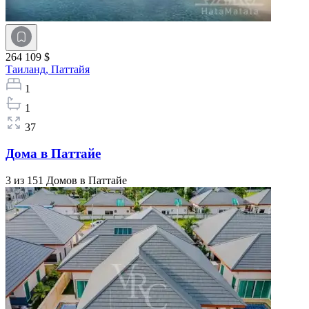
264 109 $
Таиланд,
Паттайя
1
1
37
Дома в Паттайе
3 из 151 Домов в Паттайе