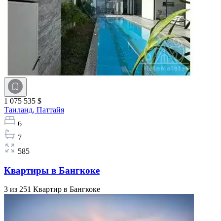
1 075 535 $
Таиланд,
Паттайя
6
7
585
Квартиры в Бангкоке
3 из 251 Квартир в Бангкоке