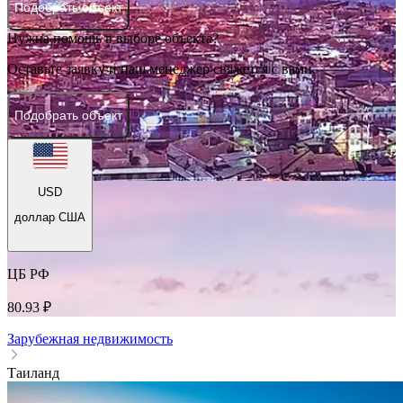
Подобрать объект
Нужна помощь в выборе объекта?
Оставьте заявку и наш менеджер свяжется с вами.
Подобрать объект
USD
доллар США
ЦБ РФ
80.93 ₽
Зарубежная недвижимость
Таиланд