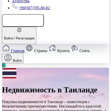
Агентства
+90(507)705-80-82
Добавить объявление
Войти / Регистрация
Главная
Страны
Купить
Снять
Войти
Недвижимость в Таиланде
Покупка недвижимости в Таиланде – инвестиция с
бесконечными преимуществами. Наслаждайтесь красотой
природы, экзотической культурой и безопасностью страны, а