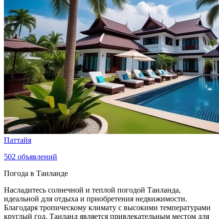
Паттайя
502
объявлений
Погода в Таиланде
Насладитесь солнечной и теплой погодой Таиланда,
идеальной для отдыха и приобретения недвижимости.
Благодаря тропическому климату с высокими температурами
круглый год, Таиланд является привлекательным местом для