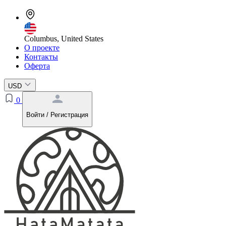
Columbus, United States
О проекте
Контакты
Оферта
USD
0
Войти / Регистрация