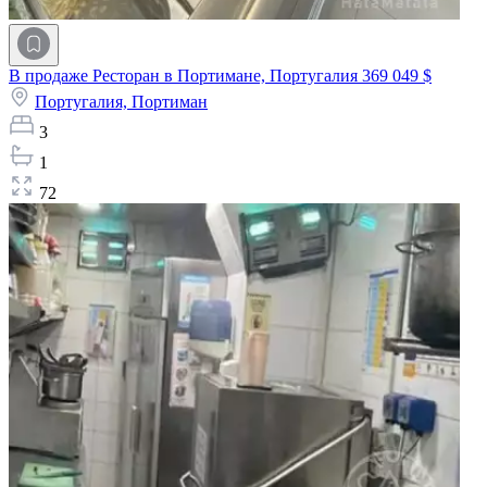
В продаже Ресторан в Портимане, Португалия
369 049 $
Португалия,
Портиман
3
1
72