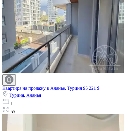
Квартира на продажу в Аланье, Турция
95 221 $
Турция,
Аланья
1
55