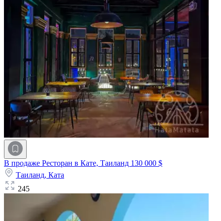
В продаже Ресторан в Кате, Таиланд
130 000 $
Таиланд,
Ката
245