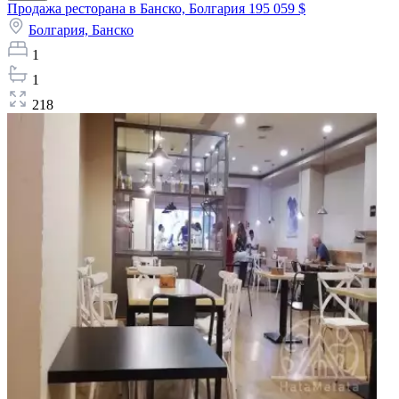
Продажа ресторана в Банско, Болгария
195 059 $
Болгария,
Банско
1
1
218