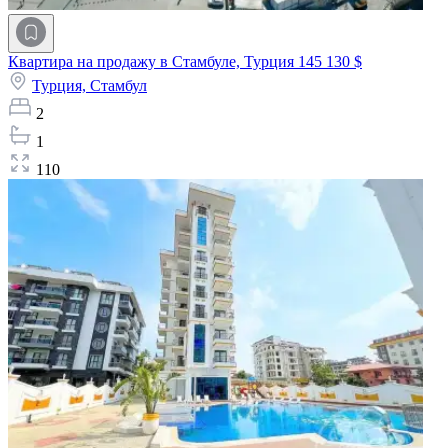
Квартира на продажу в Стамбуле, Турция
145 130 $
Турция,
Стамбул
2
1
110