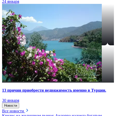
24 января
13 причин приобрести недвижимость именно в Турции.
30 января
Новости
Все новости
Кризис на жилищном рынке: Андорра надоела богатым