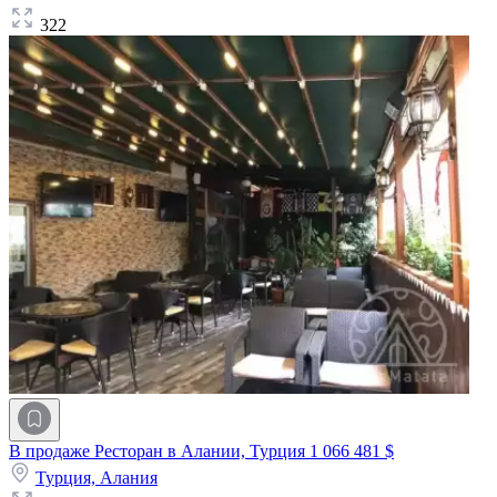
322
В продаже Ресторан в Алании, Турция
1 066 481 $
Турция,
Алания