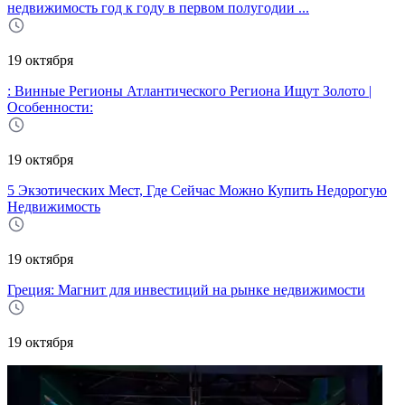
недвижимость год к году в первом полугодии ...
19 октября
: Винные Регионы Атлантического Региона Ищут Золото |
Особенности:
19 октября
5 Экзотических Мест, Где Сейчас Можно Купить Недорогую
Недвижимость
19 октября
Греция: Магнит для инвестиций на рынке недвижимости
19 октября