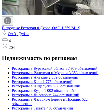
В продаже Ресторан в Дубае, ОАЭ
1 359 241 $
ОАЭ,
Дубай
4
204
Недвижимость по регионам
Рестораны в Бургасской области
7 979 объявлений
Рестораны в Валенсии и Мурсии
3 358 объявлений
Рестораны в Анталье
2 389 объявлений
Рестораны в Бали
1 775 объявлений
Рестораны в Андалусии
960 объявлений
Рестораны в Будве
1 002 объявлений
Рестораны в Лиссабоне
744 объявлений
Рестораны в Лазурном Береге и Прованс
622
объявлений
Рестораны в Тивате
430 объявлений