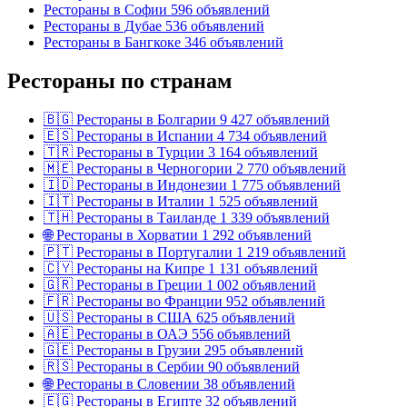
Рестораны в Софии
596 объявлений
Рестораны в Дубае
536 объявлений
Рестораны в Бангкоке
346 объявлений
Рестораны по странам
🇧🇬
Рестораны в Болгарии
9 427 объявлений
🇪🇸
Рестораны в Испании
4 734 объявлений
🇹🇷
Рестораны в Турции
3 164 объявлений
🇲🇪
Рестораны в Черногории
2 770 объявлений
🇮🇩
Рестораны в Индонезии
1 775 объявлений
🇮🇹
Рестораны в Италии
1 525 объявлений
🇹🇭
Рестораны в Таиланде
1 339 объявлений
🌐
Рестораны в Хорватии
1 292 объявлений
🇵🇹
Рестораны в Португалии
1 219 объявлений
🇨🇾
Рестораны на Кипре
1 131 объявлений
🇬🇷
Рестораны в Греции
1 002 объявлений
🇫🇷
Рестораны во Франции
952 объявлений
🇺🇸
Рестораны в США
625 объявлений
🇦🇪
Рестораны в ОАЭ
556 объявлений
🇬🇪
Рестораны в Грузии
295 объявлений
🇷🇸
Рестораны в Сербии
90 объявлений
🌐
Рестораны в Словении
38 объявлений
🇪🇬
Рестораны в Египте
32 объявлений