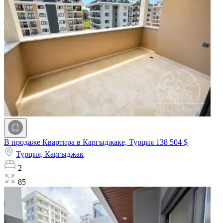
В продаже Квартира в Каргыджаке, Турция
138 504 $
Турция,
Каргыджак
2
85