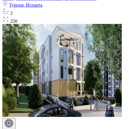
Турция,
Испарта
2
250