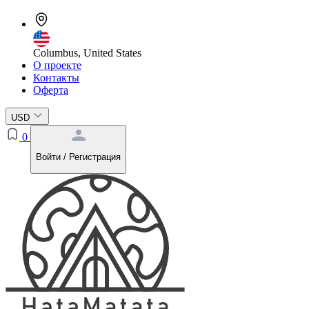
Columbus, United States
О проекте
Контакты
Оферта
USD
0
Войти / Регистрация