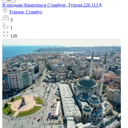
В продаже Квартира в Стамбуле, Турция
226 113 $
Турция,
Стамбул
3
1
120