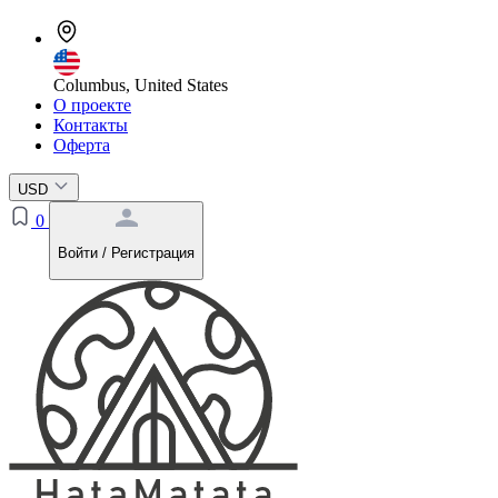
Columbus, United States
О проекте
Контакты
Оферта
USD
0
Войти / Регистрация