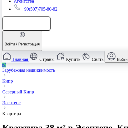
Агентства
+90(507)705-80-82
Добавить объявление
Войти / Регистрация
Главная
Страны
Купить
Снять
Войти
Зарубежная недвижимость
Кипр
Северный Кипр
Эсентепе
Квартира
Квартира 38 м² в Эсентепе, К