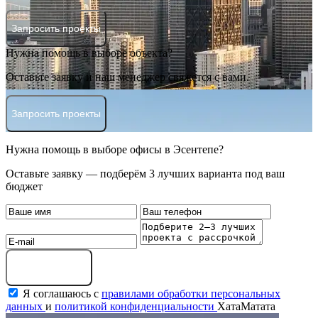
Запросить проекты
Нужна помощь в выборе объекта?
Оставьте заявку и наш менеджер свяжется с вами.
Запросить проекты
Нужна помощь в выборе офисы в Эсентепе?
Оставьте заявку — подберём 3 лучших варианта под ваш
бюджет
Оставить заявку
Я соглашаюсь с
правилами обработки персональных
данных
и
политикой конфиденциальности
ХатаМатата