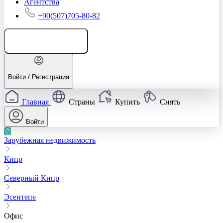
Агентства
+90(507)705-80-82
Добавить объявление
Войти / Регистрация
Главная
Страны
Купить
Снять
Войти
Зарубежная недвижимость
Кипр
Северный Кипр
Эсентепе
Офис