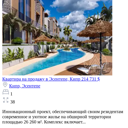
Квартира на продажу в Эсентепе, Кипр
214 731 $
Кипр,
Эсентепе
1
38
Инновационный проект, обеспечивающий своим резидентам
современное и уютное жилье на обширной территории
площадью 26 260 м². Комплекс включает...