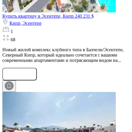
Купить квартиру в Эсентепе, Кипр
240 231 $
Кипр,
Эсентепе
1
68
Новый жилой комплекс клубного типа в Бахчели/Эсентепе,
Северный Кипр, который идеально сочетается с вашими
современными апартаментами и потрясающим видом на...
Оставить заявку