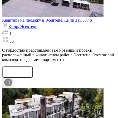
Квартира на продажу в Эсентепе, Кипр
315 387 $
Кипр,
Эсентепе
1
35
С гордостью представляем вам новейший проект,
расположенный в живописном районе Эсентепе. Этот жилой
комплекс предлагает апартаменты...
Оставить заявку