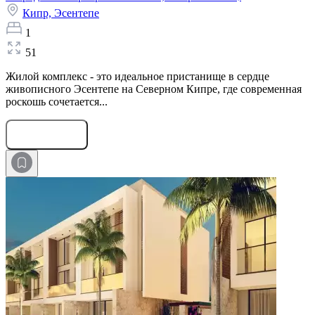
Кипр,
Эсентепе
1
51
Жилой комплекс - это идеальное пристанище в сердце
живописного Эсентепе на Северном Кипре, где современная
роскошь сочетается...
Оставить заявку