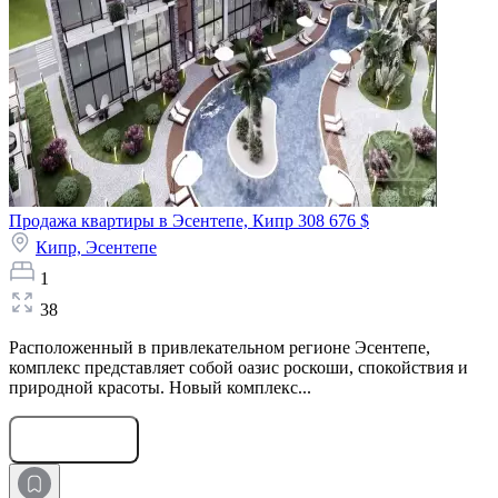
Продажа квартиры в Эсентепе, Кипр
308 676 $
Кипр,
Эсентепе
1
38
Расположенный в привлекательном регионе Эсентепе,
комплекс представляет собой оазис роскоши, спокойствия и
природной красоты. Новый комплекс...
Оставить заявку