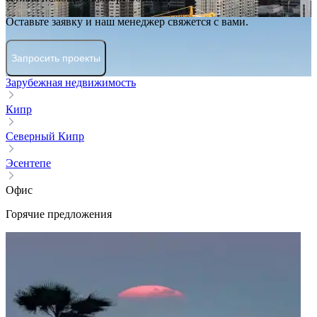
Оставьте заявку и наш менеджер свяжется с вами.
Запросить проекты
Зарубежная недвижимость
Кипр
Северный Кипр
Эсентепе
Офис
Горячие предложения