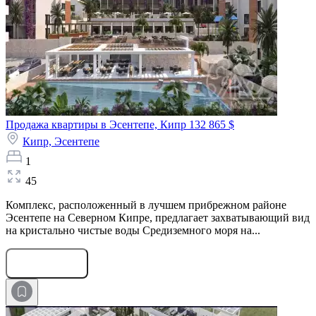
Продажа квартиры в Эсентепе, Кипр
132 865 $
Кипр,
Эсентепе
1
45
Комплекс, расположенный в лучшем прибрежном районе
Эсентепе на Северном Кипре, предлагает захватывающий вид
на кристально чистые воды Средиземного моря на...
Оставить заявку