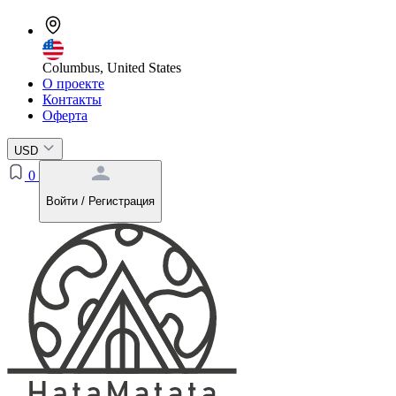
Columbus, United States
О проекте
Контакты
Оферта
USD
0
Войти / Регистрация