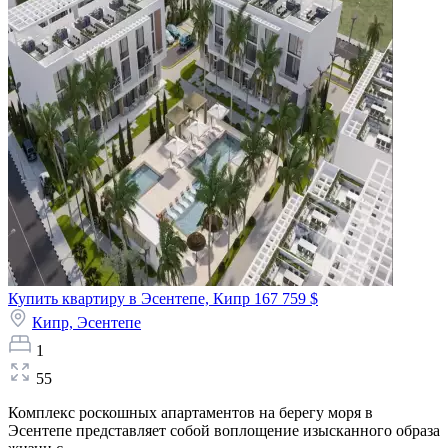
Купить квартиру в Эсентепе, Кипр
167 759 $
Кипр,
Эсентепе
1
55
Комплекс роскошных апартаментов на берегу моря в
Эсентепе представляет собой воплощение изысканного образа