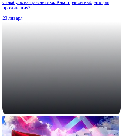
Стамбульская романтика. Какой район выбрать для
проживания?
23 января