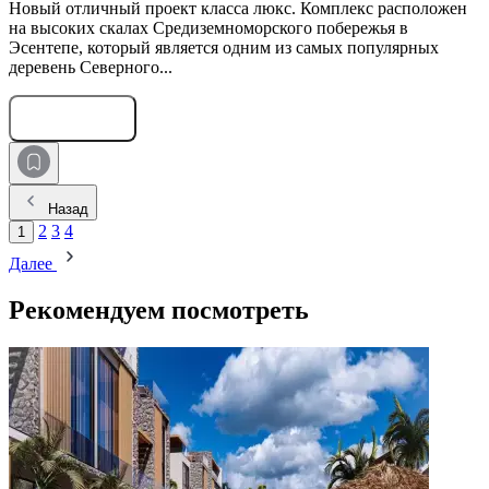
Новый отличный проект класса люкс. Комплекс расположен
на высоких скалах Средиземноморского побережья в
Эсентепе, который является одним из самых популярных
деревень Северного...
Оставить заявку
Назад
2
3
4
1
Далее
Рекомендуем посмотреть