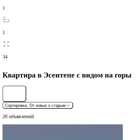
1
1
34
Квартира в Эсентепе с видом на горы
Найти
Сортировка:
От новых к старым
20 объявлений