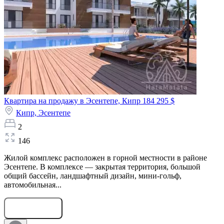
Квартира на продажу в Эсентепе, Кипр
184 295 $
Кипр,
Эсентепе
2
146
Жилой комплекс расположен в горной местности в районе
Эсентепе. В комплексе — закрытая территория, большой
общий бассейн, ландшафтный дизайн, мини-гольф,
автомобильная...
Оставить заявку