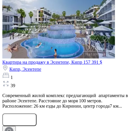
Квартира на продажу в Эсентепе, Кипр
157 391 $
Кипр,
Эсентепе
1
39
Современный жилой комплекс предлагающий апартаменты в
районе Эсентепе. Расстояние до моря 100 метров.
Расположение: 26 км езды до Киринии, центр города7 км...
Оставить заявку