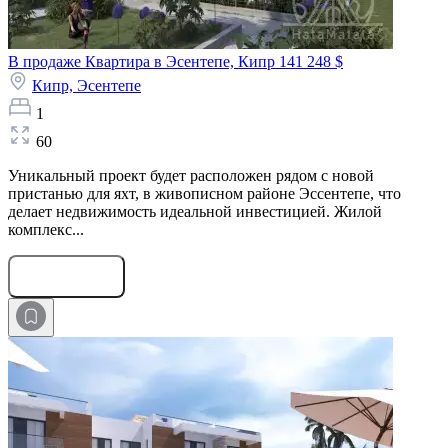
В продаже Квартира в Эсентепе, Кипр
141 248 $
Кипр,
Эсентепе
1
60
Уникальный проект будет расположен рядом с новой
пристанью для яхт, в живописном районе Эссентепе, что
делает недвижимость идеальной инвестицией. Жилой
комплекс...
Оставить заявку