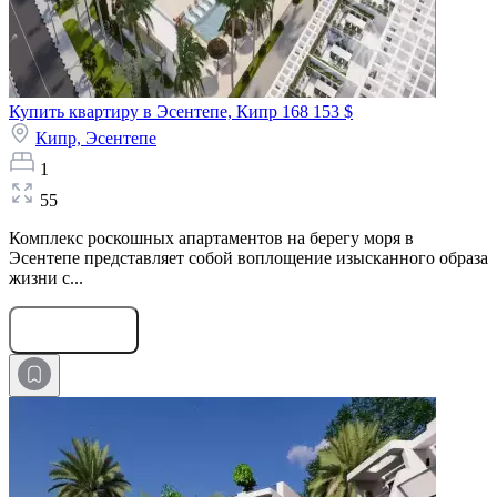
Купить квартиру в Эсентепе, Кипр
168 153 $
Кипр,
Эсентепе
1
55
Комплекс роскошных апартаментов на берегу моря в
Эсентепе представляет собой воплощение изысканного образа
жизни с...
Оставить заявку