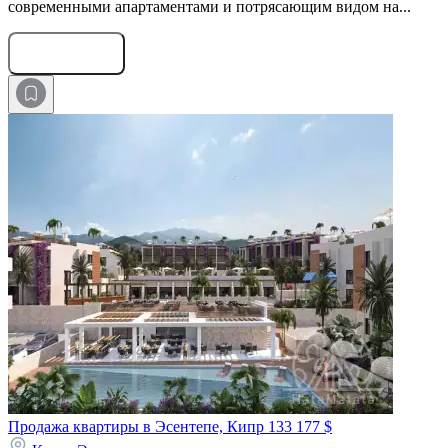
современными апартаментами и потрясающим видом на...
Оставить заявку
Продажа квартиры в Эсентепе, Кипр
133 177 $