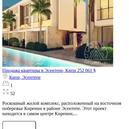
Продажа квартиры в Эсентепе, Кипр
252 061 $
Кипр,
Эсентепе
1
52
Роскошный жилой комплекс, расположенный на восточном
побережье Кирении в районе Эсентепе. Этот проект
находится в самом центре Кирении,...
Оставить заявку