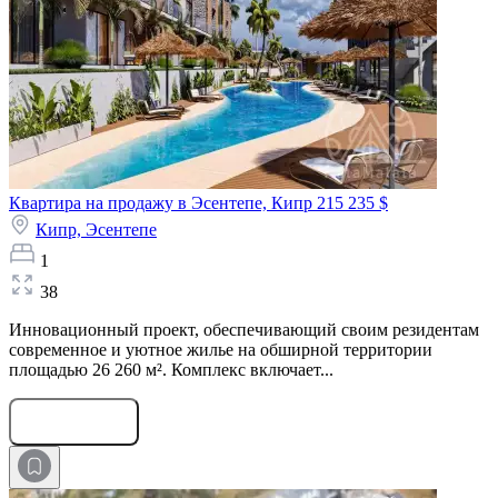
Квартира на продажу в Эсентепе, Кипр
215 235 $
Кипр,
Эсентепе
1
38
Инновационный проект, обеспечивающий своим резидентам
современное и уютное жилье на обширной территории
площадью 26 260 м². Комплекс включает...
Оставить заявку