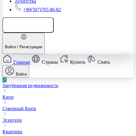
Агентства
+90(507)705-80-82
Добавить объявление
Войти / Регистрация
Главная
Страны
Купить
Снять
Войти
Зарубежная недвижимость
Кипр
Северный Кипр
Эсентепе
Квартира