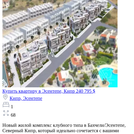
Купить квартиру в Эсентепе, Кипр
240 795 $
Кипр,
Эсентепе
1
68
Новый жилой комплекс клубного типа в Бахчели/Эсентепе,
Северный Кипр, который идеально сочетается с вашими