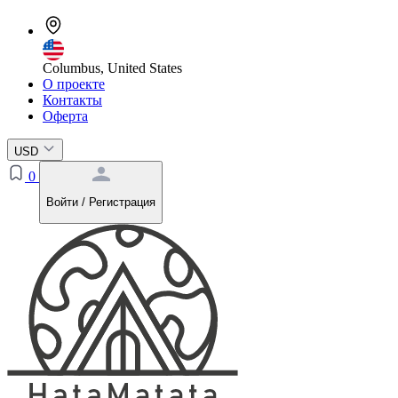
Columbus, United States
О проекте
Контакты
Оферта
USD
0
Войти / Регистрация