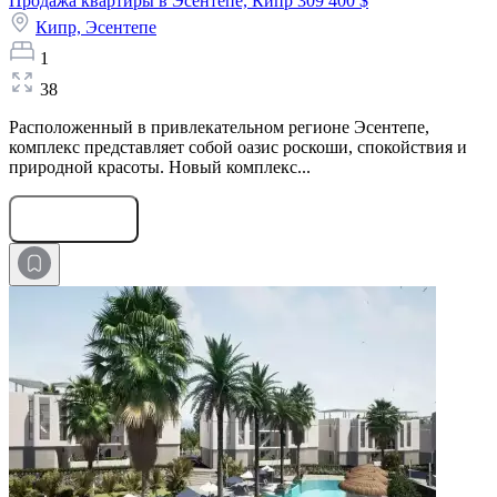
Продажа квартиры в Эсентепе, Кипр
309 400 $
Кипр,
Эсентепе
1
38
Расположенный в привлекательном регионе Эсентепе,
комплекс представляет собой оазис роскоши, спокойствия и
природной красоты. Новый комплекс...
Оставить заявку