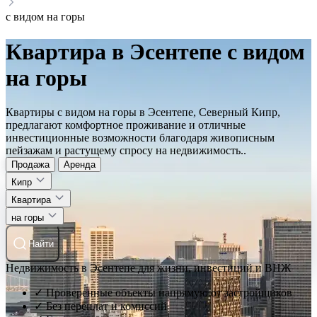
с видом на горы
Квартира в Эсентепе с видом
на горы
Квартиры с видом на горы в Эсентепе, Северный Кипр,
предлагают комфортное проживание и отличные
инвестиционные возможности благодаря живописным
пейзажам и растущему спросу на недвижимость..
Продажа
Аренда
Кипр
Квартира
на горы
Найти
Недвижимость в Эсентепе для жизни, инвестиций и ВНЖ
✓ Проверенные объекты напрямую от застройщиков
✓ Без переплат и комиссий