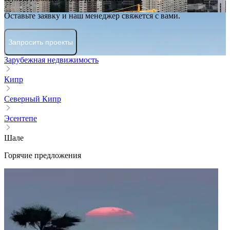
Оставьте заявку и наш менеджер свяжется с вами.
Запросить проекты
Зарубежная недвижимость
Кипр
Северный Кипр
Эсентепе
Шале
Горячие предложения