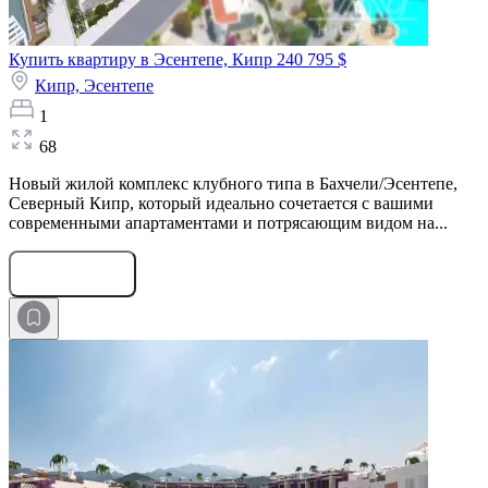
Купить квартиру в Эсентепе, Кипр
240 795 $
Кипр,
Эсентепе
1
68
Новый жилой комплекс клубного типа в Бахчели/Эсентепе,
Северный Кипр, который идеально сочетается с вашими
современными апартаментами и потрясающим видом на...
Оставить заявку