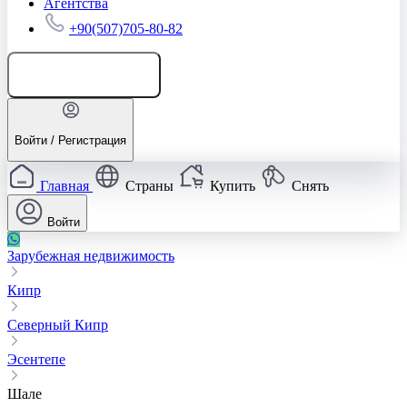
Агентства
+90(507)705-80-82
Добавить объявление
Войти / Регистрация
Главная
Страны
Купить
Снять
Войти
Зарубежная недвижимость
Кипр
Северный Кипр
Эсентепе
Шале