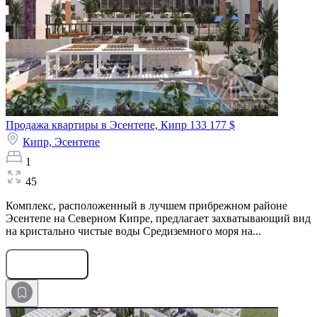
Продажа квартиры в Эсентепе, Кипр
133 177 $
Кипр,
Эсентепе
1
45
Комплекс, расположенный в лучшем прибрежном районе
Эсентепе на Северном Кипре, предлагает захватывающий вид
на кристально чистые воды Средиземного моря на...
Оставить заявку