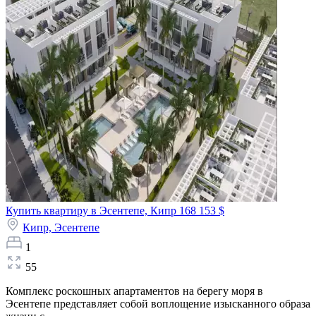
Купить квартиру в Эсентепе, Кипр
168 153 $
Кипр,
Эсентепе
1
55
Комплекс роскошных апартаментов на берегу моря в
Эсентепе представляет собой воплощение изысканного образа