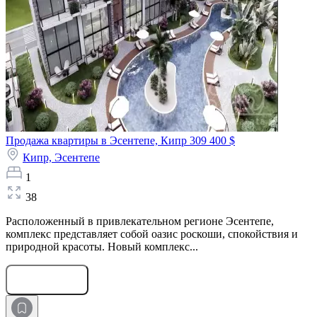
Продажа квартиры в Эсентепе, Кипр
309 400 $
Кипр,
Эсентепе
1
38
Расположенный в привлекательном регионе Эсентепе,
комплекс представляет собой оазис роскоши, спокойствия и
природной красоты. Новый комплекс...
Оставить заявку