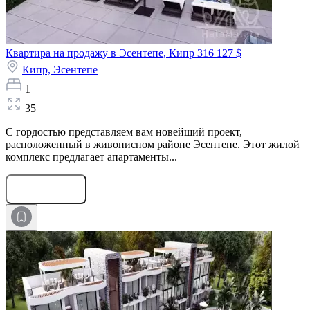
Квартира на продажу в Эсентепе, Кипр
316 127 $
Кипр,
Эсентепе
1
35
С гордостью представляем вам новейший проект,
расположенный в живописном районе Эсентепе. Этот жилой
комплекс предлагает апартаменты...
Оставить заявку