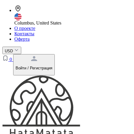
Columbus, United States
О проекте
Контакты
Оферта
USD
0
Войти / Регистрация