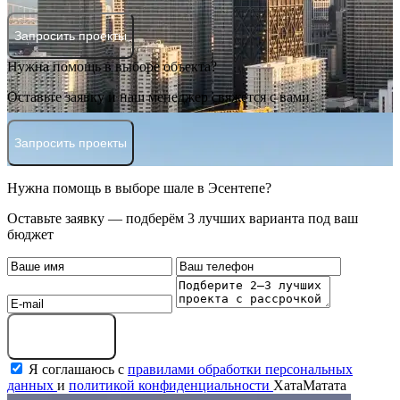
Запросить проекты
Нужна помощь в выборе объекта?
Оставьте заявку и наш менеджер свяжется с вами.
Запросить проекты
Нужна помощь в выборе шале в Эсентепе?
Оставьте заявку — подберём 3 лучших варианта под ваш
бюджет
Оставить заявку
Я соглашаюсь с
правилами обработки персональных
данных
и
политикой конфиденциальности
ХатаМатата