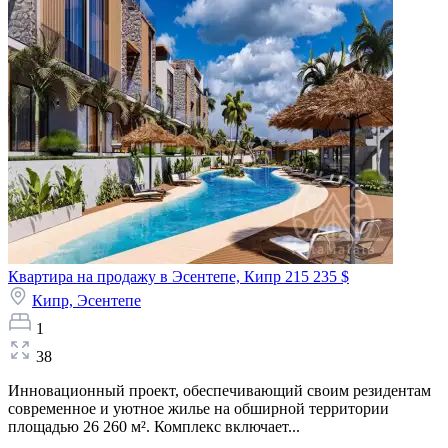
Квартира на продажу в Эсентепе, Кипр
215 235 $
Кипр,
Эсентепе
1
38
Инновационный проект, обеспечивающий своим резидентам
современное и уютное жилье на обширной территории
площадью 26 260 м². Комплекс включает...