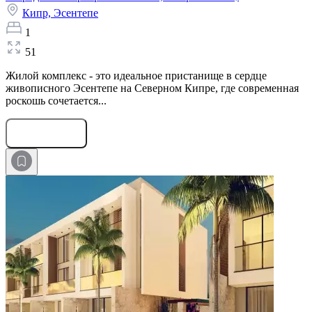
Кипр,
Эсентепе
1
51
Жилой комплекс - это идеальное пристанище в сердце
живописного Эсентепе на Северном Кипре, где современная
роскошь сочетается...
Оставить заявку