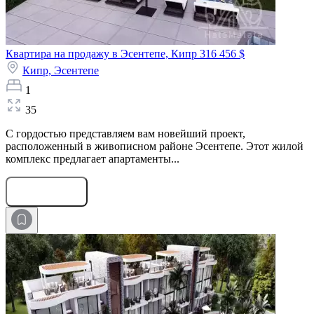
Квартира на продажу в Эсентепе, Кипр
316 456 $
Кипр,
Эсентепе
1
35
С гордостью представляем вам новейший проект,
расположенный в живописном районе Эсентепе. Этот жилой
комплекс предлагает апартаменты...
Оставить заявку