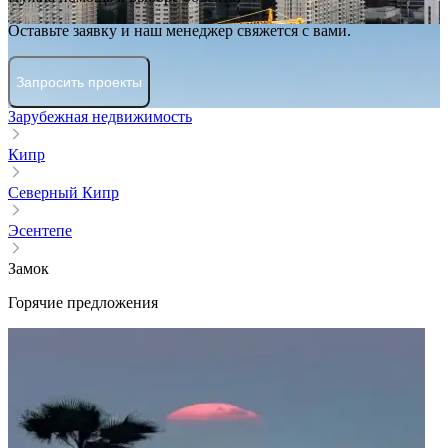
Оставьте заявку и наш менеджер свяжется с вами.
Запросить проекты
Зарубежная недвижимость
Кипр
Северный Кипр
Эсентепе
Замок
Горячие предложения