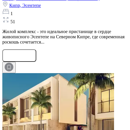
Кипр,
Эсентепе
1
51
Жилой комплекс - это идеальное пристанище в сердце
живописного Эсентепе на Северном Кипре, где современная
роскошь сочетается...
Оставить заявку