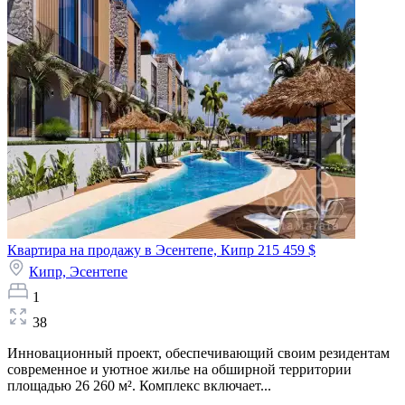
Квартира на продажу в Эсентепе, Кипр
215 459 $
Кипр,
Эсентепе
1
38
Инновационный проект, обеспечивающий своим резидентам
современное и уютное жилье на обширной территории
площадью 26 260 м². Комплекс включает...