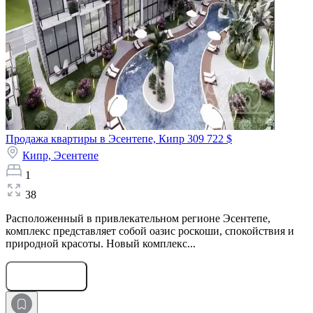
Продажа квартиры в Эсентепе, Кипр
309 722 $
Кипр,
Эсентепе
1
38
Расположенный в привлекательном регионе Эсентепе,
комплекс представляет собой оазис роскоши, спокойствия и
природной красоты. Новый комплекс...
Оставить заявку