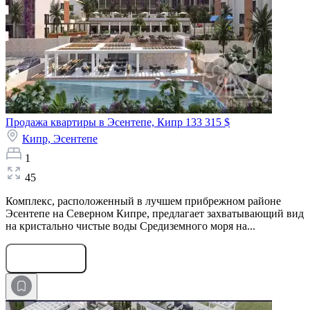
Продажа квартиры в Эсентепе, Кипр
133 315 $
Кипр,
Эсентепе
1
45
Комплекс, расположенный в лучшем прибрежном районе
Эсентепе на Северном Кипре, предлагает захватывающий вид
на кристально чистые воды Средиземного моря на...
Оставить заявку