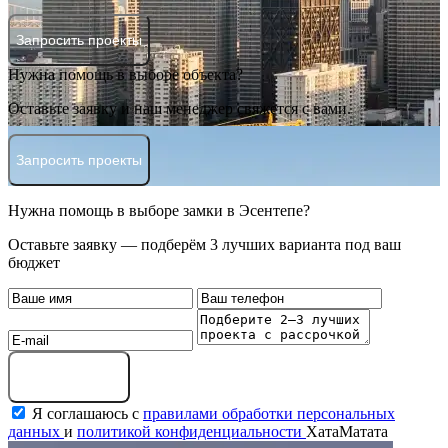
Запросить проекты
Нужна помощь в выборе объекта?
Оставьте заявку и наш менеджер свяжется с вами.
Запросить проекты
Нужна помощь в выборе замки в Эсентепе?
Оставьте заявку — подберём 3 лучших варианта под ваш
бюджет
Оставить заявку
Я соглашаюсь с
правилами обработки персональных
данных
и
политикой конфиденциальности
ХатаМатата