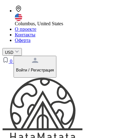
Columbus, United States
О проекте
Контакты
Оферта
USD
0
Войти / Регистрация