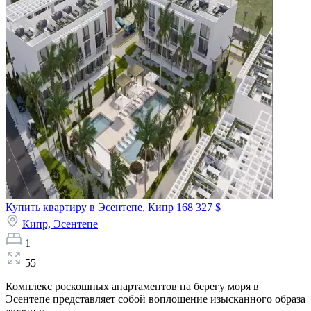
Купить квартиру в Эсентепе, Кипр
168 327 $
Кипр,
Эсентепе
1
55
Комплекс роскошных апартаментов на берегу моря в
Эсентепе представляет собой воплощение изысканного образа