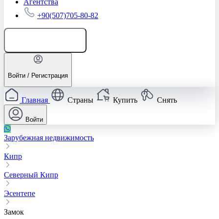
Агентства
+90(507)705-80-82
Добавить объявление
Войти / Регистрация
Главная
Страны
Купить
Снять
Войти
Зарубежная недвижимость
Кипр
Северный Кипр
Эсентепе
Замок