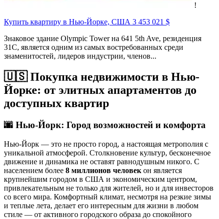
!
Купить квартиру в Нью-Йорке, США
3 453 021 $
Знаковое здание Olympic Tower на 641 5th Ave, резиденция
31C, является одним из самых востребованных среди
знаменитостей, лидеров индустрии, членов...
🇺🇸 Покупка недвижимости в Нью-
Йорке: от элитных апартаментов до
доступных квартир
🌆
Нью-Йорк: Город возможностей и комфорта
Нью-Йорк — это не просто город, а настоящая метрополия с
уникальной атмосферой. Столкновение культур, бесконечное
движение и динамика не оставят равнодушным никого. С
населением более
8 миллионов человек
он является
крупнейшим городом в США и экономическим центром,
привлекательным не только для жителей, но и для инвесторов
со всего мира. Комфортный климат, несмотря на резкие зимы
и теплые лета, делает его интересным для жизни в любом
стиле — от активного городского образа до спокойного