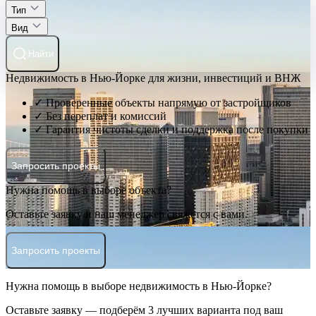
Тип
Вид
Найти
Недвижимость в Нью-Йорке для жизни, инвестиций и ВНЖ
✓ Проверенные объекты напрямую от застройщиков
✓ Без переплат и комиссий
✓ Гарантия чистоты сделки и поддержка после покупки
Запросить проекты
Нужна помощь в выборе объекта?
Оставьте заявку и наш менеджер свяжется с вами.
Запросить проекты
Нужна помощь в выборе недвижимость в Нью-Йорке?
Оставьте заявку — подберём 3 лучших варианта под ваш