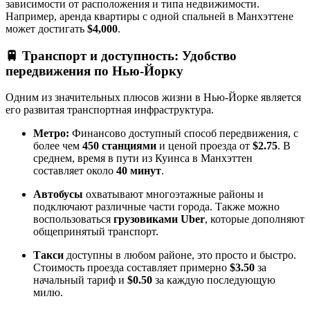
зависимости от расположения и типа недвижимости.
Например, аренда квартиры с одной спальней в Манхэттене
может достигать
$4,000
.
🚆
Транспорт и доступность: Удобство
передвижения по Нью-Йорку
Одним из значительных плюсов жизни в Нью-Йорке является
его развитая транспортная инфраструктура.
Метро:
Финансово доступный способ передвижения, с
более чем
450 станциями
и ценой проезда от
$2.75
. В
среднем, время в пути из Куинса в Манхэттен
составляет около
40 минут
.
Автобусы
охватывают многоэтажные районы и
подключают различные части города. Также можно
воспользоваться
грузовиками Uber
, которые дополняют
общепринятый транспорт.
Такси
доступны в любом районе, это просто и быстро.
Стоимость проезда составляет примерно
$3.50
за
начальный тариф и
$0.50
за каждую последующую
милю.