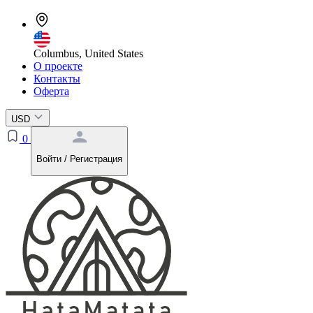
Columbus, United States
О проекте
Контакты
Оферта
USD
0
Войти / Регистрация