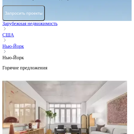
Запросить проекты
Зарубежная недвижимость
США
Нью-Йорк
Нью-Йорк
Горячие предложения