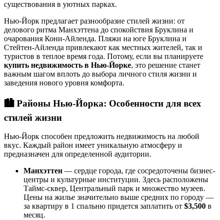
существования в уютных парках.
Нью-Йорк предлагает разнообразие стилей жизни: от
делового ритма Манхэттена до спокойствия Бруклина и
очарования Кони-Айленда. Пляжи на юге Бруклина и
Стейтен-Айленда привлекают как местных жителей, так и
туристов в теплое время года. Потому, если вы планируете
купить недвижимость в Нью-Йорке
, это решение станет
важным шагом вплоть до выбора личного стиля жизни и
заведения нового уровня комфорта.
🏙️
Районы Нью-Йорка: Особенности для всех
стилей жизни
Нью-Йорк способен предложить недвижимость на любой
вкус. Каждый район имеет уникальную атмосферу и
предназначен для определенной аудитории.
Манхэттен
— сердце города, где сосредоточены бизнес-
центры и культурные институции. Здесь расположены
Таймс-сквер, Центральный парк и множество музеев.
Цены на жилье значительно выше средних по городу —
за квартиру в 1 спальню придется заплатить от
$3,500
в
месяц.