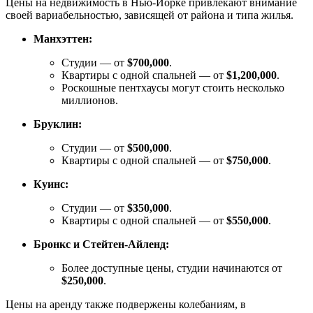
Цены на недвижимость в Нью-Йорке привлекают внимание
своей вариабельностью, зависящей от района и типа жилья.
Манхэттен:
Студии — от
$700,000
.
Квартиры с одной спальней — от
$1,200,000
.
Роскошные пентхаусы могут стоить несколько
миллионов.
Бруклин:
Студии — от
$500,000
.
Квартиры с одной спальней — от
$750,000
.
Куинс:
Студии — от
$350,000
.
Квартиры с одной спальней — от
$550,000
.
Бронкс и Стейтен-Айленд:
Более доступные цены, студии начинаются от
$250,000
.
Цены на аренду также подвержены колебаниям, в