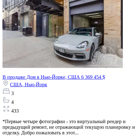
В продаже Дом в Нью-Йорке, США
6 369 454 $
США,
Нью-Йорк
3
4
433
*Первые четыре фотографии - это виртуальный рендер и
предыдущий ремонт, не отражающий текущую планировку и
отделку. Добро пожаловать в этот...