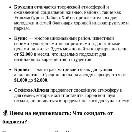
Бруклин
отличается творческой атмосферой и
оживленной социальной жизнью. Районы, такие как
Уильямсбург и Дайкер-Хайтс, привлекательны для
молодежи и семей благодаря хорошей инфраструктуре и
паркам.
Куинс
— многонациональный район, известный
своими культурными мероприятиями и доступными
ценами на жилье. Здесь можно найти квартиры по цене
от
$2,000
в месяц, что идеально подходит для
начинающих карьеристов и студентов.
Бронкс
— часто рассматривается как доступная
альтернатива. Средние цены на аренду варьируются от
$1,800
до
$2,800
.
Стейтен-Айленд
предлагает спокойную атмосферу и
для семей, которые хотят оставить городской шум
позади, но оставаться в пределах легкого доступа к нему.
💰
Цены на недвижимость: Что ожидать от
бюджета?