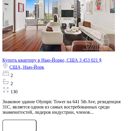
Купить квартиру в Нью-Йорке, США
3 453 021 $
США,
Нью-Йорк
2
2
130
Знаковое здание Olympic Tower на 641 5th Ave, резиденция
31C, является одним из самых востребованных среди
знаменитостей, лидеров индустрии, членов...
Оставить заявку