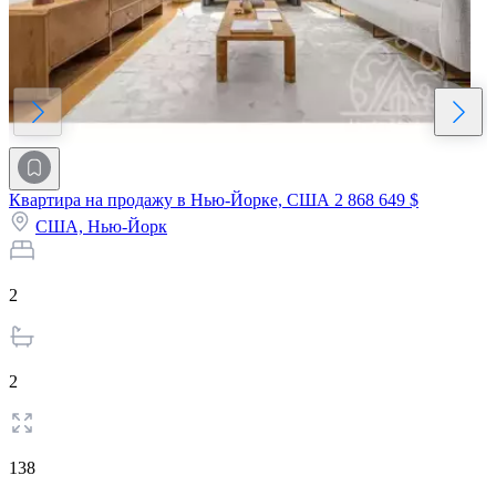
Квартира на продажу в Нью-Йорке, США
2 868 649 $
США,
Нью-Йорк
2
2
138