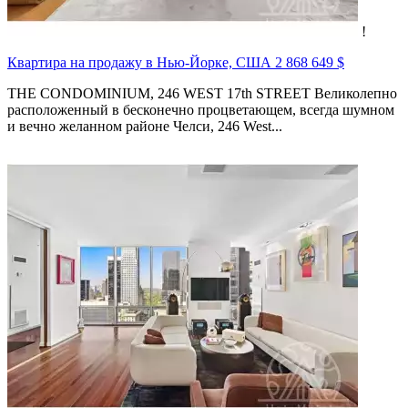
!
Квартира на продажу в Нью-Йорке, США
2 868 649 $
THE CONDOMINIUM, 246 WEST 17th STREET Великолепно
расположенный в бесконечно процветающем, всегда шумном
и вечно желанном районе Челси, 246 West...