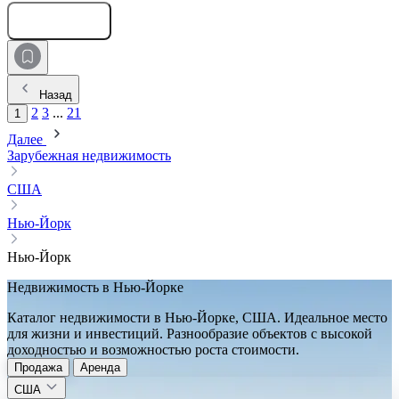
Оставить заявку
Назад
2
3
...
21
1
Далее
Зарубежная недвижимость
США
Нью-Йорк
Нью-Йорк
Недвижимость в Нью-Йорке
Каталог недвижимости в Нью-Йорке, США. Идеальное место
для жизни и инвестиций. Разнообразие объектов с высокой
доходностью и возможностью роста стоимости.
Продажа
Аренда
США