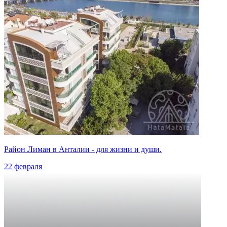
Район Лиман в Анталии - для жизни и души.
22 февраля