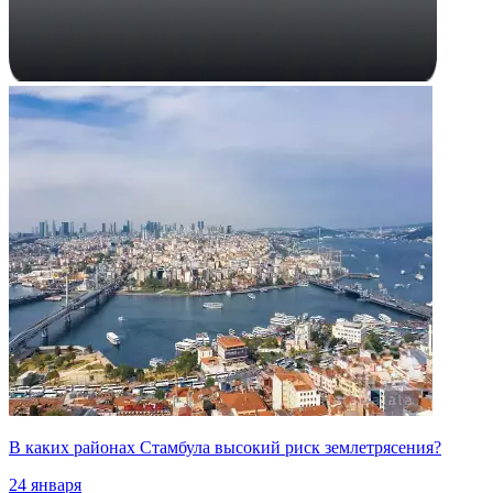
В каких районах Стамбула высокий риск землетрясения?
24 января