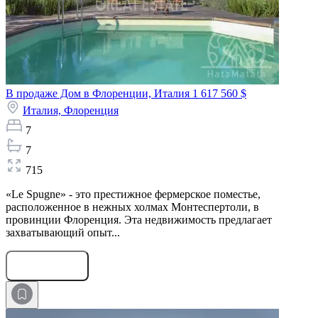
В продаже Дом в Флоренции, Италия
1 617 560 $
Италия,
Флоренция
7
7
715
«Le Spugne» - это престижное фермерское поместье,
расположенное в нежных холмах Монтеспертоли, в
провинции Флоренция. Эта недвижимость предлагает
захватывающий опыт...
Оставить заявку