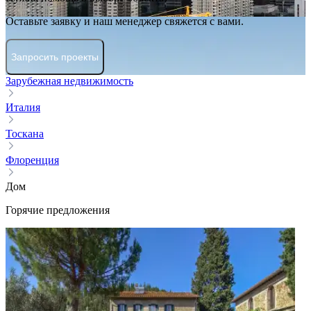
Оставьте заявку и наш менеджер свяжется с вами.
Запросить проекты
Зарубежная недвижимость
Италия
Тоскана
Флоренция
Дом
Горячие предложения