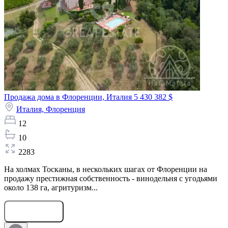
Продажа дома в Флоренции, Италия
5 430 382 $
Италия,
Флоренция
12
10
2283
На холмах Тосканы, в нескольких шагах от Флоренции на
продажу престижная собственность - винодельня с угодьями
около 138 га, агритуризм...
Оставить заявку