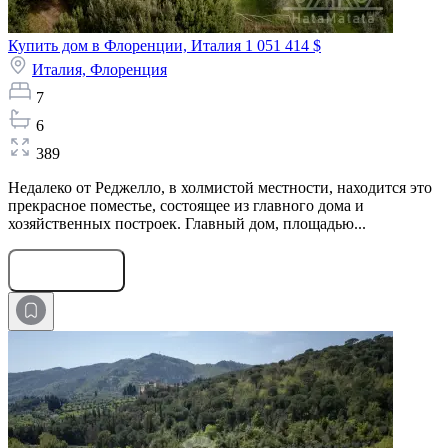
Купить дом в Флоренции, Италия
1 051 414 $
Италия,
Флоренция
7
6
389
Недалеко от Реджелло, в холмистой местности, находится это
прекрасное поместье, состоящее из главного дома и
хозяйственных построек. Главный дом, площадью...
Оставить заявку