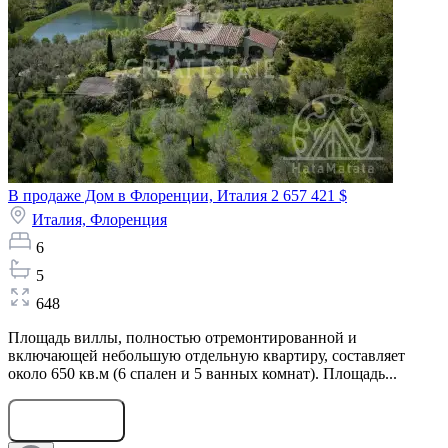
В продаже Дом в Флоренции, Италия
2 657 421 $
Италия,
Флоренция
6
5
648
Площадь виллы, полностью отремонтированной и
включающей небольшую отдельную квартиру, составляет
около 650 кв.м (6 спален и 5 ванных комнат). Площадь...
Оставить заявку