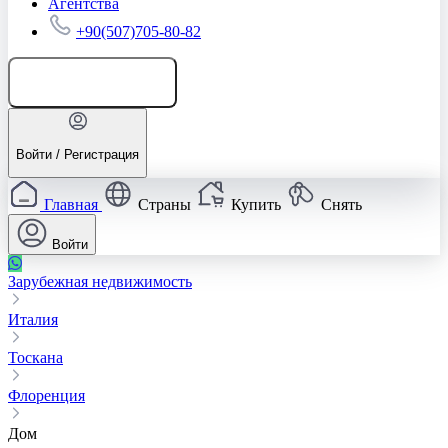
Агентства
+90(507)705-80-82
Добавить объявление
Войти / Регистрация
Главная
Страны
Купить
Снять
Войти
Зарубежная недвижимость
Италия
Тоскана
Флоренция
Дом