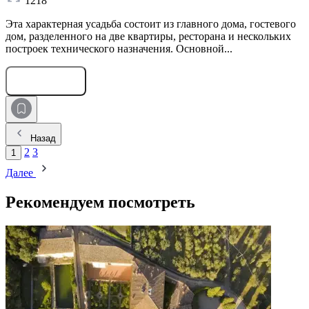
1218
Эта характерная усадьба состоит из главного дома, гостевого
дом, разделенного на две квартиры, ресторана и нескольких
построек технического назначения. Основной...
Оставить заявку
Назад
2
3
1
Далее
Рекомендуем посмотреть