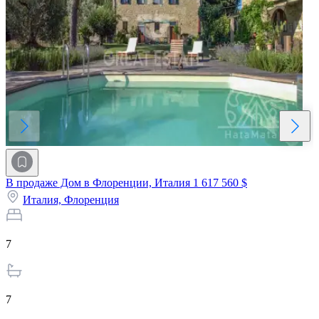
В продаже Дом в Флоренции, Италия
1 617 560 $
Италия,
Флоренция
7
7