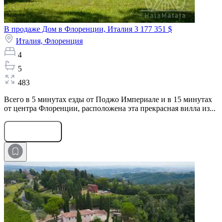
В продаже Дом в Флоренции, Италия
3 177 351 $
Италия,
Флоренция
4
5
483
Всего в 5 минутах езды от Поджо Империале и в 15 минутах
от центра Флоренции, расположена эта прекрасная вилла из...
Оставить заявку