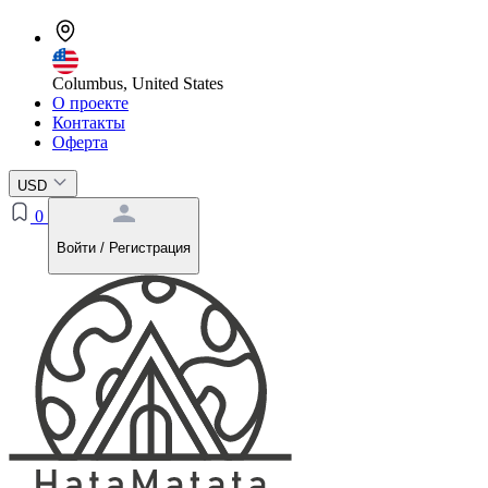
Columbus, United States
О проекте
Контакты
Оферта
USD
0
Войти / Регистрация