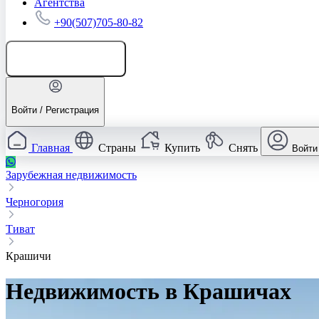
Агентства
+90(507)705-80-82
Добавить объявление
Войти / Регистрация
Главная
Страны
Купить
Снять
Войти
Зарубежная недвижимость
Черногория
Тиват
Крашичи
Недвижимость в Крашичах