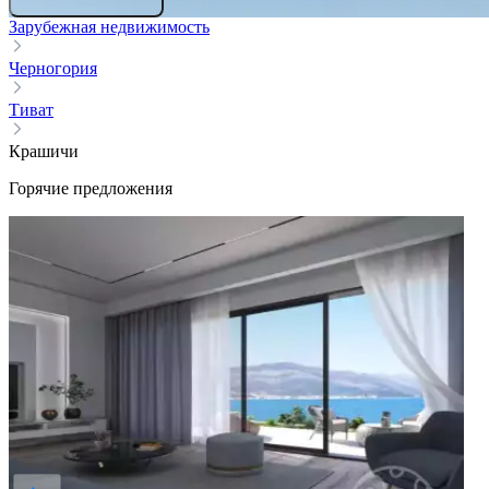
Зарубежная недвижимость
Черногория
Тиват
Крашичи
Горячие предложения