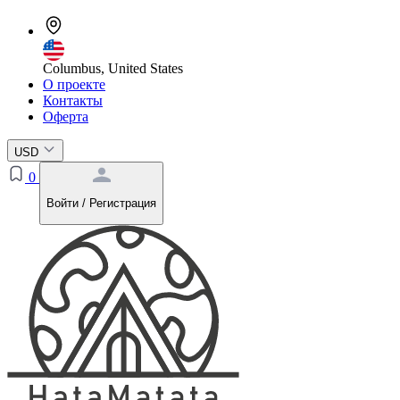
Columbus, United States
О проекте
Контакты
Оферта
USD
0
Войти / Регистрация