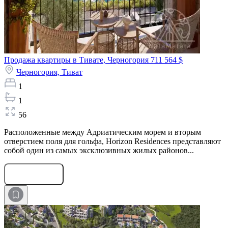
Продажа квартиры в Тивате, Черногория
711 564 $
Черногория,
Тиват
1
1
56
Расположенные между Адриатическим морем и вторым
отверстием поля для гольфа, Horizon Residences представляют
собой один из самых эксклюзивных жилых районов...
Оставить заявку