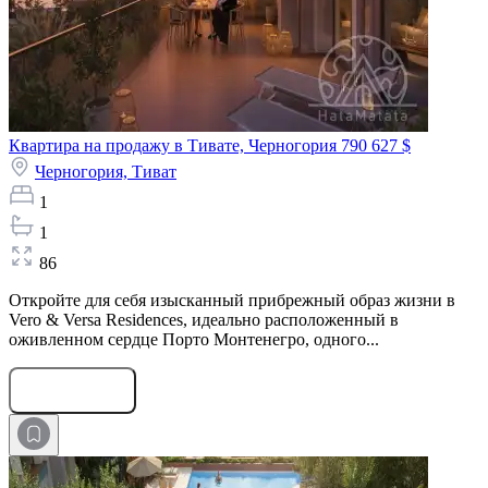
Квартира на продажу в Тивате, Черногория
790 627 $
Черногория,
Тиват
1
1
86
Откройте для себя изысканный прибрежный образ жизни в
Vero & Versa Residences, идеально расположенный в
оживленном сердце Порто Монтенегро, одного...
Оставить заявку