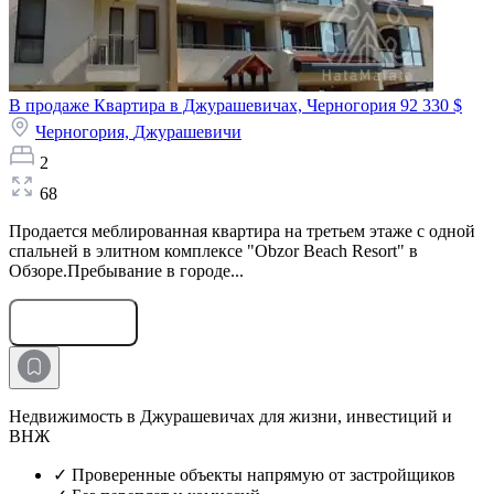
В продаже Квартира в Джурашевичах, Черногория
92 330 $
Черногория,
Джурашевичи
2
68
Продается меблированная квартира на третьем этаже с одной
спальней в элитном комплексе "Obzor Beach Resort" в
Обзоре.Пребывание в городе...
Оставить заявку
Недвижимость в Джурашевичах для жизни, инвестиций и
ВНЖ
✓ Проверенные объекты напрямую от застройщиков