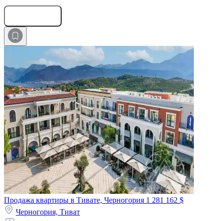
Оставить заявку
Продажа квартиры в Тивате, Черногория
1 281 162 $
Черногория,
Тиват