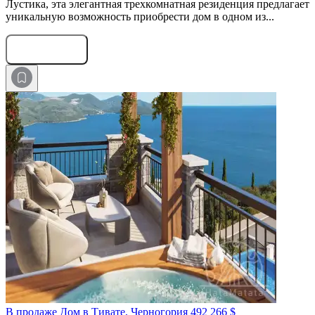
Лустика, эта элегантная трехкомнатная резиденция предлагает
уникальную возможность приобрести дом в одном из...
Оставить заявку
В продаже Дом в Тивате, Черногория
492 266 $