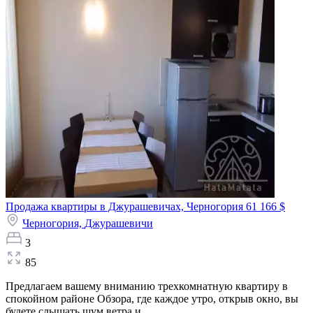
Продажа квартиры в Джурашевичах, Черногория
61 166 $
Черногория,
Джурашевичи
3
85
Предлагаем вашему вниманию трехкомнатную квартиру в
спокойном районе Обзора, где каждое утро, открыв окно, вы
будете слышать шум ветра и...