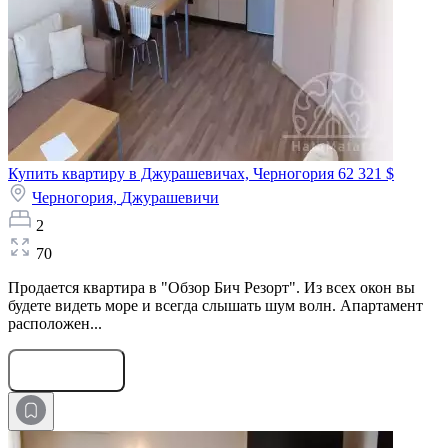
Купить квартиру в Джурашевичах, Черногория
62 321 $
Черногория,
Джурашевичи
2
70
Продается квартира в "Обзор Бич Резорт". Из всех окон вы
будете видеть море и всегда слышать шум волн. Апартамент
расположен...
Оставить заявку