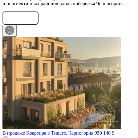
и перспективных районов вдоль побережья Черногории....
Оставить заявку
В продаже Квартира в Тивате, Черногория
959 140 $