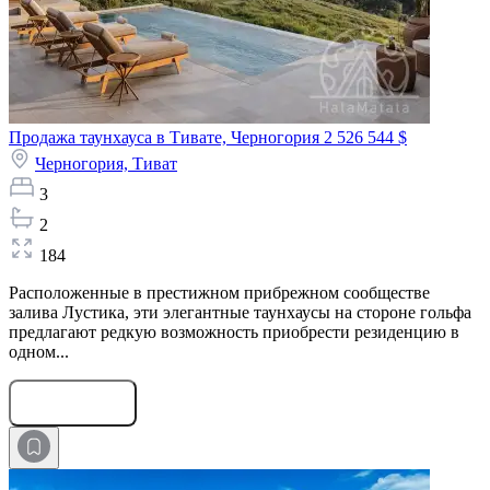
Продажа таунхауса в Тивате, Черногория
2 526 544 $
Черногория,
Тиват
3
2
184
Расположенные в престижном прибрежном сообществе
залива Лустика, эти элегантные таунхаусы на стороне гольфа
предлагают редкую возможность приобрести резиденцию в
одном...
Оставить заявку