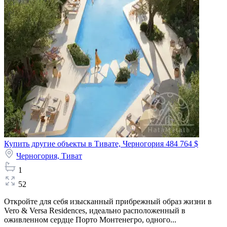
Купить другие объекты в Тивате, Черногория
484 764 $
Черногория,
Тиват
1
52
Откройте для себя изысканный прибрежный образ жизни в
Vero & Versa Residences, идеально расположенный в
оживленном сердце Порто Монтенегро, одного...