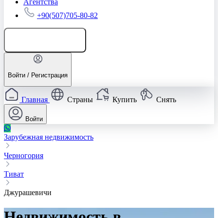
Агентства
+90(507)705-80-82
Добавить объявление
Войти / Регистрация
Главная
Страны
Купить
Снять
Войти
Зарубежная недвижимость
Черногория
Тиват
Джурашевичи
Недвижимость в