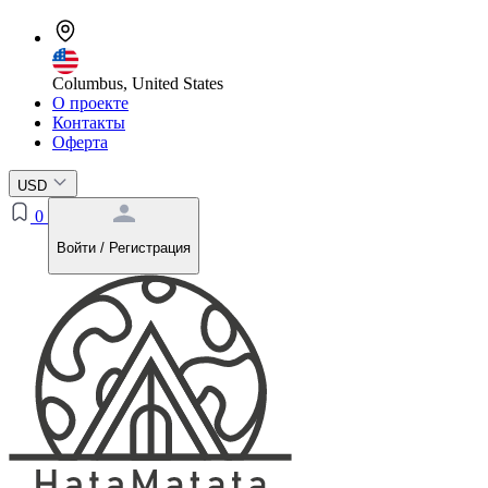
Columbus, United States
О проекте
Контакты
Оферта
USD
0
Войти / Регистрация