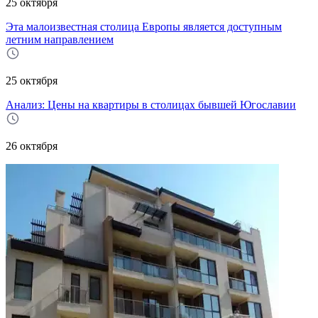
25 октября
Эта малоизвестная столица Европы является доступным
летним направлением
25 октября
Анализ: Цены на квартиры в столицах бывшей Югославии
26 октября