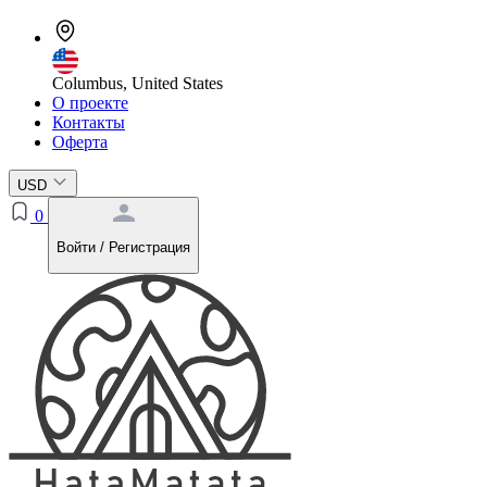
Columbus, United States
О проекте
Контакты
Оферта
USD
0
Войти / Регистрация