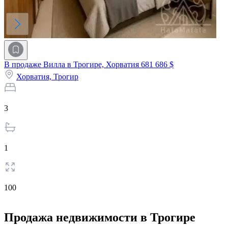
В продаже Вилла в Трогире, Хорватия
681 686 $
Хорватия,
Трогир
3
1
100
Продажа недвижимости в Трогире