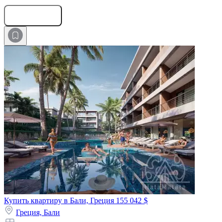
Оставить заявку
Купить квартиру в Бали, Греция
155 042 $
Греция,
Бали