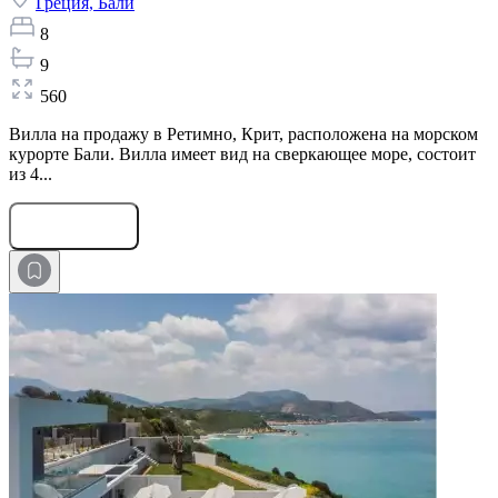
Греция,
Бали
8
9
560
Вилла на продажу в Ретимно, Крит, расположена на морском
курорте Бали. Вилла имеет вид на сверкающее море, состоит
из 4...
Оставить заявку