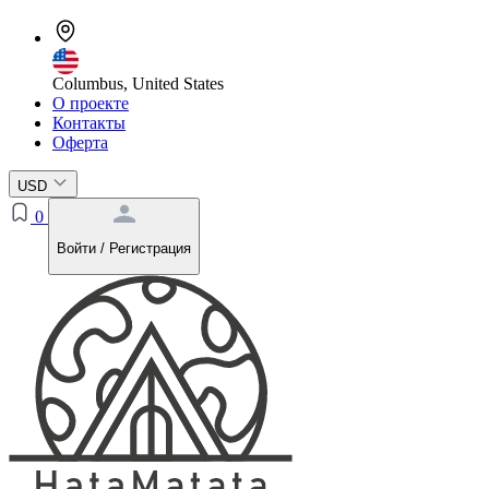
Columbus, United States
О проекте
Контакты
Оферта
USD
0
Войти / Регистрация