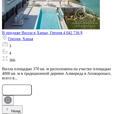
В продаже Вилла в Ханьи, Греция
4 042 736 $
Греция,
Ханья
3
4
366
Вилла площадью 370 кв. м расположена на участке площадью
4000 кв. м в традиционной деревне Алмирида в Апокоронасе,
всего в...
Оставить заявку
Назад