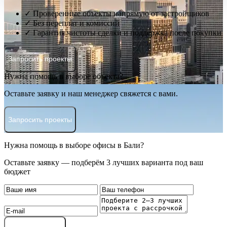
✓ Проверенные объекты напрямую от застройщиков
✓ Без переплат и комиссий
✓ Гарантия чистоты сделки и поддержка после покупки
Запросить проекты
Нужна помощь в выборе объекта?
Оставьте заявку и наш менеджер свяжется с вами.
Запросить проекты
Нужна помощь в выборе офисы в Бали?
Оставьте заявку — подберём 3 лучших варианта под ваш
бюджет