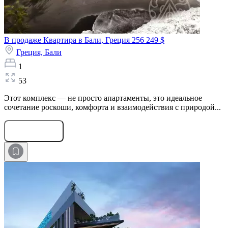
В продаже Квартира в Бали, Греция
256 249 $
Греция,
Бали
1
53
Этот комплекс — не просто апартаменты, это идеальное
сочетание роскоши, комфорта и взаимодействия с природой...
Оставить заявку