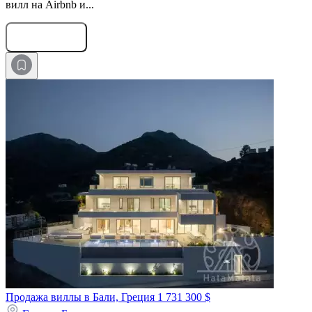
вилл на Airbnb и...
Оставить заявку
Продажа виллы в Бали, Греция
1 731 300 $