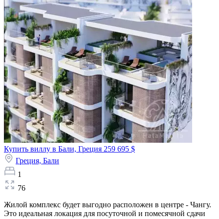
Купить виллу в Бали, Греция
259 695 $
Греция,
Бали
1
76
Жилой комплекс будет выгодно расположен в центре - Чангу.
Это идеальная локация для посуточной и помесячной сдачи