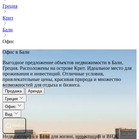
Греция
Крит
Бали
Офис
Офис в Бали
Выгодное предложение объектов недвижимости в Бали,
Греция. Расположены на острове Крит. Идеальное место для
проживания и инвестиций. Отличные условия,
привлекательные цены, красивая природа и множество
возможностей для отдыха и бизнеса.
Продажа
Аренда
Греция
Офис
Вид
Найти
Недвижимость в Бали для жизни, инвестиций и ВНЖ