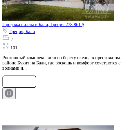
Продажа виллы в Бали, Греция
278 861 $
Греция,
Бали
2
101
Роскошный комплекс вилл на берегу океана в престижном
районе Букит на Бали, где роскошь и комфорт сочетаются с
волнами и...
Оставить заявку