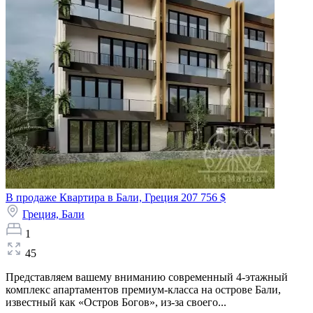
В продаже Квартира в Бали, Греция
207 756 $
Греция,
Бали
1
45
Представляем вашему вниманию современный 4-этажный
комплекс апартаментов премиум-класса на острове Бали,
известный как «Остров Богов», из-за своего...