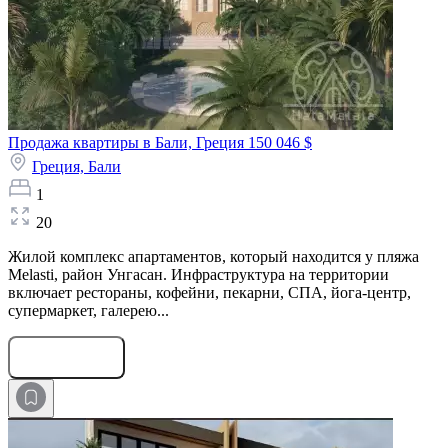
Продажа квартиры в Бали, Греция
150 046 $
Греция,
Бали
1
20
Жилой комплекс апартаментов, который находится у пляжа
Melasti, район Унгасан. Инфраструктура на территории
включает рестораны, кофейни, пекарни, СПА, йога-центр,
супермаркет, галерею...
Оставить заявку