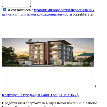
Оставить заявку
Я соглашаюсь с
правилами обработки персональных
данных
и
политикой конфиденциальности
ХатаМатата
!
Квартира на продажу в Бали, Греция
153 965 $
Представляем апарт-отель в идеальной локации: в районе