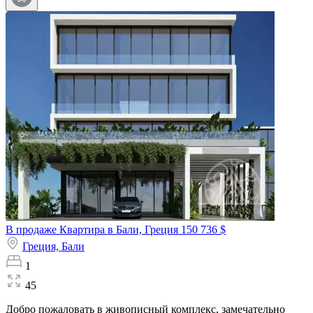
В продаже Квартира в Бали, Греция
150 736 $
Греция,
Бали
1
45
Добро пожаловать в живописный комплекс, замечательно