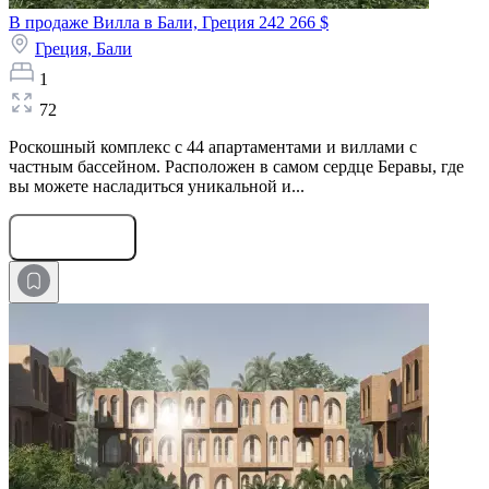
В продаже Вилла в Бали, Греция
242 266 $
Греция,
Бали
1
72
Роскошный комплекс с 44 апартаментами и виллами с
частным бассейном. Расположен в самом сердце Беравы, где
вы можете насладиться уникальной и...
Оставить заявку