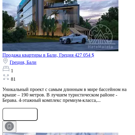
Продажа квартиры в Бали, Греция
427 054 $
Греция,
Бали
1
81
Уникальный проект с самым длинным в мире бассейном на
крыше – 190 метров. В лучшем туристическом районе -
Берава. 4-этажный комплекс премиум-класса,...
Оставить заявку