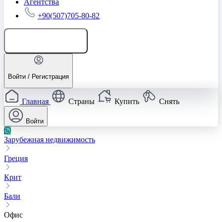
Агентства
+90(507)705-80-82
Добавить объявление
Войти / Регистрация
Главная
Страны
Купить
Снять
Войти
Зарубежная недвижимость
Греция
Крит
Бали
Офис