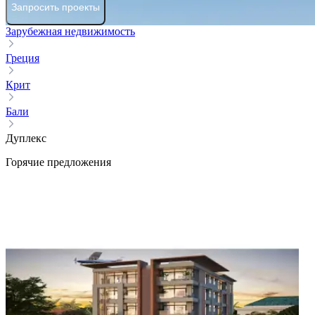
Запросить проекты
Зарубежная недвижимость
Греция
Крит
Бали
Дуплекс
Горячие предложения