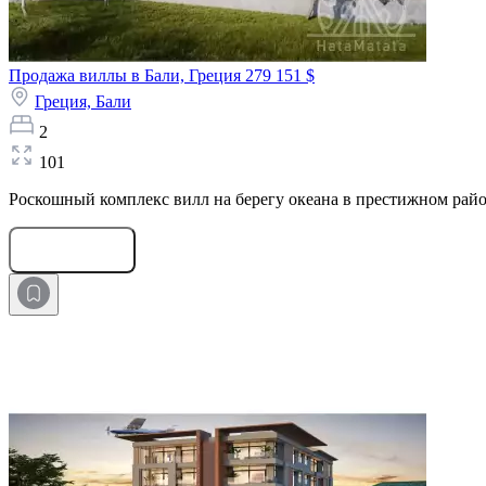
Продажа виллы в Бали, Греция
279 151 $
Греция,
Бали
2
101
Роскошный комплекс вилл на берегу океана в престижном район
Оставить заявку