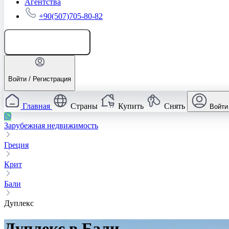
Агентства
+90(507)705-80-82
Добавить объявление
Войти / Регистрация
Главная
Страны
Купить
Снять
Войти
Зарубежная недвижимость
Греция
Крит
Бали
Дуплекс
Дуплекс в Бали