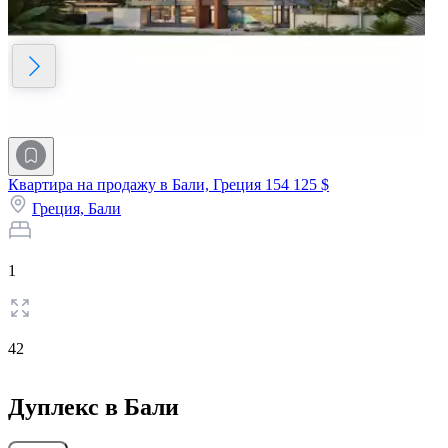
Квартира на продажу в Бали, Греция
154 125 $
Греция,
Бали
1
42
Дуплекс в Бали