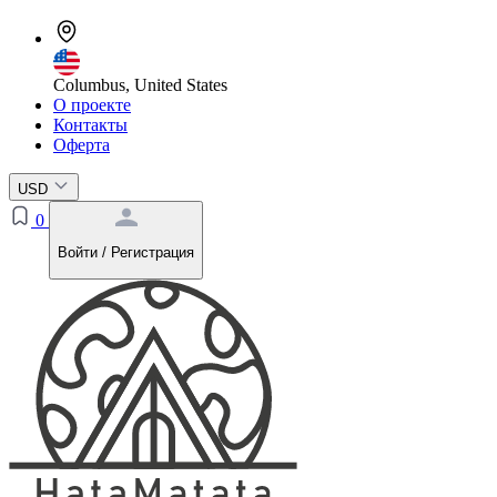
Columbus, United States
О проекте
Контакты
Оферта
USD
0
Войти / Регистрация