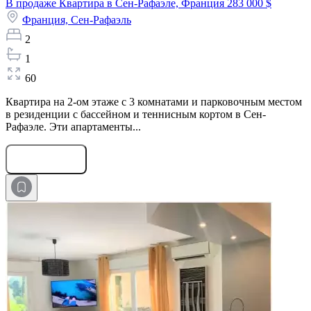
В продаже Квартира в Сен-Рафаэле, Франция
283 000 $
Франция,
Сен-Рафаэль
2
1
60
Квартира на 2-ом этаже с 3 комнатами и парковочным местом
в резиденции с бассейном и теннисным кортом в Сен-
Рафаэле. Эти апартаменты...
Оставить заявку