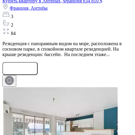
Купить квартиру в Антибах, Франция
634 810 $
Франция,
Антибы
3
2
84
Резиденция с панорамным видом на море, расположена в
сосновом парке, в спокойном квартале резиденцией. На
крыше резиденции: бассейн. На последнем этаже...
Оставить заявку