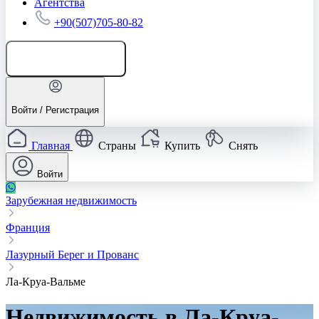
Агентства
+90(507)705-80-82
Добавить объявление
Войти / Регистрация
Главная
Страны
Купить
Снять
Войти
Зарубежная недвижимость
Франция
Лазурный Берег и Прованс
Ла-Круа-Вальме
Недвижимость в Ла-Круа-