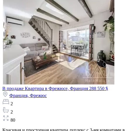
В продаже Квартира в Фрежюсе, Франция
288 550 $
Франция,
Фрежюс
2
2
80
Красивая и просторная квартира дуплекс с 3-мя комнатами в