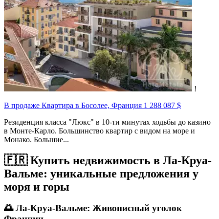
!
В продаже Квартира в Босолее, Франция
1 288 087 $
Резиденция класса "Люкс" в 10-ти минутах ходьбы до казино
в Монте-Карло. Большинство квартир с видом на море и
Монако. Большие...
🇫🇷 Купить недвижимость в Ла-Круа-
Вальме: уникальные предложения у
моря и горы
🌅
Ла-Круа-Вальме: Живописный уголок
Франции