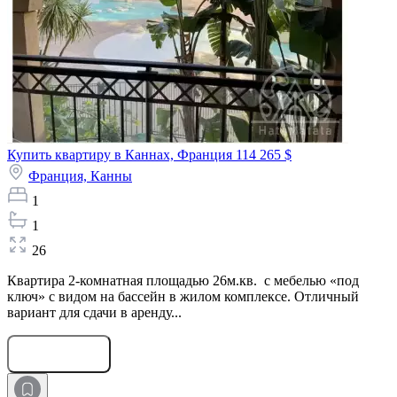
Купить квартиру в Каннах, Франция
114 265 $
Франция,
Канны
1
1
26
Квартира 2-комнатная площадью 26м.кв. с мебелью «под
ключ» с видом на бассейн в жилом комплексе. Отличный
вариант для сдачи в аренду...
Оставить заявку