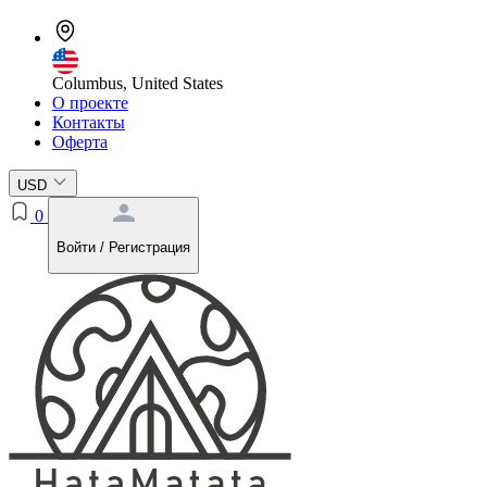
Columbus, United States
О проекте
Контакты
Оферта
USD
0
Войти / Регистрация