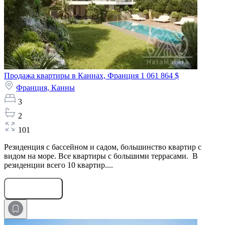
Продажа квартиры в Каннах, Франция
1 061 864 $
Франция,
Канны
3
2
101
Резиденция с бассейном и садом, большинство квартир с
видом на море. Все квартиры с большими террасами. В
резиденции всего 10 квартир....
Оставить заявку