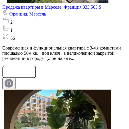
Продажа квартиры в Марселе, Франция
333 563 $
Франция,
Марсель
2
1
56
Современная и функциональная квартира с 3-мя комнатами
площадью 56м.кв. «под ключ» в великолепной закрытой
резиденции в городе Тулон на юге...
Оставить заявку