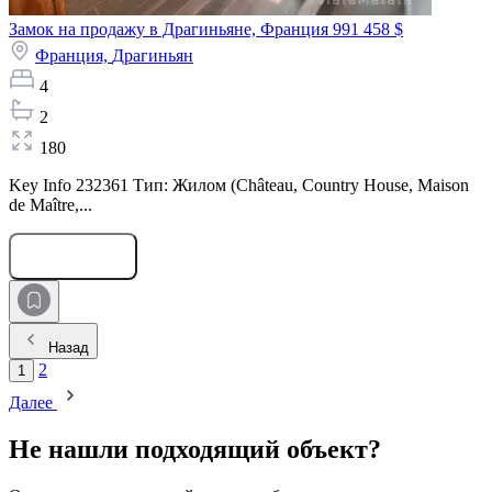
Замок на продажу в Драгиньяне, Франция
991 458 $
Франция,
Драгиньян
4
2
180
Key Info 232361 Тип: Жилом (Château, Country House, Maison
de Maître,...
Оставить заявку
Назад
2
1
Далее
Не нашли подходящий объект?