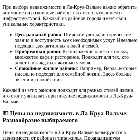
При выборе недвижимости в Ла-Круа-Вальме важно обратить
внимание на различные районы с их использованием и
инфраструктурой. Каждый из районов города имеет свои
уникальные характеристики.
Центральный район
: Широкие улицы, исторические
здания и доступность всех необходимых услуг. Идеально
подходит для активных людей и семей.
Прибрежный район
: Расположение близко к пляжу,
множество кафе и ресторанов. Подходит для тех, кто
хочет наслаждаться жизнью у моря.
Спокойные жилые районы
: Например, Верда, которые
идеально подходят для семейной жизни. Здесь больше
зелени и спокойствия.
Каждый из этих районов подходит для разных стилей жизни,
что стоит учитывать при покупке недвижимости в Ла-Круа-
Вальме.
💶
Цены на недвижимость в Ла-Круа-Вальме:
Разнообразие выбираемого
Цены на недвижимость в Ла-Круа-Вальме варьируются в
зависимости от района и типа жилья. Проанализируем