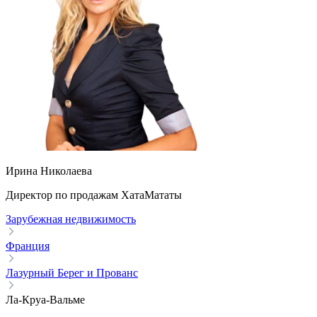
Ирина Николаева
Директор по продажам ХатаМататы
Зарубежная недвижимость
Франция
Лазурный Берег и Прованс
Ла-Круа-Вальме