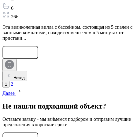
6
266
Эта великолепная вилла с бассейном, состоящая из 5 спален с
ванными комнатами, находится менее чем в 5 минутах от
пристани...
Оставить заявку
Назад
2
1
Далее
Не нашли подходящий объект?
Оставьте заявку - мы займемся подбором и отправим лучшие
предложения в короткие сроки