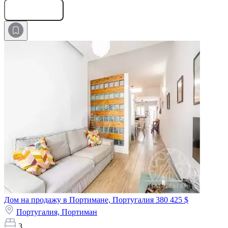
Оставить заявку
Дом на продажу в Портимане, Португалия
380 425 $
Португалия,
Портиман
3