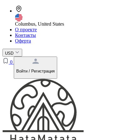
Columbus, United States
О проекте
Контакты
Оферта
USD
0
Войти / Регистрация