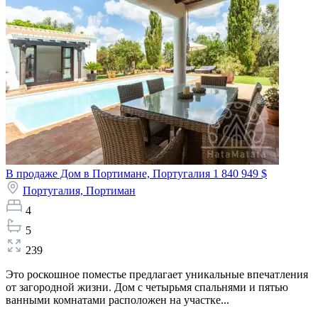
В продаже Дом в Портимане, Португалия
1 840 949 $
Португалия,
Портиман
4
5
239
Это роскошное поместье предлагает уникальные впечатления
от загородной жизни. Дом с четырьмя спальнями и пятью
ванными комнатами расположен на участке...