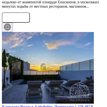
недалеко от знаменитой площади Епископов, в нескольких
минутах ходьбы от местных ресторанов, магазинов...
Оставить заявку
В продаже Вилла в Албуфейре, Португалия
1 478 487 $