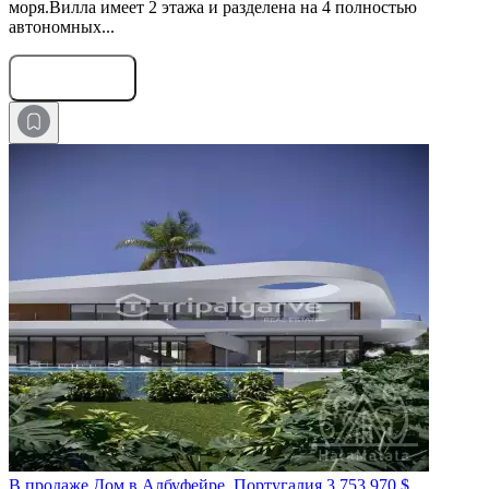
моря.Вилла имеет 2 этажа и разделена на 4 полностью
автономных...
Оставить заявку
В продаже Дом в Албуфейре, Португалия
3 753 970 $