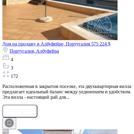
Дом на продажу в Албуфейре, Португалия
575 224 $
Португалия,
Албуфейра
4
3
172
Расположенная в закрытом поселке, эта двухквартирная вилла
предлагает идеальный баланс между уединением и удобством.
Эта вилла - настоящий рай для...
Оставить заявку