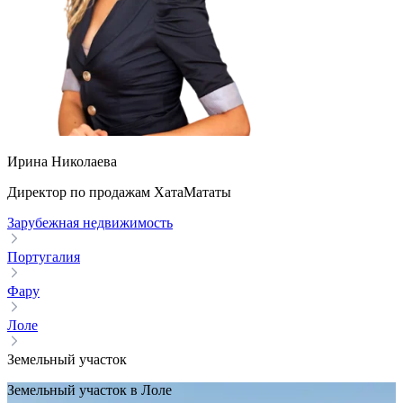
Ирина Николаева
Директор по продажам ХатаМататы
Зарубежная недвижимость
Португалия
Фару
Лоле
Земельный участок
Земельный участок в Лоле