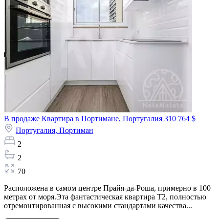
В продаже Квартира в Портимане, Португалия
310 764 $
Португалия,
Портиман
2
2
70
Расположена в самом центре Прайя-да-Роша, примерно в 100
метрах от моря.Эта фантастическая квартира T2, полностью
отремонтированная с высокими стандартами качества...