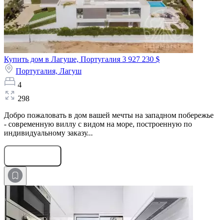
Купить дом в Лагуше, Португалия
3 927 230 $
Португалия,
Лагуш
4
298
Добро пожаловать в дом вашей мечты на западном побережье
- современную виллу с видом на море, построенную по
индивидуальному заказу...
Оставить заявку