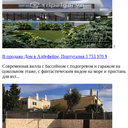
!
В продаже Дом в Албуфейре, Португалия
3 753 970 $
Современная вилла с бассейном с подогревом и гаражом на
цокольном этаже, с фантастическим видом на море и пристань
для яхт...