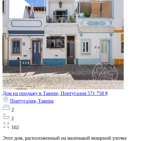
Дом на продажу в Тавире, Португалия
571 758 $
Португалия,
Тавира
2
2
102
Этот дом, расположенный на маленькой мощеной улочке