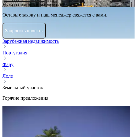
Нужна помощь в выборе объекта?
Оставьте заявку и наш менеджер свяжется с вами.
Запросить проекты
Зарубежная недвижимость
Португалия
Фару
Лоле
Земельный участок
Горячие предложения