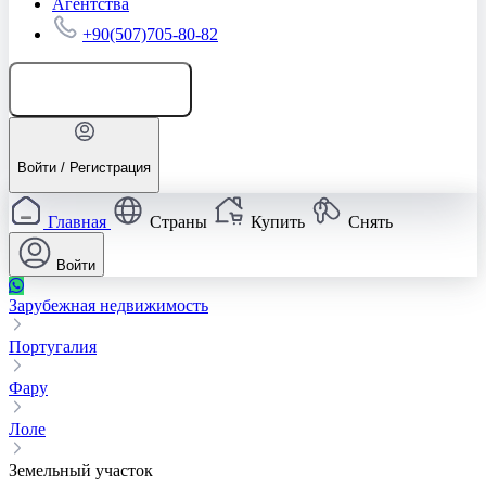
Агентства
+90(507)705-80-82
Добавить объявление
Войти / Регистрация
Главная
Страны
Купить
Снять
Войти
Зарубежная недвижимость
Португалия
Фару
Лоле
Земельный участок