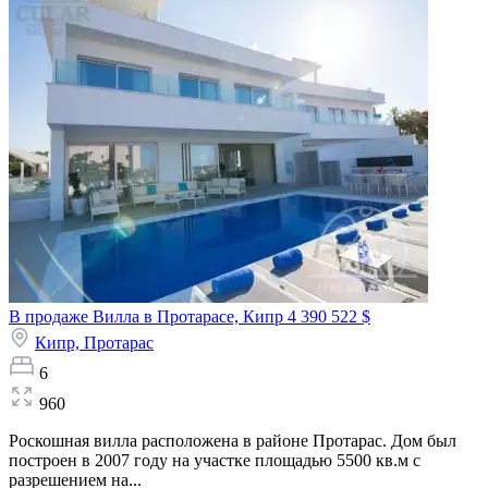
В продаже Вилла в Протарасе, Кипр
4 390 522 $
Кипр,
Протарас
6
960
Роскошная вилла расположена в районе Протарас. Дом был
построен в 2007 году на участке площадью 5500 кв.м с
разрешением на...