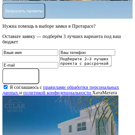
Запросить проекты
Нужна помощь в выборе замки в Протарасе?
Оставьте заявку — подберём 3 лучших варианта под ваш
бюджет
Оставить заявку
Я соглашаюсь с
правилами обработки персональных
данных
и
политикой конфиденциальности
ХатаМатата