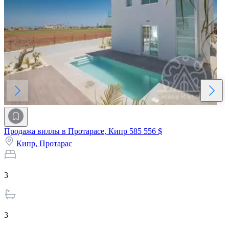
Продажа виллы в Протарасе, Кипр
585 556 $
Кипр,
Протарас
3
3