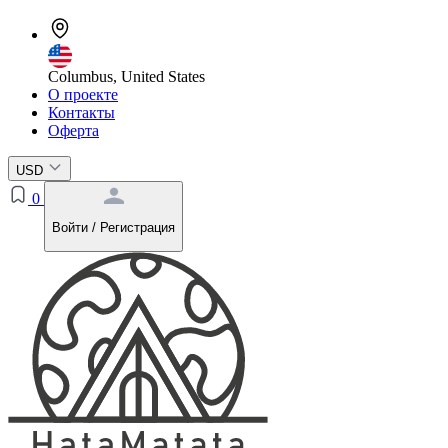
Columbus, United States
О проекте
Контакты
Оферта
USD
0
Войти / Регистрация