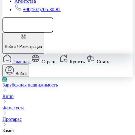
Агентства
+90(507)705-80-82
Добавить объявление
Войти / Регистрация
Главная
Страны
Купить
Снять
Войти
Зарубежная недвижимость
Кипр
Фамагуста
Протарас
Замок