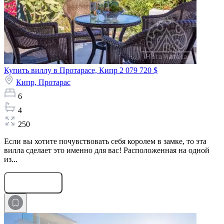
Купить виллу в Протарасе, Кипр
2 079 720 $
Кипр,
Протарас
6
4
250
Если вы хотите почувствовать себя королем в замке, то эта
вилла сделает это именно для вас! Расположенная на одной
из...
Оставить заявку