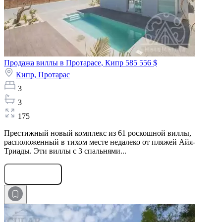
Продажа виллы в Протарасе, Кипр
585 556 $
Кипр,
Протарас
3
3
175
Престижный новый комплекс из 61 роскошной виллы,
расположенный в тихом месте недалеко от пляжей Айя-
Триады. Эти виллы с 3 спальнями...
Оставить заявку