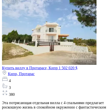
Купить виллу в Протарасе, Кипр
1 502 020 $
Кипр,
Протарас
4
3
380
Эта потрясающая отдельная вилла с 4 спальнями предлагает
роскошную жизнь в спокойном окружении с фантастическим