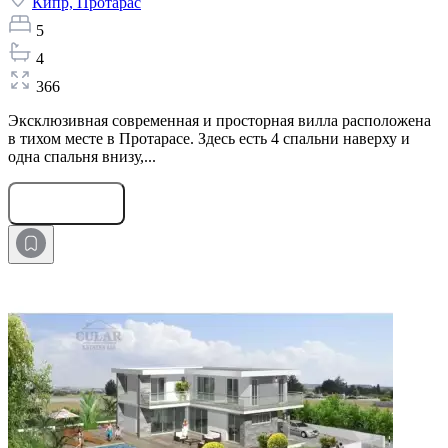
Кипр,
Протарас
5
4
366
Эксклюзивная современная и просторная вилла расположена
в тихом месте в Протарасе. Здесь есть 4 спальни наверху и
одна спальня внизу,...
Оставить заявку