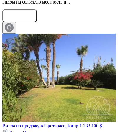
видом на сельскую местность и...
Оставить заявку
Вилла на продажу в Протарасе, Кипр
1 733 100 $