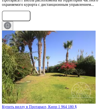
Протараса!!! Вилла расположена на территории частного
охраняемого курорта с дистанционным управлением...
Оставить заявку
Купить виллу в Протарасе, Кипр
1 964 180 $