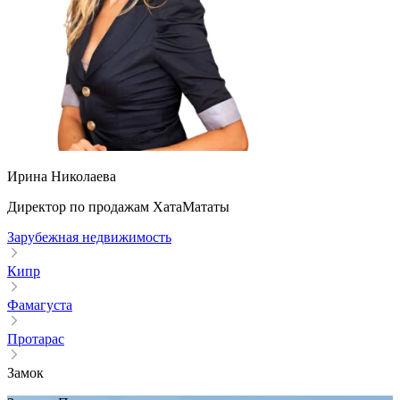
Ирина Николаева
Директор по продажам ХатаМататы
Зарубежная недвижимость
Кипр
Фамагуста
Протарас
Замок