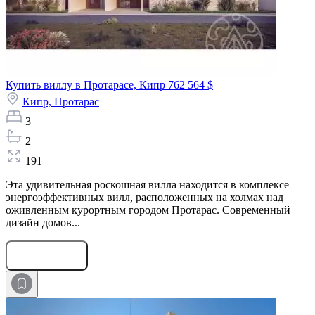
Купить виллу в Протарасе, Кипр
762 564 $
Кипр,
Протарас
3
2
191
Эта удивительная роскошная вилла находится в комплексе
энергоэффективных вилл, расположенных на холмах над
оживленным курортным городом Протарас. Современный
дизайн домов...
Оставить заявку