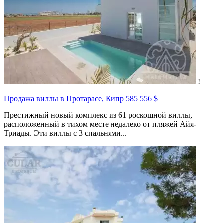
!
Продажа виллы в Протарасе, Кипр
585 556 $
Престижный новый комплекс из 61 роскошной виллы,
расположенный в тихом месте недалеко от пляжей Айя-
Триады. Эти виллы с 3 спальнями...