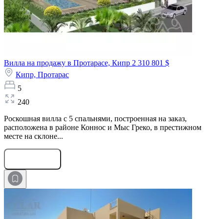
Вилла на продажу в Протарасе, Кипр
2 310 801 $
Кипр,
Протарас
5
240
Роскошная вилла с 5 спальнями, построенная на заказ,
расположена в районе Коннос и Мыс Греко, в престижном
месте на склоне...
Оставить заявку