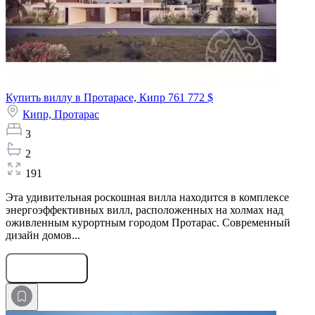
Купить виллу в Протарасе, Кипр
761 772 $
Кипр,
Протарас
3
2
191
Эта удивительная роскошная вилла находится в комплексе
энергоэффективных вилл, расположенных на холмах над
оживленным курортным городом Протарас. Современный
дизайн домов...
Оставить заявку