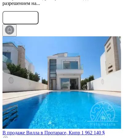
разрешением на...
Оставить заявку
В продаже Вилла в Протарасе, Кипр
1 962 140 $