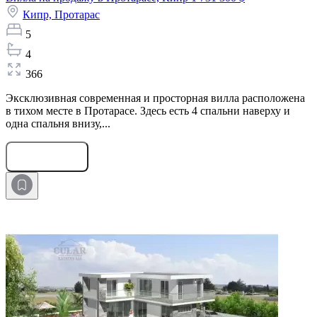
Кипр,
Протарас
5
4
366
Эксклюзивная современная и просторная вилла расположена
в тихом месте в Протарасе. Здесь есть 4 спальни наверху и
одна спальня внизу,...
Оставить заявку