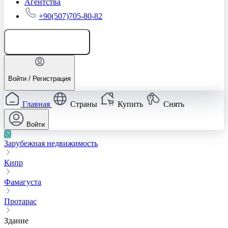
Агентства
+90(507)705-80-82
Добавить объявление
Войти / Регистрация
Главная
Страны
Купить
Снять
Войти
Зарубежная недвижимость
Кипр
Фамагуста
Протарас
Здание