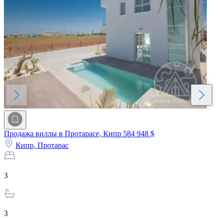
Продажа виллы в Протарасе, Кипр
584 948 $
Кипр,
Протарас
3
3