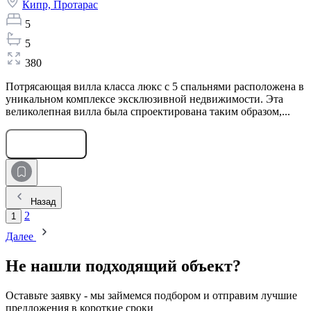
Кипр,
Протарас
5
5
380
Потрясающая вилла класса люкс с 5 спальнями расположена в
уникальном комплексе эксклюзивной недвижимости. Эта
великолепная вилла была спроектирована таким образом,...
Оставить заявку
Назад
2
1
Далее
Не нашли подходящий объект?
Оставьте заявку - мы займемся подбором и отправим лучшие
предложения в короткие сроки