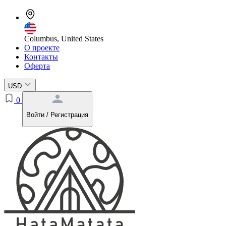
Columbus, United States
О проекте
Контакты
Оферта
USD
0
Войти / Регистрация