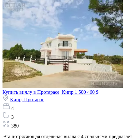
Купить виллу в Протарасе, Кипр
1 500 460 $
Кипр,
Протарас
4
3
380
Эта потрясающая отдельная вилла с 4 спальнями предлагает