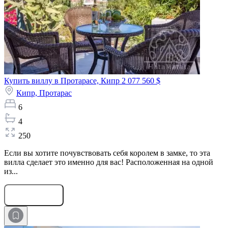
Купить виллу в Протарасе, Кипр
2 077 560 $
Кипр,
Протарас
6
4
250
Если вы хотите почувствовать себя королем в замке, то эта
вилла сделает это именно для вас! Расположенная на одной
из...
Оставить заявку