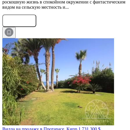
роскошную жизнь в спокойном окружении с фантастическим
видом на сельскую местность и...
Оставить заявку
Вилла на продажу в Протарасе, Кипр
1 731 300 $