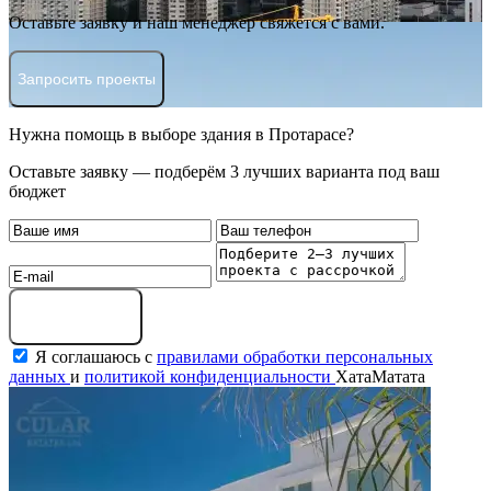
Оставьте заявку и наш менеджер свяжется с вами.
Запросить проекты
Нужна помощь в выборе здания в Протарасе?
Оставьте заявку — подберём 3 лучших варианта под ваш
бюджет
Оставить заявку
Я соглашаюсь с
правилами обработки персональных
данных
и
политикой конфиденциальности
ХатаМатата