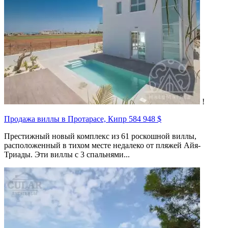
!
Продажа виллы в Протарасе, Кипр
584 948 $
Престижный новый комплекс из 61 роскошной виллы,
расположенный в тихом месте недалеко от пляжей Айя-
Триады. Эти виллы с 3 спальнями...