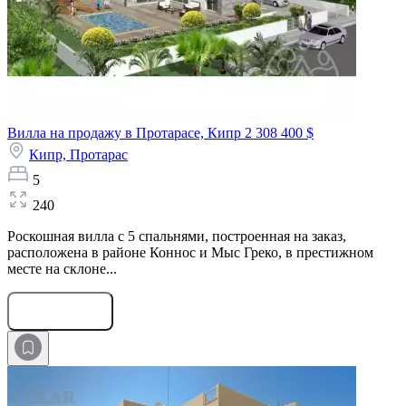
Вилла на продажу в Протарасе, Кипр
2 308 400 $
Кипр,
Протарас
5
240
Роскошная вилла с 5 спальнями, построенная на заказ,
расположена в районе Коннос и Мыс Греко, в престижном
месте на склоне...
Оставить заявку