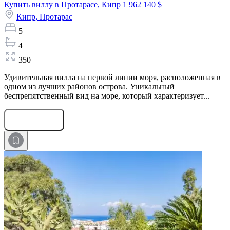
Купить виллу в Протарасе, Кипр
1 962 140 $
Кипр,
Протарас
5
4
350
Удивительная вилла на первой линии моря, расположенная в
одном из лучших районов острова. Уникальный
беспрепятственный вид на море, который характеризует...
Оставить заявку