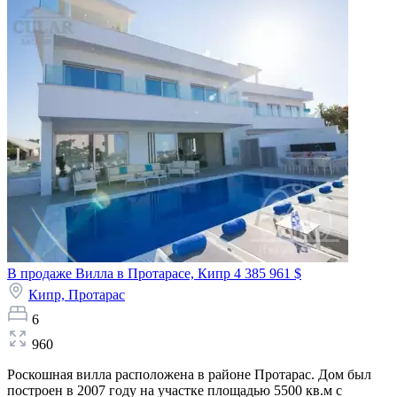
В продаже Вилла в Протарасе, Кипр
4 385 961 $
Кипр,
Протарас
6
960
Роскошная вилла расположена в районе Протарас. Дом был
построен в 2007 году на участке площадью 5500 кв.м с