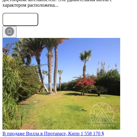
характером расположена...
Оставить заявку
В продаже Вилла в Протарасе, Кипр
1 558 170 $