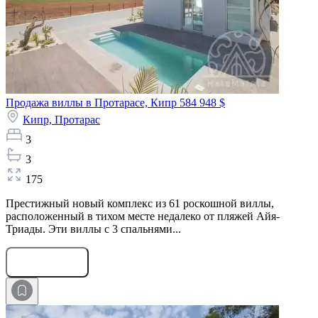
Продажа виллы в Протарасе, Кипр
584 948 $
Кипр,
Протарас
3
3
175
Престижный новый комплекс из 61 роскошной виллы,
расположенный в тихом месте недалеко от пляжей Айя-
Триады. Эти виллы с 3 спальнями...
Оставить заявку