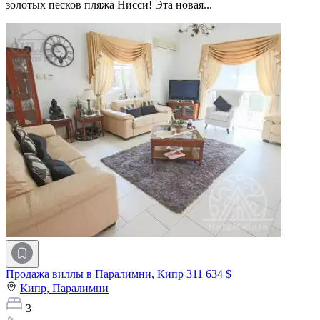
золотых песков пляжа Нисси! Эта новая...
Продажа виллы в Паралимни, Кипр
311 634 $
Кипр,
Паралимни
3