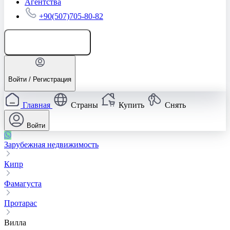
Агентства
+90(507)705-80-82
Добавить объявление
Войти / Регистрация
Главная
Страны
Купить
Снять
Войти
Зарубежная недвижимость
Кипр
Фамагуста
Протарас
Вилла