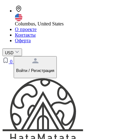
Columbus, United States
О проекте
Контакты
Оферта
USD
0
Войти / Регистрация