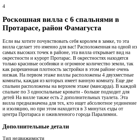
4
Роскошная вилла с 6 спальнями в
Протарасе, район Фамагуста
Если вы хотите почувствовать себя королем в замке, то эта
вилла сделает это именно для вас! Расположенная на одной из
самых высоких точек в районе, эта вилла открывает вид на
окрестности и курорт Протарас. В окрестностях находятся
только красивые особняки и огромное количество земли, так
как разрешенная плотность застройки в этом районе очень
низкая. На первом этаже виллы расположены 4 двухместные
комнаты, каждая из которых имеет ванную комнату. Еще две
спальни расположены на верхнем этаже (мансарда). В каждой
спальне по 3 односпальные кровати - больше подходит для
детей На вилле также есть 2 дополнительных туалета. Эта
вилла предназначена для тех, кто ищет абсолютное уединение
и изоляцию, но при этом находится в 3 минутах езды от
центра Протараса и оживленного города Паралимни.
Дополнительные детали
Тип недвижимости