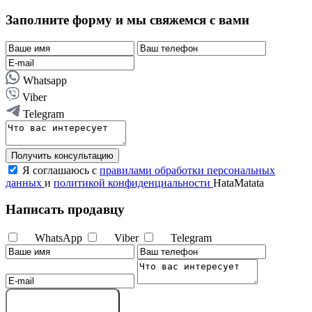
Заполните форму и мы свяжемся с вами
Whatsapp
Viber
Telegram
Получить консультацию
Я соглашаюсь с
правилами обработки персональных
данных
и
политикой конфиденциальности
HataMatata
Написать продавцу
WhatsApp
Viber
Telegram
Отправить сообщение