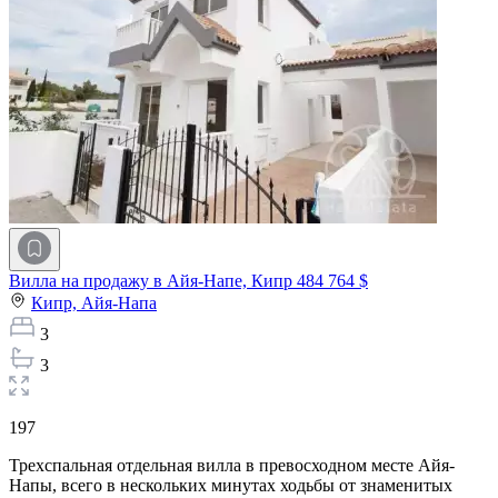
Вилла на продажу в Айя-Напе, Кипр
484 764 $
Кипр,
Айя-Напа
3
3
197
Трехспальная отдельная вилла в превосходном месте Айя-
Напы, всего в нескольких минутах ходьбы от знаменитых