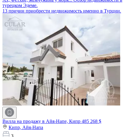
турецком Эдеме.
13 причин приобрести недвижимость именно в Турции.
Вилла на продажу в Айя-Напе, Кипр
485 268 $
Кипр,
Айя-Напа
3