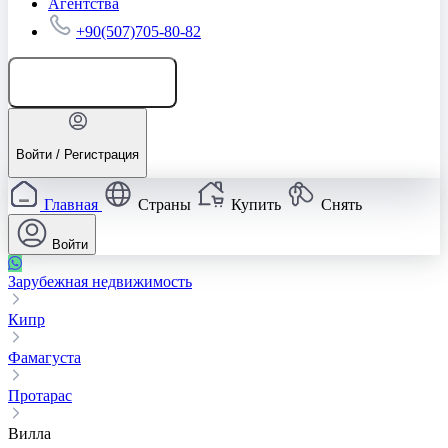
Агентства
+90(507)705-80-82
Добавить объявление
Войти / Регистрация
Главная
Страны
Купить
Снять
Войти
Зарубежная недвижимость
Кипр
Фамагуста
Протарас
Вилла