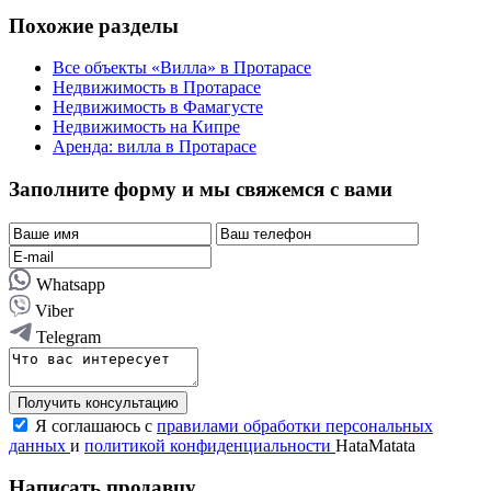
Похожие разделы
Все объекты «Вилла» в Протарасе
Недвижимость в Протарасе
Недвижимость в Фамагусте
Недвижимость на Кипре
Аренда: вилла в Протарасе
Заполните форму и мы свяжемся с вами
Whatsapp
Viber
Telegram
Получить консультацию
Я соглашаюсь с
правилами обработки персональных
данных
и
политикой конфиденциальности
HataMatata
Написать продавцу