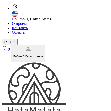
Columbus, United States
О проекте
Контакты
Оферта
USD
0
Войти / Регистрация