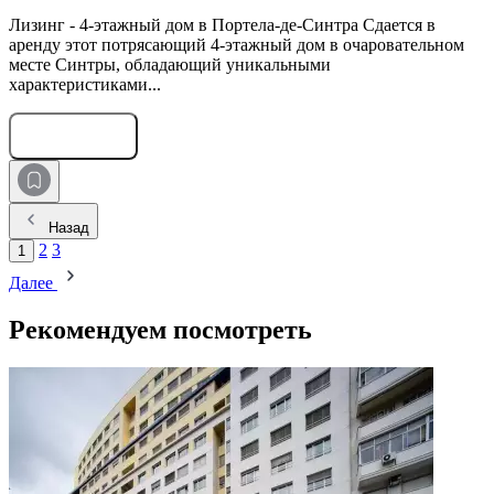
Лизинг - 4-этажный дом в Портела-де-Синтра Сдается в
аренду этот потрясающий 4-этажный дом в очаровательном
месте Синтры, обладающий уникальными
характеристиками...
Оставить заявку
Назад
2
3
1
Далее
Рекомендуем посмотреть