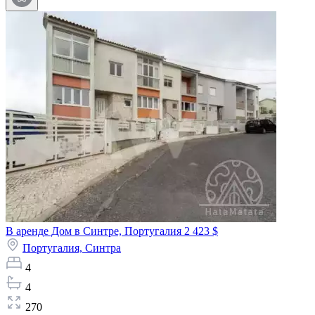
В аренде Дом в Синтре, Португалия
2 423 $
Португалия,
Синтра
4
4
270