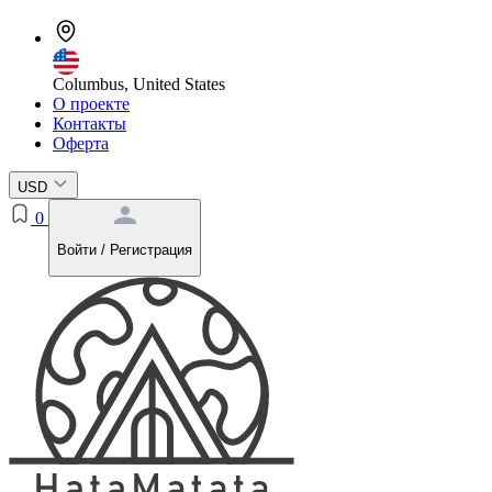
Columbus, United States
О проекте
Контакты
Оферта
USD
0
Войти / Регистрация