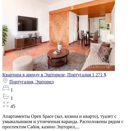
Квартира в аренду в Эшториле, Португалия
1 271 $
Португалия,
Эшторил
1
1
45
Апартаменты Open Space (зал, козина и кварто), туалет с
умывальником и утонченная варанда. Расположены рядом с
проспектом Сабоя, казино Эшторил,...