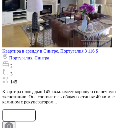
Квартира в аренду в Синтре, Португалия
3 116 $
Португалия,
Синтра
2
3
145
Квартира площадью 145 кв.м. имеет хорошую солнечную
экспозицию. Она состоит из: - общая гостиная: 40 кв.м. с
камином с рекуператором...
Оставить заявку