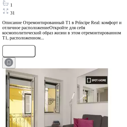
1
31
Описание Отремонтированный T1 в Príncipe Real: комфорт и
отличное расположениеОткройте для себя
космополитический образ жизни в этом отремонтированном
T1, расположенном...
Оставить заявку