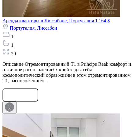
Аренда квартиры в Лиссабоне, Португалия
1 164 $
Португалия,
Лиссабон
1
1
29
Описание Отремонтированный T1 в Príncipe Real: комфорт и
отличное расположениеОткройте для себя
космополитический образ жизни в этом отремонтированном
T1, расположенном...
Оставить заявку