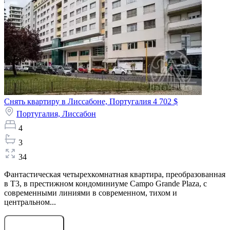
Снять квартиру в Лиссабоне, Португалия
4 702 $
Португалия,
Лиссабон
4
3
34
Фантастическая четырехкомнатная квартира, преобразованная
в T3, в престижном кондоминиуме Campo Grande Plaza, с
современными линиями в современном, тихом и
центральном...
Оставить заявку