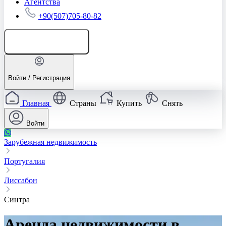
Агентства
+90(507)705-80-82
Добавить объявление
Войти / Регистрация
Главная
Страны
Купить
Снять
Войти
Зарубежная недвижимость
Португалия
Лиссабон
Синтра
Аренда недвижимости в