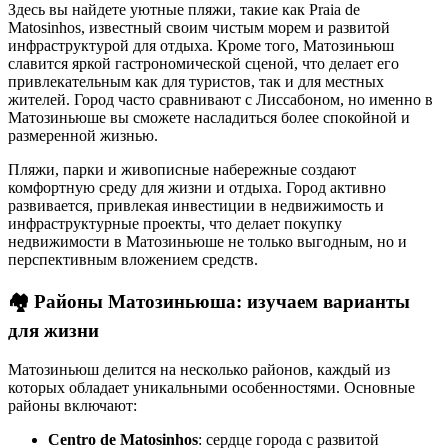
Здесь вы найдете уютные пляжи, такие как Praia de
Matosinhos, известный своим чистым морем и развитой
инфраструктурой для отдыха. Кроме того, Матозиньюш
славится яркой гастрономической сценой, что делает его
привлекательным как для туристов, так и для местных
жителей. Город часто сравнивают с Лиссабоном, но именно в
Матозиньюше вы сможете насладиться более спокойной и
размеренной жизнью.
Пляжи, парки и живописные набережные создают
комфортную среду для жизни и отдыха. Город активно
развивается, привлекая инвестиции в недвижимость и
инфраструктурные проекты, что делает покупку
недвижимости в Матозиньюше не только выгодным, но и
перспективным вложением средств.
🏘️
Районы Матозиньюша: изучаем варианты
для жизни
Матозиньюш делится на несколько районов, каждый из
которых обладает уникальными особенностями. Основные
районы включают:
Centro de Matosinhos
: сердце города с развитой