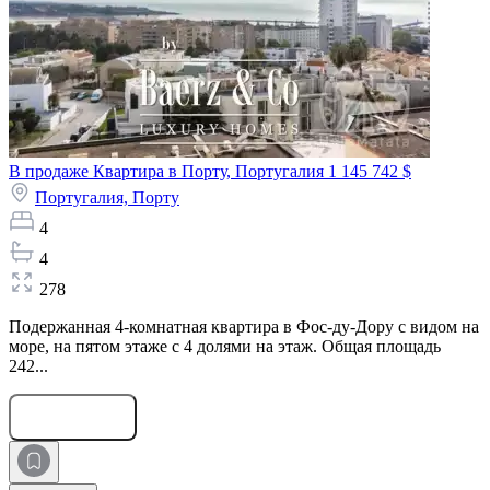
В продаже Квартира в Порту, Португалия
1 145 742 $
Португалия,
Порту
4
4
278
Подержанная 4-комнатная квартира в Фос-ду-Дору с видом на
море, на пятом этаже с 4 долями на этаж. Общая площадь
242...
Оставить заявку