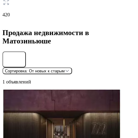
420
Продажа недвижимости в
Матозиньюше
Найти
Сортировка:
От новых к старым
1 объявлений