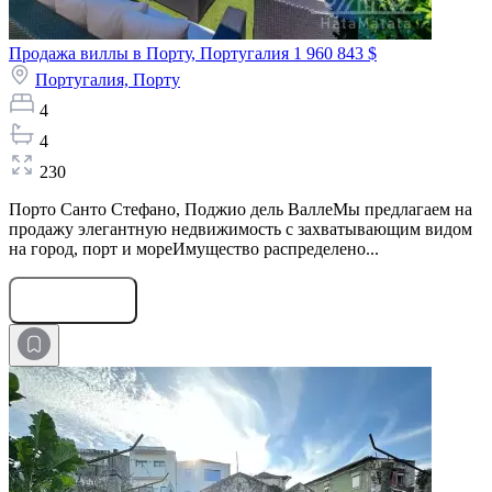
Продажа виллы в Порту, Португалия
1 960 843 $
Португалия,
Порту
4
4
230
Порто Санто Стефано, Поджио дель ВаллеМы предлагаем на
продажу элегантную недвижимость с захватывающим видом
на город, порт и мореИмущество распределено...
Оставить заявку