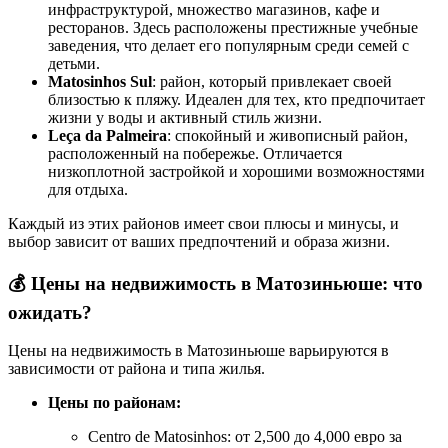
инфраструктурой, множество магазинов, кафе и
ресторанов. Здесь расположены престижные учебные
заведения, что делает его популярным среди семей с
детьми.
Matosinhos Sul
: район, который привлекает своей
близостью к пляжу. Идеален для тех, кто предпочитает
жизни у воды и активный стиль жизни.
Leça da Palmeira
: спокойный и живописный район,
расположенный на побережье. Отличается
низкоплотной застройкой и хорошими возможностями
для отдыха.
Каждый из этих районов имеет свои плюсы и минусы, и
выбор зависит от ваших предпочтений и образа жизни.
💰
Цены на недвижимость в Матозиньюше: что
ожидать?
Цены на недвижимость в Матозиньюше варьируются в
зависимости от района и типа жилья.
Цены по районам:
Centro de Matosinhos: от 2,500 до 4,000 евро за