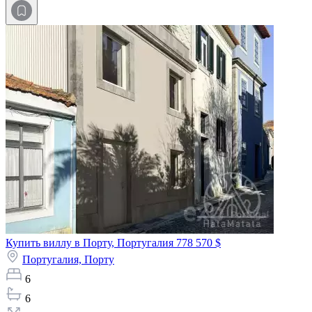
Купить виллу в Порту, Португалия
778 570 $
Португалия,
Порту
6
6