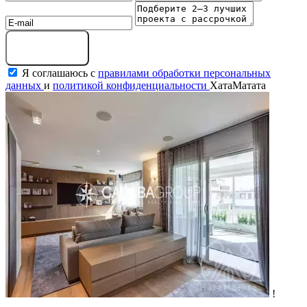
Оставить заявку
Я соглашаюсь с
правилами обработки персональных
данных
и
политикой конфиденциальности
ХатаМатата
!