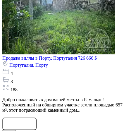
Продажа виллы в Порту, Португалия
726 666 $
Португалия,
Порту
4
3
188
Добро пожаловать в дом вашей мечты в Рамальде!
Расположенный на обширном участке земли площадью 657
м², этот потрясающий каменный дом...
Оставить заявку