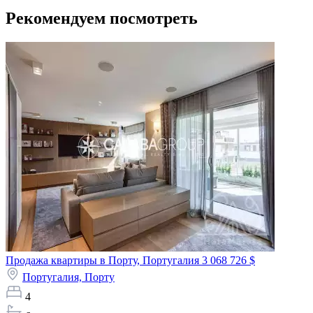
Рекомендуем посмотреть
Продажа квартиры в Порту, Португалия
3 068 726 $
Португалия,
Порту
4