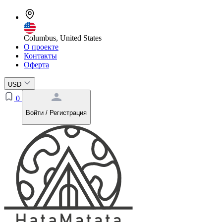
Columbus, United States
О проекте
Контакты
Оферта
USD
0
Войти / Регистрация