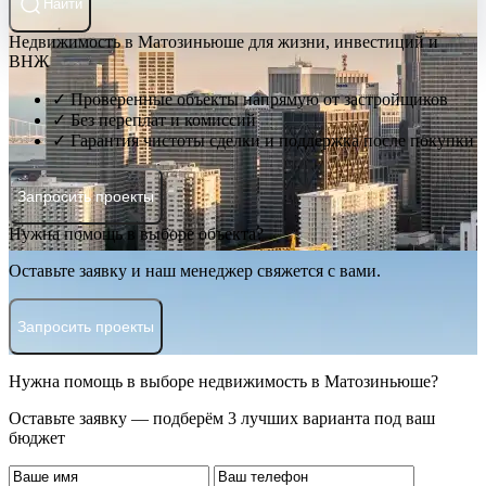
Найти
Недвижимость в Матозиньюше для жизни, инвестиций и
ВНЖ
✓ Проверенные объекты напрямую от застройщиков
✓ Без переплат и комиссий
✓ Гарантия чистоты сделки и поддержка после покупки
Запросить проекты
Нужна помощь в выборе объекта?
Оставьте заявку и наш менеджер свяжется с вами.
Запросить проекты
Нужна помощь в выборе недвижимость в Матозиньюше?
Оставьте заявку — подберём 3 лучших варианта под ваш
бюджет