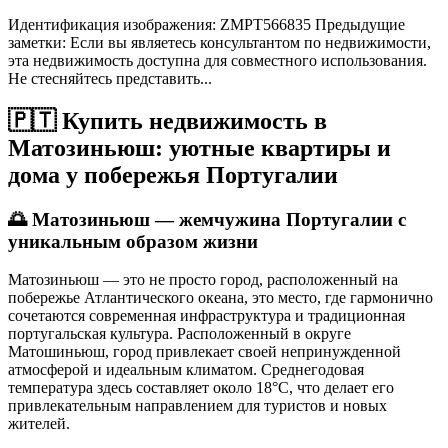
Идентификация изображения: ZMPT566835 Предыдущие
заметки: Если вы являетесь консультантом по недвижимости,
эта недвижимость доступна для совместного использования.
Не стесняйтесь представить...
🇵🇹 Купить недвижимость в
Матозиньюш: уютные квартиры и
дома у побережья Португалии
🌅
Матозиньюш — жемчужина Португалии с
уникальным образом жизни
Матозиньюш — это не просто город, расположенный на
побережье Атлантического океана, это место, где гармонично
сочетаются современная инфраструктура и традиционная
португальская культура. Расположенный в округе
Матошиньюш, город привлекает своей непринужденной
атмосферой и идеальным климатом. Среднегодовая
температура здесь составляет около 18°C, что делает его
привлекательным направлением для туристов и новых
жителей.