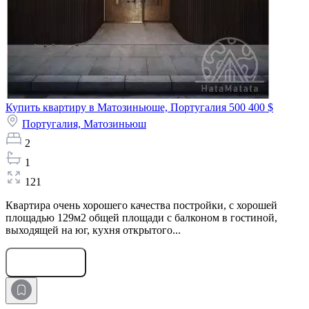
Купить квартиру в Матозиньюше, Португалия
500 400 $
Португалия,
Матозиньюш
2
1
121
Квартира очень хорошего качества постройки, с хорошей
площадью 129м2 общей площади с балконом в гостиной,
выходящей на юг, кухня открытого...
Оставить заявку