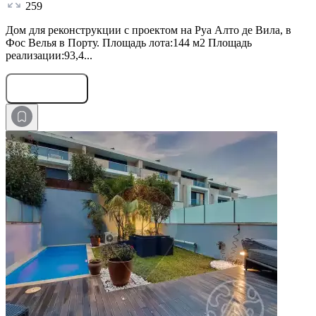
259
Дом для реконструкции с проектом на Руа Алто де Вила, в
Фос Велья в Порту. Площадь лота:144 м2 Площадь
реализации:93,4...
Оставить заявку