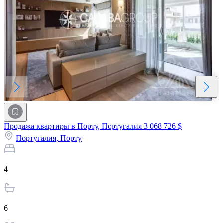
Продажа квартиры в Порту, Португалия
3 068 726 $
Португалия,
Порту
4
6