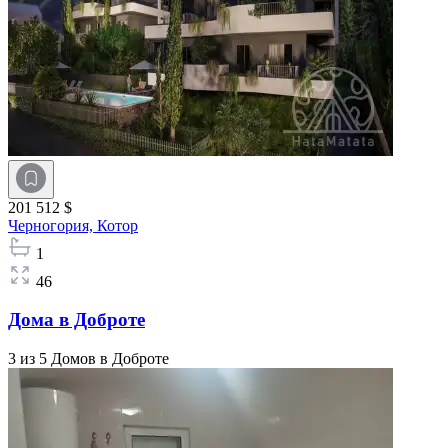
201 512 $
Черногория,
Котор
1
46
Дома в Доброте
3 из 5 Домов в Доброте