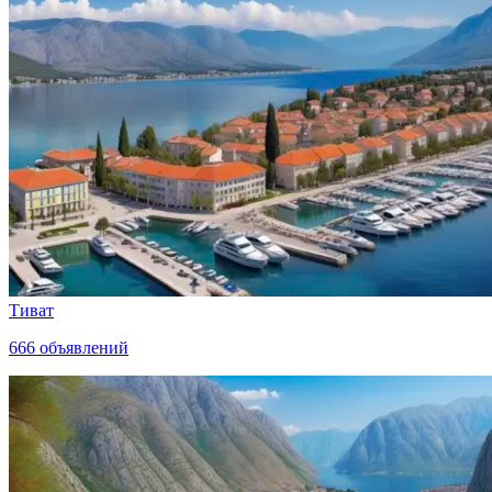
Тиват
666
объявлений