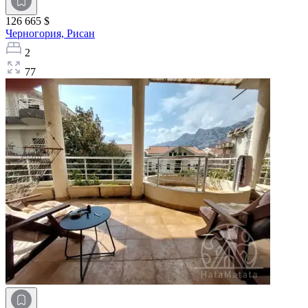
126 665 $
Черногория,
Рисан
2
77