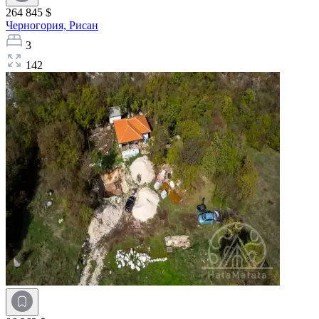
264 845 $
Черногория,
Рисан
3
142