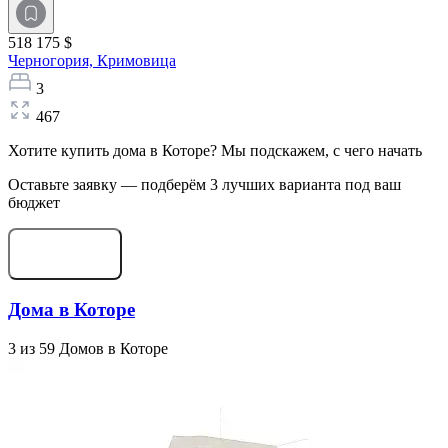
518 175 $
Черногория,
Кримовица
3
467
Хотите купить дома в Которе? Мы подскажем, с чего начать
Оставьте заявку — подберём 3 лучших варианта под ваш
бюджет
Начать подбор
Дома в Которе
3 из 59 Домов в Которе