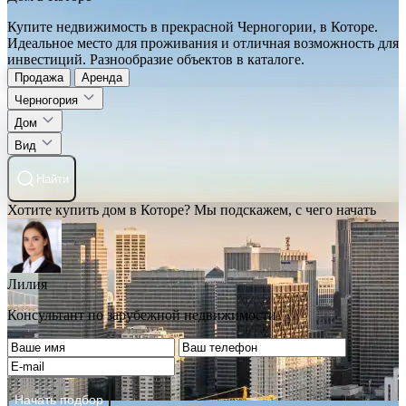
Купите недвижимость в прекрасной Черногории, в Которе.
Идеальное место для проживания и отличная возможность для
инвестиций. Разнообразие объектов в каталоге.
Продажа
Аренда
Черногория
Дом
Вид
Найти
Хотите купить дом в Которе? Мы подскажем, с чего начать
Лилия
Консультант по зарубежной недвижимости
Начать подбор