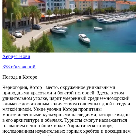
Херцег-Нови
358
объявлений
Погода в Которе
Черногория, Котор - место, окруженное уникальными
природными красотами и богатой историей. Здесь, в этом
удивительном уголке, царит умеренный средиземноморский
климат с достаточным количеством солнечных дней в году и
мягкой зимой. Узкие улочки Котора пропитаны
многочисленными культурными наследиями, которые видны
в его архитектуре и обычаях. Туристы смогут наслаждаться
плаванием в чистейших водах Адриатического моря,
исследованием изумительных горных хребтов и посещением