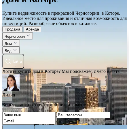
Купите недвижимость в прекрасной Черногории, в Которе.
Идеальное место для проживания и отличная возможность для
инвестиций. Разнообразие объектов в каталоге.
Продажа
Аренда
Черногория
Дом
Вид
Найти
Хотите купить дом в Которе? Мы подскажем, с чего начать
Лилия
Консультант по зарубежной недвижимости