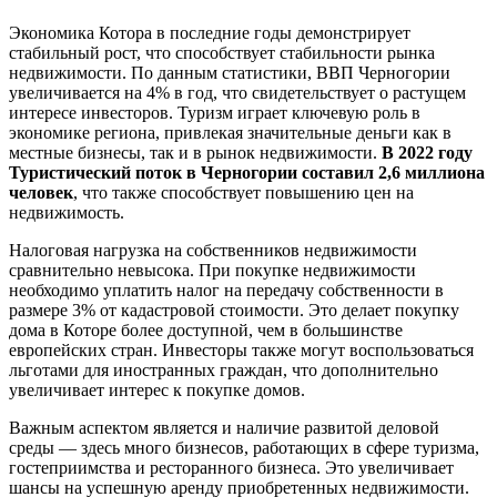
Экономика Котора в последние годы демонстрирует
стабильный рост, что способствует стабильности рынка
недвижимости. По данным статистики, ВВП Черногории
увеличивается на 4% в год, что свидетельствует о растущем
интересе инвесторов. Туризм играет ключевую роль в
экономике региона, привлекая значительные деньги как в
местные бизнесы, так и в рынок недвижимости.
В 2022 году
Туристический поток в Черногории составил 2,6 миллиона
человек
, что также способствует повышению цен на
недвижимость.
Налоговая нагрузка на собственников недвижимости
сравнительно невысока. При покупке недвижимости
необходимо уплатить налог на передачу собственности в
размере 3% от кадастровой стоимости. Это делает покупку
дома в Которе более доступной, чем в большинстве
европейских стран. Инвесторы также могут воспользоваться
льготами для иностранных граждан, что дополнительно
увеличивает интерес к покупке домов.
Важным аспектом является и наличие развитой деловой
среды — здесь много бизнесов, работающих в сфере туризма,
гостеприимства и ресторанного бизнеса. Это увеличивает
шансы на успешную аренду приобретенных недвижимости.