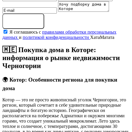
Получить подборку
Я соглашаюсь с
правилами обработки персональных
данных
и
политикой конфиденциальности
ХатаМатата
🇲🇪 Покупка дома в Которе:
информация о рынке недвижимости
Черногории
🌍
Котор: Особенности региона для покупки
дома
Котор — это не просто живописный уголок Черногории, это
регион, который сочетает в себе удивительные природные
ландшафты и богатую историю. Географически он
располагается на побережье Адриатики и окружен многими
горами, что создает уникальный микроклимат. Лето здесь
теплое и солнечное, с температурами, достигающими 30
градусов, в то время как зимы мягкие, с редкими заморозками.