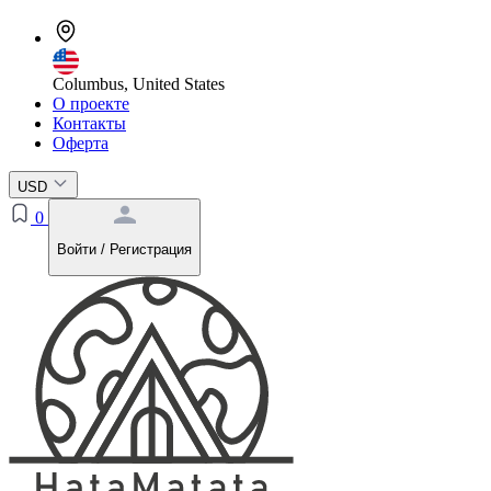
Columbus, United States
О проекте
Контакты
Оферта
USD
0
Войти / Регистрация