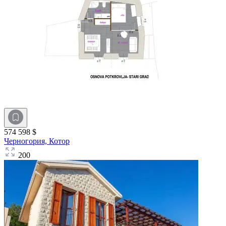
574 598 $
Черногория,
Котор
200