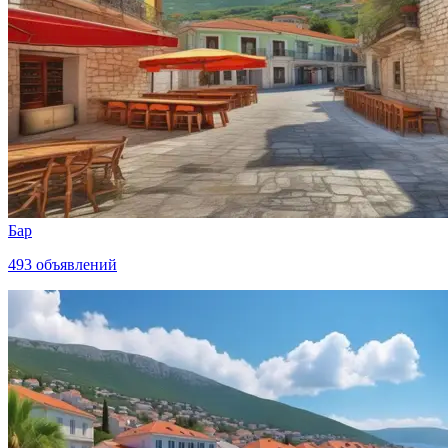
Бар
493
объявлений