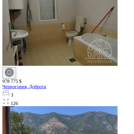
978 775 $
Черногория,
Доброта
3
126