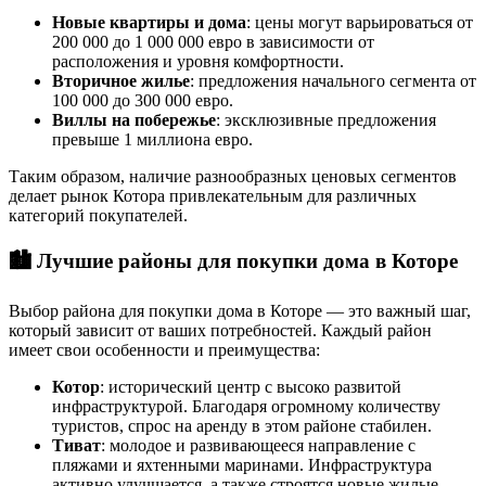
Новые квартиры и дома
: цены могут варьироваться от
200 000 до 1 000 000 евро в зависимости от
расположения и уровня комфортности.
Вторичное жилье
: предложения начального сегмента от
100 000 до 300 000 евро.
Виллы на побережье
: эксклюзивные предложения
превыше 1 миллиона евро.
Таким образом, наличие разнообразных ценовых сегментов
делает рынок Котора привлекательным для различных
категорий покупателей.
🏙️
Лучшие районы для покупки дома в Которе
Выбор района для покупки дома в Которе — это важный шаг,
который зависит от ваших потребностей. Каждый район
имеет свои особенности и преимущества:
Котор
: исторический центр с высоко развитой
инфраструктурой. Благодаря огромному количеству
туристов, спрос на аренду в этом районе стабилен.
Тиват
: молодое и развивающееся направление с
пляжами и яхтенными маринами. Инфраструктура
активно улучшается, а также строятся новые жилые