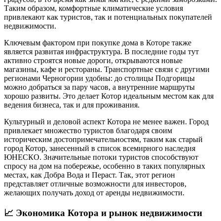
Таким образом, комфортные климатические условия
привлекают как туристов, так и потенциальных покупателей
недвижимости.
Ключевым фактором при покупке дома в Которе также
является развитая инфраструктура. В последние годы тут
активно строятся новые дороги, открываются новые
магазины, кафе и рестораны. Транспортные связи с другими
регионами Черногории удобны: до столицы Подгорицы
можно добраться за пару часов, а внутренние маршруты
хорошо развиты. Это делает Котор идеальным местом как для
ведения бизнеса, так и для проживания.
Культурный и деловой аспект Котора не менее важен. Город
привлекает множество туристов благодаря своим
историческим достопримечательностям, таким как старый
город Котор, занесенный в список всемирного наследия
ЮНЕСКО. Значительные потоки туристов способствуют
спросу на дом на побережье, особенно в таких популярных
местах, как Добра Вода и Пераст. Так, этот регион
представляет отличные возможности для инвесторов,
желающих получать доход от аренды недвижимости.
📈
Экономика Котора и рынок недвижимости