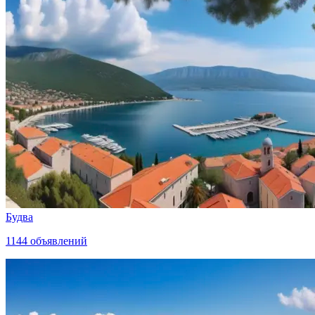
Будва
1144
объявлений