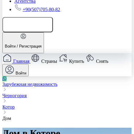
Агентства
+90(507)705-80-82
Добавить объявление
Войти / Регистрация
Главная
Страны
Купить
Снять
Войти
Зарубежная недвижимость
Черногория
Котор
Дом
Дом в Которе