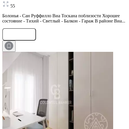
55
Болонья - Сан Руффилло Виа Тоскана поблизости Хорошее
состояние - Тихий - Светлый - Балкон - Гараж В районе Виа...
Оставить заявку