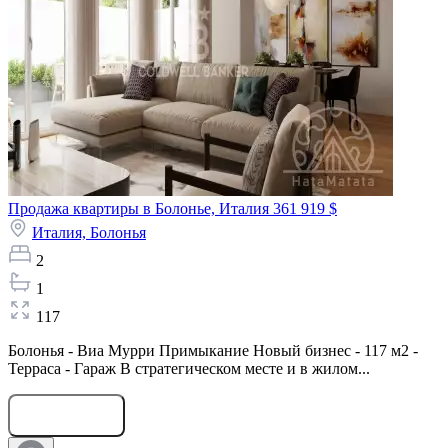
Продажа квартиры в Болонье, Италия
361 919 $
Италия,
Болонья
2
1
117
Болонья - Виа Мурри Примыкание Новый бизнес - 117 м2 -
Терраса - Гараж В стратегическом месте и в жилом...
Оставить заявку