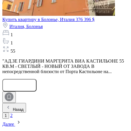
Купить квартиру в Болонье, Италия
376 396 $
Италия,
Болонья
1
1
55
"АД.ЗЕ ГИАРДИНИ МАРГЕРИТА ВИА КАСТИЛЬОНЕ 55
КВ.M - СВЕТЛЫЙ - НОВЫЙ ОТ ЗАВОДА В
непосредственной близости от Порта Кастильоне на...
Оставить заявку
Назад
2
1
Далее