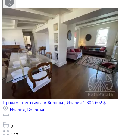
Продажа пентхауса в Болонье, Италия
1 305 602 $
Италия,
Болонья
1
2