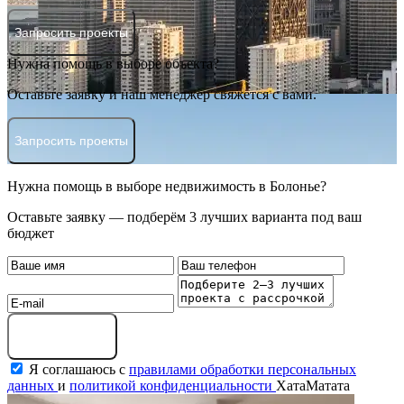
Запросить проекты
Нужна помощь в выборе объекта?
Оставьте заявку и наш менеджер свяжется с вами.
Запросить проекты
Нужна помощь в выборе недвижимость в Болонье?
Оставьте заявку — подберём 3 лучших варианта под ваш
бюджет
Оставить заявку
Я соглашаюсь с
правилами обработки персональных
данных
и
политикой конфиденциальности
ХатаМатата