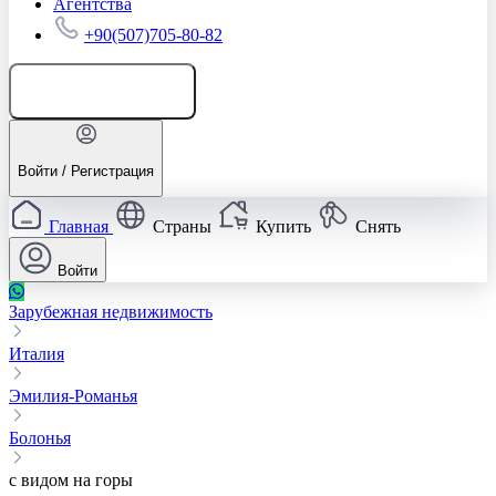
Агентства
+90(507)705-80-82
Добавить объявление
Войти / Регистрация
Главная
Страны
Купить
Снять
Войти
Зарубежная недвижимость
Италия
Эмилия-Романья
Болонья
с видом на горы