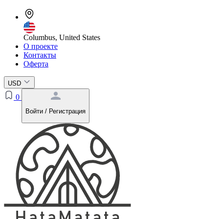
Columbus, United States
О проекте
Контакты
Оферта
USD
0
Войти / Регистрация