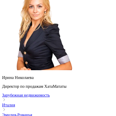
Ирина Николаева
Директор по продажам ХатаМататы
Зарубежная недвижимость
Италия
Эмилия-Романья