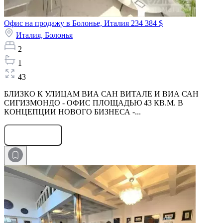
Офис на продажу в Болонье, Италия
234 384 $
Италия,
Болонья
2
1
43
БЛИЗКО К УЛИЦАМ ВИА САН ВИТАЛЕ И ВИА САН
СИГИЗМОНДО - ОФИС ПЛОЩАДЬЮ 43 КВ.М. В
КОНЦЕПЦИИ НОВОГО БИЗНЕСА -...
Оставить заявку