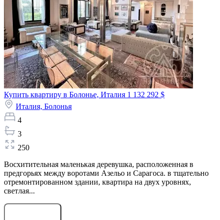
Купить квартиру в Болонье, Италия
1 132 292 $
Италия,
Болонья
4
3
250
Восхитительная маленькая деревушка, расположенная в
предгорьях между воротами Азельо и Сарагоса. в тщательно
отремонтированном здании, квартира на двух уровнях,
светлая...
Оставить заявку