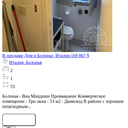
В продаже Дом в Болонье, Италия
169 867 $
Италия,
Болонья
2
1
53
Болонья - Виа Маццини Примыкание Коммерческое
помещение - Три окна - 53 м2 - Дымоход В районе с хорошим
пешеходным...
Оставить заявку