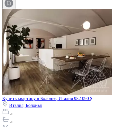
Купить квартиру в Болонье, Италия
982 090 $
Италия,
Болонья
3
3