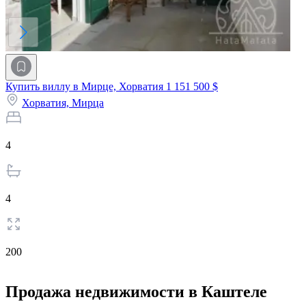
Купить виллу в Мирце, Хорватия
1 151 500 $
Хорватия,
Мирца
4
4
200
Продажа недвижимости в Каштеле