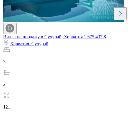
Вилла на продажу в Сучурай, Хорватия
1 675 432 $
Хорватия,
Сучурай
3
2
121