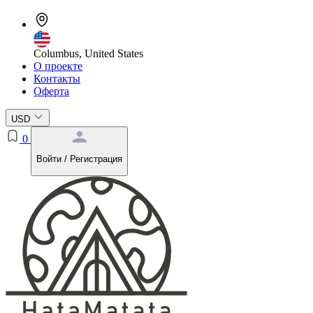
Columbus, United States
О проекте
Контакты
Оферта
USD
0
Войти / Регистрация