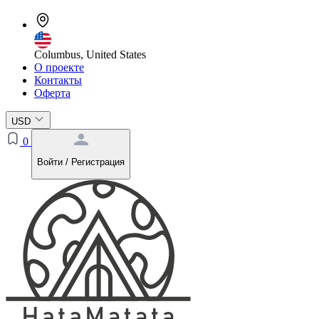
Columbus, United States
О проекте
Контакты
Оферта
USD
0
Войти / Регистрация