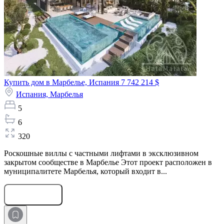
Купить дом в Марбелье, Испания
7 742 214 $
Испания,
Марбелья
5
6
320
Роскошные виллы с частными лифтами в эксклюзивном
закрытом сообществе в Марбелье Этот проект расположен в
муниципалитете Марбелья, который входит в...
Оставить заявку