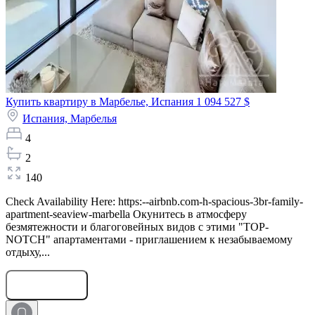
Купить квартиру в Марбелье, Испания
1 094 527 $
Испания,
Марбелья
4
2
140
Check Availability Here: https:--airbnb.com-h-spacious-3br-family-
apartment-seaview-marbella Окунитесь в атмосферу
безмятежности и благоговейных видов с этими "TOP-
NOTCH" апартаментами - приглашением к незабываемому
отдыху,...
Оставить заявку