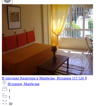
В продаже Квартира в Марбелье, Испания
115 526 $
Испания,
Марбелья
1
1
30