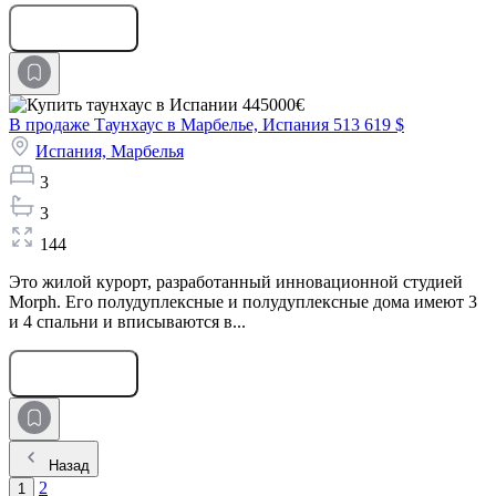
Оставить заявку
В продаже Таунхаус в Марбелье, Испания
513 619 $
Испания,
Марбелья
3
3
144
Это жилой курорт, разработанный инновационной студией
Morph. Его полудуплексные и полудуплексные дома имеют 3
и 4 спальни и вписываются в...
Оставить заявку
Назад
2
1