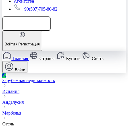
Агентства
+90(507)705-80-82
Добавить объявление
Войти / Регистрация
Главная
Страны
Купить
Снять
Войти
Зарубежная недвижимость
Испания
Андалусия
Марбелья
Отель