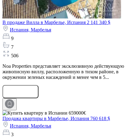
В продаже Вилла в Марбелье, Испания
2 141 340 $
Испания,
Марбелья
9
7
506
Noa Properties представляет эксклюзивную действующую
живописную виллу, расположенную в тихом районе, в
окружении зеленых насаждений и менее чем в 5...
Оставить заявку
Продажа квартиры в Марбелье, Испания
760 618 $
Испания,
Марбелья
3