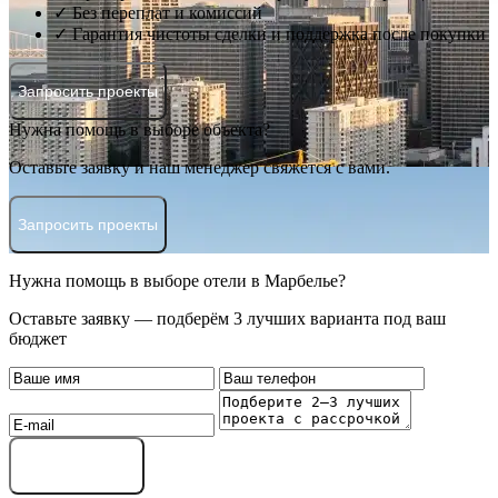
✓ Без переплат и комиссий
✓ Гарантия чистоты сделки и поддержка после покупки
Запросить проекты
Нужна помощь в выборе объекта?
Оставьте заявку и наш менеджер свяжется с вами.
Запросить проекты
Нужна помощь в выборе отели в Марбелье?
Оставьте заявку — подберём 3 лучших варианта под ваш
бюджет
Оставить заявку