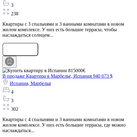
3
238
Квартиры с 3 спальнями и 3 ванными комнатами в новом
жилом комплексе. У них есть большие террасы, чтобы
наслаждаться солнцем...
Оставить заявку
В продаже Квартира в Марбелье, Испания
940 673 $
Испания,
Марбелья
4
3
302
Квартиры с 4 спальнями и 3 ванными комнатами в новом
жилом комплексе. У них есть большие террасы, где можно
наслаждаться...