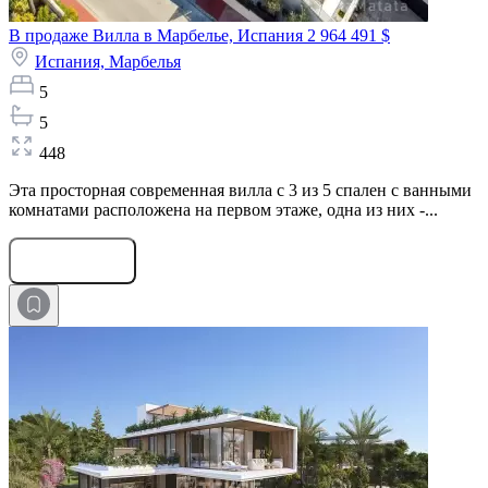
В продаже Вилла в Марбелье, Испания
2 964 491 $
Испания,
Марбелья
5
5
448
Эта просторная современная вилла с 3 из 5 спален с ванными
комнатами расположена на первом этаже, одна из них -...
Оставить заявку