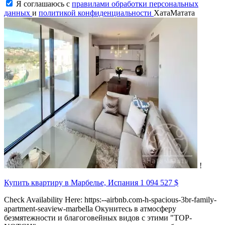
Я соглашаюсь с
правилами обработки персональных
данных
и
политикой конфиденциальности
ХатаМатата
!
Купить квартиру в Марбелье, Испания
1 094 527 $
Check Availability Here: https:--airbnb.com-h-spacious-3br-family-
apartment-seaview-marbella Окунитесь в атмосферу
безмятежности и благоговейных видов с этими "TOP-