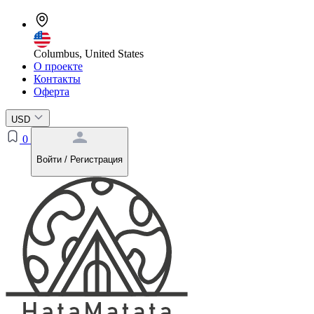
Columbus, United States
О проекте
Контакты
Оферта
USD
0
Войти / Регистрация