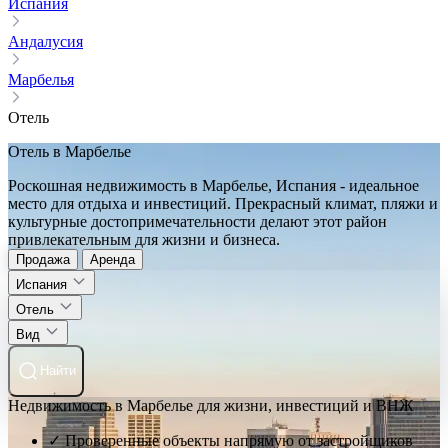
Испания
Андалусия
Марбелья
Отель
Отель в Марбелье
Роскошная недвижимость в Марбелье, Испания - идеальное
место для отдыха и инвестиций. Прекрасный климат, пляжи и
культурные достопримечательности делают этот район
привлекательным для жизни и бизнеса.
Продажа
Аренда
Испания
Отель
Вид
Найти
Недвижимость в Марбелье для жизни, инвестиций и ВНЖ
✓ Проверенные объекты напрямую от застройщиков