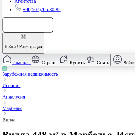
Агентства
+90(507)705-80-82
Добавить объявление
Войти / Регистрация
Главная
Страны
Купить
Снять
Войти
Зарубежная недвижимость
Испания
Андалусия
Марбелья
Вилла
Вилла 448 м² в Марбелье, Ис