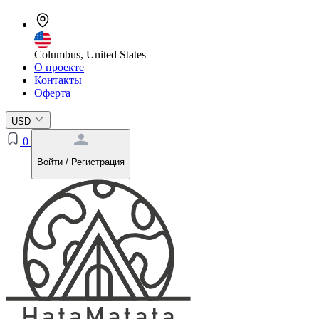
Columbus, United States
О проекте
Контакты
Оферта
USD
0
Войти / Регистрация