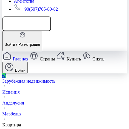
Агентства
+90(507)705-80-82
Добавить объявление
Войти / Регистрация
Главная
Страны
Купить
Снять
Войти
Зарубежная недвижимость
Испания
Андалусия
Марбелья
Квартира