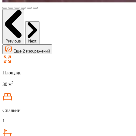
Previous
Next
Еще 2 изображений
Площадь
2
30 м
Спальни
1