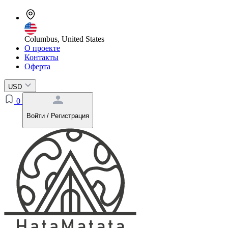
Columbus, United States
О проекте
Контакты
Оферта
USD
0
Войти / Регистрация