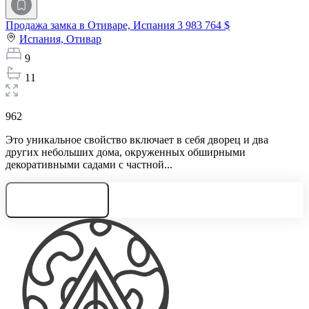
Продажа замка в Отиваре, Испания
3 983 764 $
Испания,
Отивар
9
11
962
Это уникальное свойство включает в себя дворец и два
других небольших дома, окруженных обширными
декоративными садами с частной...
Нужна консультация