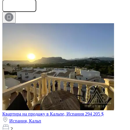
Оставить заявку
Квартира на продажу в Кальпе, Испания
294 205 $
Испания,
Кальп
2