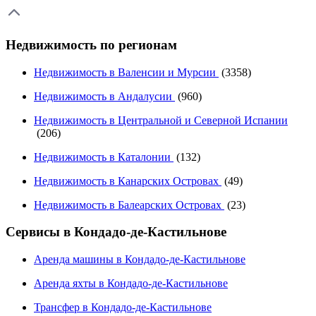
Недвижимость по регионам
Недвижимость в Валенсии и Мурсии
(3358)
Недвижимость в Андалусии
(960)
Недвижимость в Центральной и Северной Испании
(206)
Недвижимость в Каталонии
(132)
Недвижимость в Канарских Островах
(49)
Недвижимость в Балеарских Островах
(23)
Сервисы в Кондадо-де-Кастильнове
Аренда машины в Кондадо-де-Кастильнове
Аренда яхты в Кондадо-де-Кастильнове
Трансфер в Кондадо-де-Кастильнове