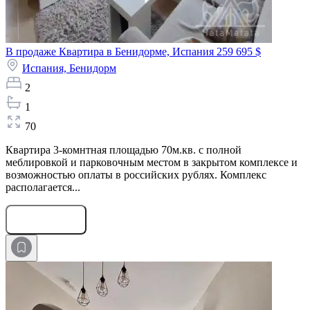
В продаже Квартира в Бенидорме, Испания
259 695 $
Испания,
Бенидорм
2
1
70
Квартира 3-комнтная площадью 70м.кв. с полной
меблировкой и парковочным местом в закрытом комплексе и
возможностью оплаты в российских рублях. Комплекс
располагается...
Оставить заявку