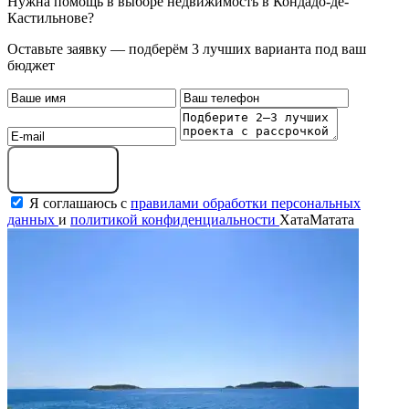
Нужна помощь в выборе недвижимость в Кондадо-де-
Кастильнове?
Оставьте заявку — подберём 3 лучших варианта под ваш
бюджет
Оставить заявку
Я соглашаюсь с
правилами обработки персональных
данных
и
политикой конфиденциальности
ХатаМатата