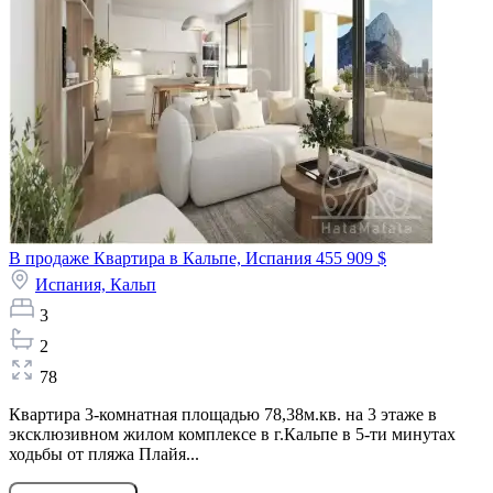
В продаже Квартира в Кальпе, Испания
455 909 $
Испания,
Кальп
3
2
78
Квартира 3-комнатная площадью 78,38м.кв. на 3 этаже в
эксклюзивном жилом комплексе в г.Кальпе в 5-ти минутах
ходьбы от пляжа Плайя...