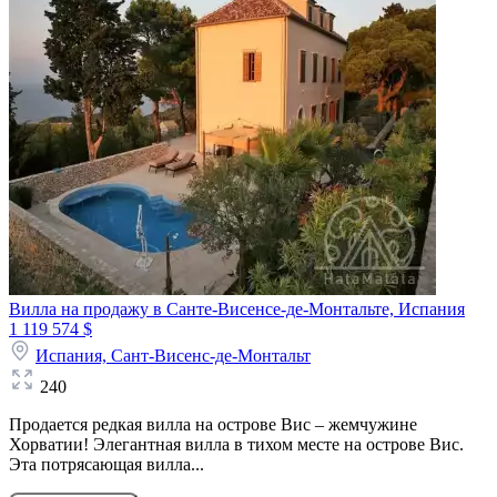
Вилла на продажу в Санте-Висенсе-де-Монтальте, Испания
1 119 574 $
Испания,
Сант-Висенс-де-Монтальт
240
Продается редкая вилла на острове Вис – жемчужине
Хорватии! Элегантная вилла в тихом месте на острове Вис.
Эта потрясающая вилла...