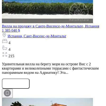
Вилла на продажу в Санте-Висенсе-де-Монтальте, Испания
1 385 040 $
Испания,
Сант-Висенс-де-Монтальт
4
4
215
Удивительная вилла на берегу моря на острове Вис с 2
квартирами и великолепными террасами с фантастическим
панорамным видом на Адриатику! Эта...
Оставить заявку