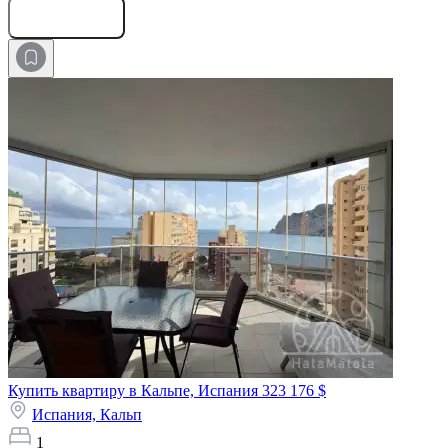
Оставить заявку
Купить квартиру в Кальпе, Испания
323 176 $
Испания,
Кальп
1