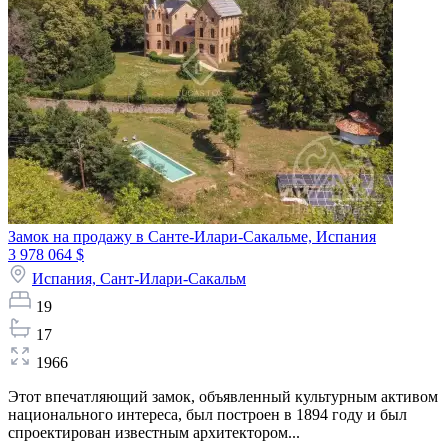
Замок на продажу в Санте-Илари-Сакальме, Испания
3 978 064 $
Испания,
Сант-Илари-Сакальм
19
17
1966
Этот впечатляющий замок, объявленный культурным активом
национального интереса, был построен в 1894 году и был
спроектирован известным архитектором...