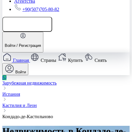
Агентства
+90(507)705-80-82
Добавить объявление
Войти / Регистрация
Главная
Страны
Купить
Снять
Войти
Зарубежная недвижимость
Испания
Кастилия и Леон
Кондадо-де-Кастильново
Недвижимость в Кондадо-де-