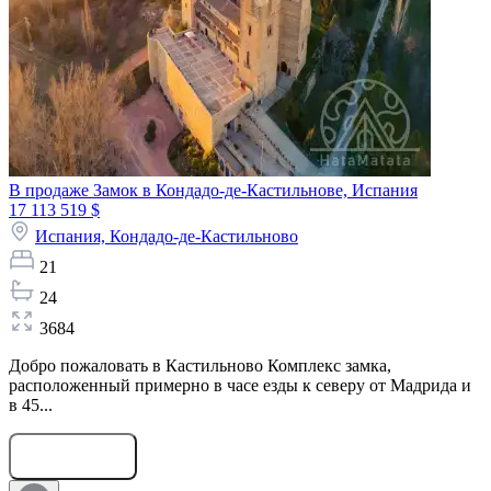
В продаже Замок в Кондадо-де-Кастильнове, Испания
17 113 519 $
Испания,
Кондадо-де-Кастильново
21
24
3684
Добро пожаловать в Кастильново Комплекс замка,
расположенный примерно в часе езды к северу от Мадрида и
в 45...
Оставить заявку