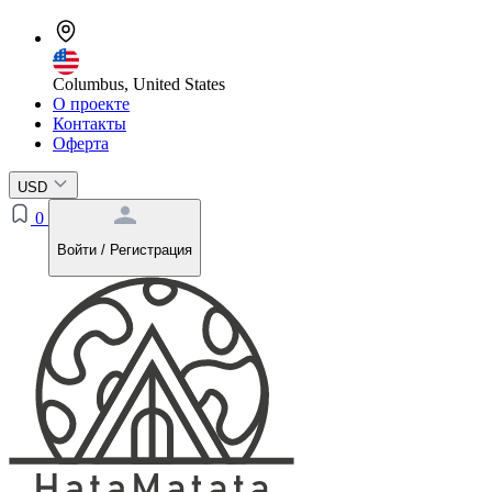
Columbus, United States
О проекте
Контакты
Оферта
USD
0
Войти / Регистрация