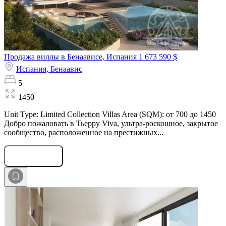
Продажа виллы в Бенаависе, Испания
1 673 590 $
Испания,
Бенаавис
5
1450
Unit Type: Limited Collection Villas Area (SQM): от 700 до 1450
Добро пожаловать в Тьерру Viva, ультра-роскошное, закрытое
сообщество, расположенное на престижных...
Оставить заявку