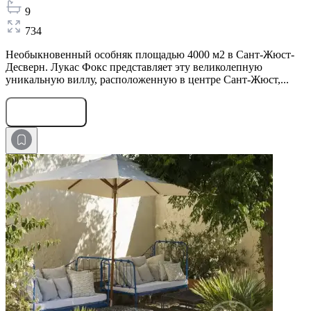
9
734
Необыкновенный особняк площадью 4000 м2 в Сант-Жюст-
Десверн. Лукас Фокс представляет эту великолепную
уникальную виллу, расположенную в центре Сант-Жюст,...
Оставить заявку