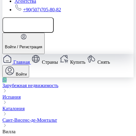
Агентства
+90(507)705-80-82
Добавить объявление
Войти / Регистрация
Главная
Страны
Купить
Снять
Войти
Зарубежная недвижимость
Испания
Каталония
Сант-Висенс-де-Монтальт
Вилла