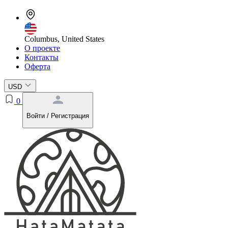
Columbus, United States
О проекте
Контакты
Оферта
USD
0
Войти / Регистрация