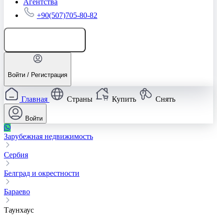
Агентства
+90(507)705-80-82
Добавить объявление
Войти / Регистрация
Главная
Страны
Купить
Снять
Войти
Зарубежная недвижимость
Сербия
Белград и окрестности
Бараево
Таунхаус