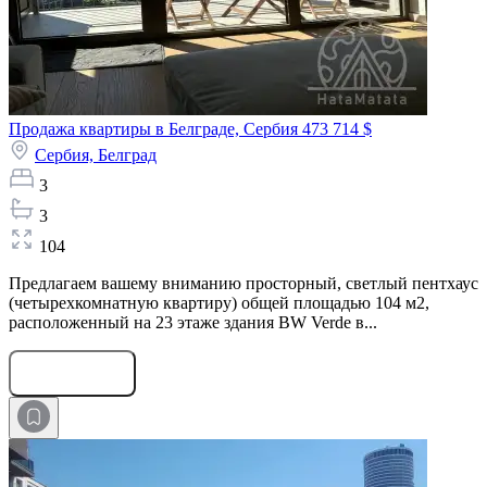
Продажа квартиры в Белграде, Сербия
473 714 $
Сербия,
Белград
3
3
104
Предлагаем вашему вниманию просторный, светлый пентхаус
(четырехкомнатную квартиру) общей площадью 104 м2,
расположенный на 23 этаже здания BW Verde в...
Оставить заявку