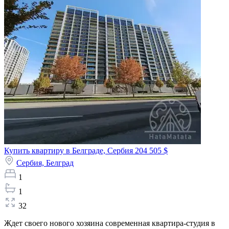
Купить квартиру в Белграде, Сербия
204 505 $
Сербия,
Белград
1
1
32
Ждет своего нового хозяина современная квартира-студия в