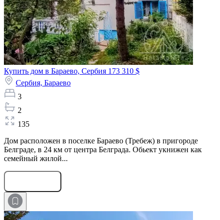
Купить дом в Бараево, Сербия
173 310 $
Сербия,
Бараево
3
2
135
Дом расположен в поселке Бараево (Требеж) в пригороде
Белграде, в 24 км от центра Белграда. Обьект укнижен как
семейный жилой...
Оставить заявку