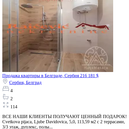
Продажа квартиры в Белграде, Сербия
216 181 $
Сербия,
Белград
4
2
114
ВСЕ НАШИ КЛИЕНТЫ ПОЛУЧАЮТ ЦЕННЫЙ ПОДАРОК!
Cvetkova pijaca, Ljube Davidovica, 5,0, 113,59 м2 с 2 террасами,
3/3 этаж, дуплекс, полы...