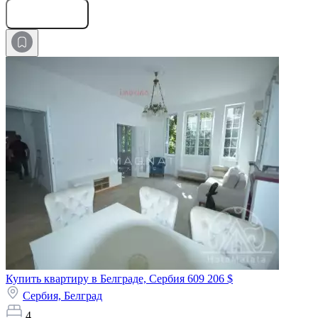
Оставить заявку
Купить квартиру в Белграде, Сербия
609 206 $
Сербия,
Белград
4