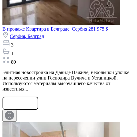
В продаже Квартира в Белграде, Сербия
281 975 $
Сербия,
Белград
3
1
80
Элитная новостройка на Давиде Пажиче, небольшой улочке
на пересечении улиц Господира Вучича и Устаницкой.
Используются материалы высочайшего качества от
известных...
Оставить заявку