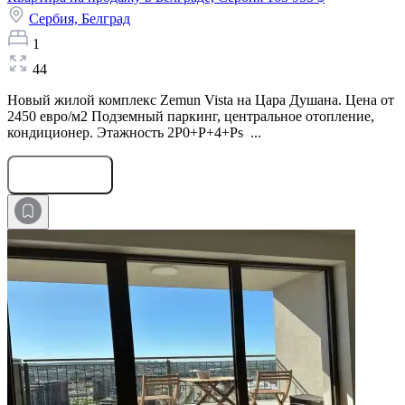
Сербия,
Белград
1
44
Новый жилой комплекс Zemun Vista на Цара Душана. Цена от
2450 евро/м2 Подземный паркинг, центральное отопление,
кондиционер. Этажность 2P0+P+4+Ps ...
Оставить заявку