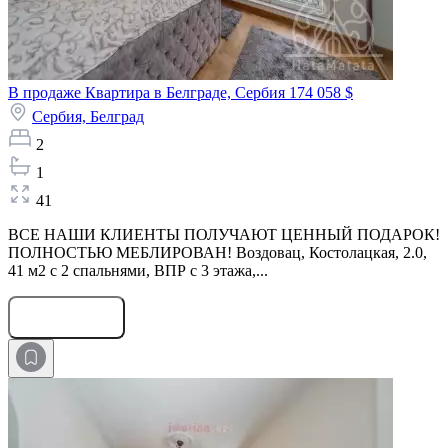
В продаже Квартира в Белграде, Сербия
174 058 $
Сербия,
Белград
2
1
41
ВСЕ НАШИ КЛИЕНТЫ ПОЛУЧАЮТ ЦЕННЫЙ ПОДАРОК!
ПОЛНОСТЬЮ МЕБЛИРОВАН! Воздовац, Костолацкая, 2.0,
41 м2 с 2 спальнями, ВПР с 3 этажа,...
Оставить заявку