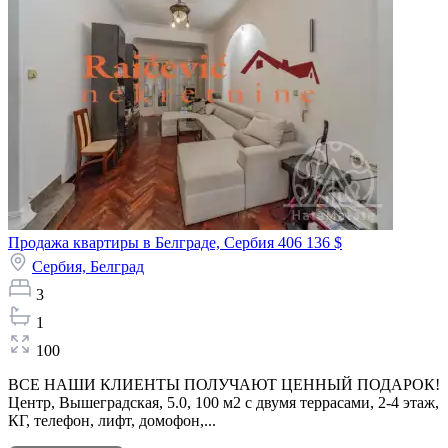
Продажа квартиры в Белграде, Сербия
406 136 $
Сербия,
Белград
3
1
100
ВСЕ НАШИ КЛИЕНТЫ ПОЛУЧАЮТ ЦЕННЫЙ ПОДАРОК!
Центр, Вышеградская, 5.0, 100 м2 с двумя террасами, 2-4 этаж,
КГ, телефон, лифт, домофон,...