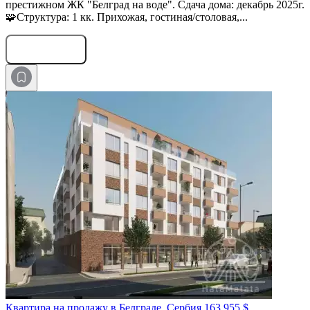
престижном ЖК "Белград на воде". Сдача дома: декабрь 2025г.
🧩Структура: 1 кк. Прихожая, гостиная/столовая,...
Оставить заявку
Квартира на продажу в Белграде, Сербия
163 955 $