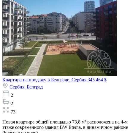
Квартира на продажу в Белграде, Сербия
345 464 $
Сербия,
Белград
2
2
73
Новая квартира общей площадью 73,8 м² расположена на 4-м
этаже современного здания BW Eterna, в динамичном районе
(Белград на воде)...