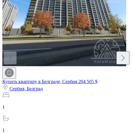
Купить квартиру в Белграде, Сербия
204 505 $
Сербия,
Белград
1
1