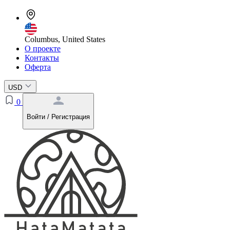
Columbus, United States
О проекте
Контакты
Оферта
USD
0
Войти / Регистрация