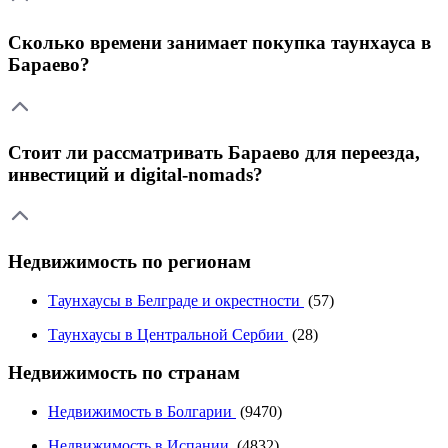
Сколько времени занимает покупка таунхауса в
Бараево?
Стоит ли рассматривать Бараево для переезда,
инвестиций и digital-nomads?
Недвижимость по регионам
Таунхаусы в Белграде и окрестности
(57)
Таунхаусы в Центральной Сербии
(28)
Недвижимость по странам
Недвижимость в Болгарии
(9470)
Недвижимость в Испании
(4832)