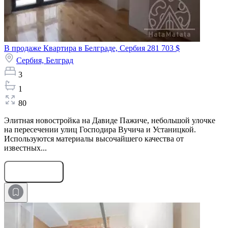
В продаже Квартира в Белграде, Сербия
281 703 $
Сербия,
Белград
3
1
80
Элитная новостройка на Давиде Пажиче, небольшой улочке
на пересечении улиц Господира Вучича и Устаницкой.
Используются материалы высочайшего качества от
известных...
Оставить заявку