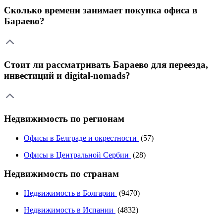
Сколько времени занимает покупка офиса в
Бараево?
Стоит ли рассматривать Бараево для переезда,
инвестиций и digital-nomads?
Недвижимость по регионам
Офисы в Белграде и окрестности
(57)
Офисы в Центральной Сербии
(28)
Недвижимость по странам
Недвижимость в Болгарии
(9470)
Недвижимость в Испании
(4832)