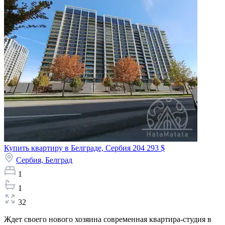
Купить квартиру в Белграде, Сербия
204 293 $
Сербия,
Белград
1
1
32
Ждет своего нового хозяина современная квартира-студия в