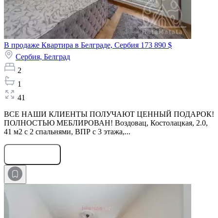
В продаже Квартира в Белграде, Сербия
173 890 $
Сербия,
Белград
2
1
41
ВСЕ НАШИ КЛИЕНТЫ ПОЛУЧАЮТ ЦЕННЫЙ ПОДАРОК!
ПОЛНОСТЬЮ МЕБЛИРОВАН! Воздовац, Костолацкая, 2.0,
41 м2 с 2 спальнями, ВПР с 3 этажа,...
Оставить заявку