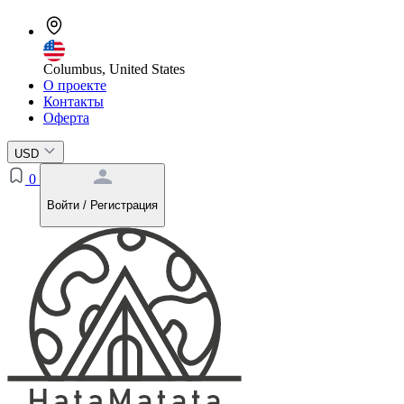
Columbus, United States
О проекте
Контакты
Оферта
USD
0
Войти / Регистрация