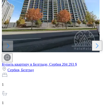
Купить квартиру в Белграде, Сербия
204 293 $
Сербия,
Белград
1
1