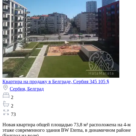
Квартира на продажу в Белграде, Сербия
345 105 $
Сербия,
Белград
2
2
73
Новая квартира общей площадью 73,8 м² расположена на 4-м
этаже современного здания BW Eterna, в динамичном районе
(Белград на воде)...