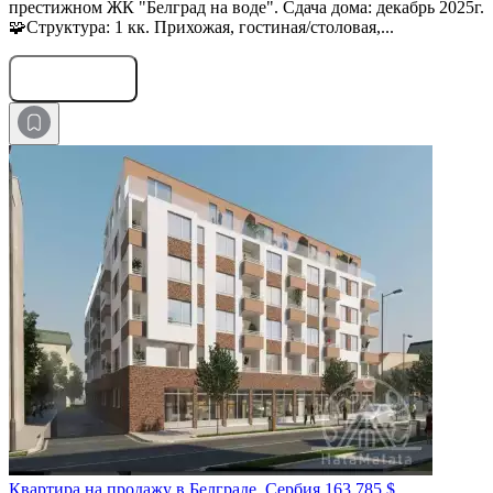
престижном ЖК "Белград на воде". Сдача дома: декабрь 2025г.
🧩Структура: 1 кк. Прихожая, гостиная/столовая,...
Оставить заявку
Квартира на продажу в Белграде, Сербия
163 785 $