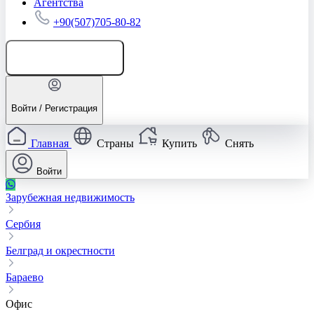
Агентства
+90(507)705-80-82
Добавить объявление
Войти / Регистрация
Главная
Страны
Купить
Снять
Войти
Зарубежная недвижимость
Сербия
Белград и окрестности
Бараево
Офис