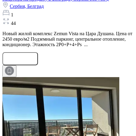
Сербия,
Белград
1
44
Новый жилой комплекс Zemun Vista на Цара Душана. Цена от
2450 евро/м2 Подземный паркинг, центральное отопление,
кондиционер. Этажность 2P0+P+4+Ps ...
Оставить заявку