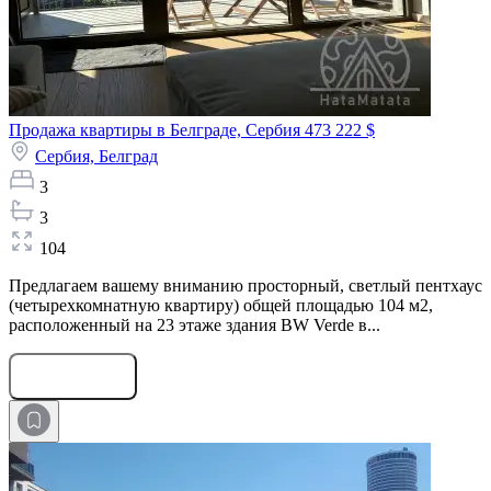
Продажа квартиры в Белграде, Сербия
473 222 $
Сербия,
Белград
3
3
104
Предлагаем вашему вниманию просторный, светлый пентхаус
(четырехкомнатную квартиру) общей площадью 104 м2,
расположенный на 23 этаже здания BW Verde в...
Оставить заявку