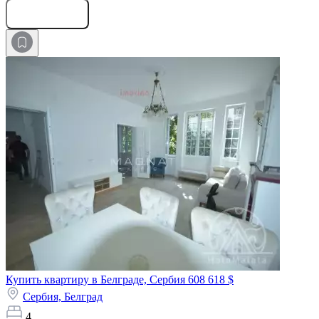
Оставить заявку
Купить квартиру в Белграде, Сербия
608 618 $
Сербия,
Белград
4