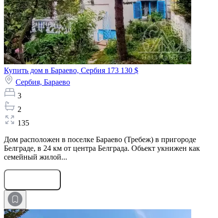
Купить дом в Бараево, Сербия
173 130 $
Сербия,
Бараево
3
2
135
Дом расположен в поселке Бараево (Требеж) в пригороде
Белграде, в 24 км от центра Белграда. Обьект укнижен как
семейный жилой...
Оставить заявку