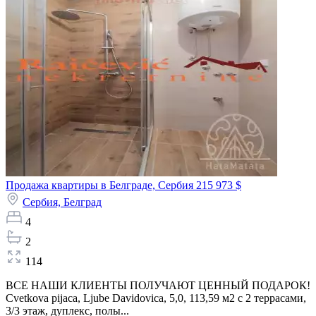
Продажа квартиры в Белграде, Сербия
215 973 $
Сербия,
Белград
4
2
114
ВСЕ НАШИ КЛИЕНТЫ ПОЛУЧАЮТ ЦЕННЫЙ ПОДАРОК!
Cvetkova pijaca, Ljube Davidovica, 5,0, 113,59 м2 с 2 террасами,
3/3 этаж, дуплекс, полы...