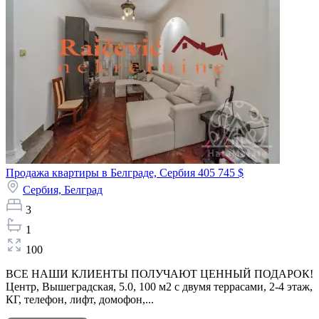
Продажа квартиры в Белграде, Сербия
405 745 $
Сербия,
Белград
3
1
100
ВСЕ НАШИ КЛИЕНТЫ ПОЛУЧАЮТ ЦЕННЫЙ ПОДАРОК!
Центр, Вышеградская, 5.0, 100 м2 с двумя террасами, 2-4 этаж,
КГ, телефон, лифт, домофон,...