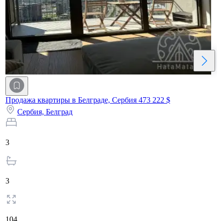
Продажа квартиры в Белграде, Сербия
473 222 $
Сербия,
Белград
3
3
104