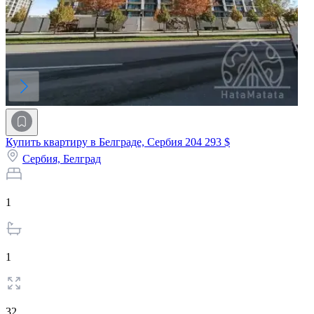
Купить квартиру в Белграде, Сербия
204 293 $
Сербия,
Белград
1
1
32