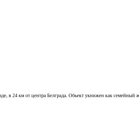
де, в 24 км от центра Белграда. Обьект укнижен как семейный ж