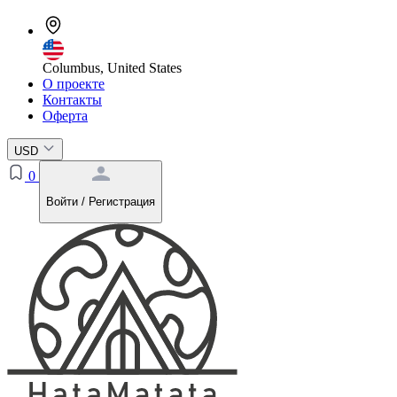
Columbus, United States
О проекте
Контакты
Оферта
USD
0
Войти / Регистрация