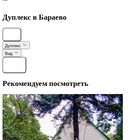
Дуплекс в Бараево
Скрыть
Дуплекс
Вид
Найти
Рекомендуем посмотреть