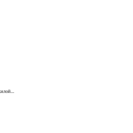
илой...