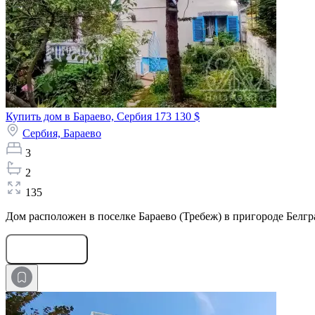
Купить дом в Бараево, Сербия
173 130 $
Сербия,
Бараево
3
2
135
Дом расположен в поселке Бараево (Требеж) в пригороде Белгра
Оставить заявку