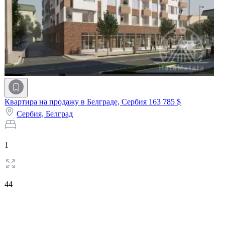
Квартира на продажу в Белграде, Сербия
163 785 $
Сербия,
Белград
1
44