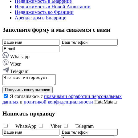
Недвижимость в Биаррице
Недвижимость в Новой Аквитании
Недвижимость во Франции
Аренда: дом в Биаррице
Заполните форму и мы свяжемся с вами
Whatsapp
Viber
Telegram
Получить консультацию
Я соглашаюсь с
правилами обработки персональных
данных
и
политикой конфиденциальности
HataMatata
Написать продавцу
WhatsApp
Viber
Telegram