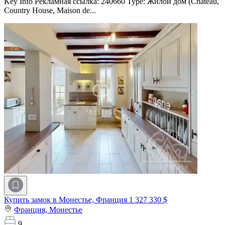
Key Info Рекламная ссылка: 240660 Type: Жилой дом (Château,
Country House, Maison de...
Купить замок в Монестье, Франция
1 327 330 $
Франция,
Монестье
9