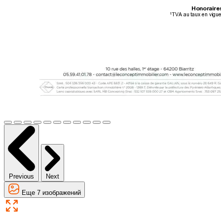
Previous
Next
Еще 7 изображений