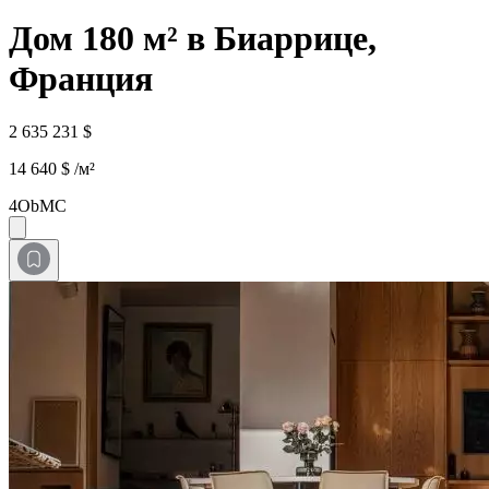
Дом 180 м² в Биаррице,
Франция
2 635 231 $
14 640 $ /м²
4ObMC