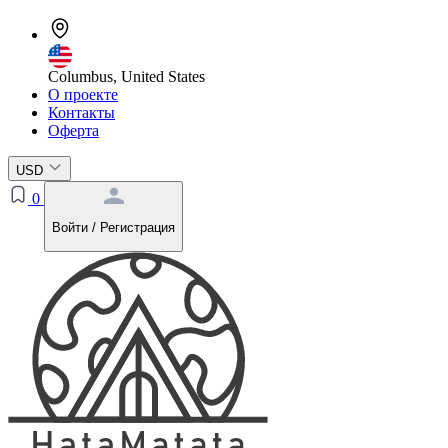
Columbus, United States
О проекте
Контакты
Оферта
USD
0
Войти / Регистрация