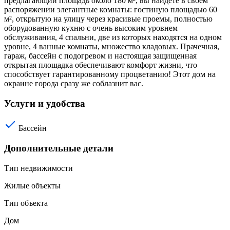
предлагающий площадь около 180 м², вы найдете в своем
распоряжении элегантные комнаты: гостиную площадью 60
м², открытую на улицу через красивые проемы, полностью
оборудованную кухню с очень высоким уровнем
обслуживания, 4 спальни, две из которых находятся на одном
уровне, 4 ванные комнаты, множество кладовых. Прачечная,
гараж, бассейн с подогревом и настоящая защищенная
открытая площадка обеспечивают комфорт жизни, что
способствует гарантированному процветанию! Этот дом на
окраине города сразу же соблазнит вас.
Услуги и удобства
Бассейн
Дополнительные детали
Тип недвижимости
Жилые объекты
Тип объекта
Дом