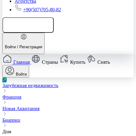
Агентства
+90(507)705-80-82
Добавить объявление
Войти / Регистрация
Главная
Страны
Купить
Снять
Войти
Зарубежная недвижимость
Франция
Новая Аквитания
Биарриц
Дом