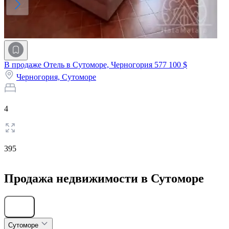
В продаже Отель в Сутоморе, Черногория
577 100 $
Черногория,
Сутоморе
4
395
Продажа недвижимости в Сутоморе
Скрыть
Сутоморе