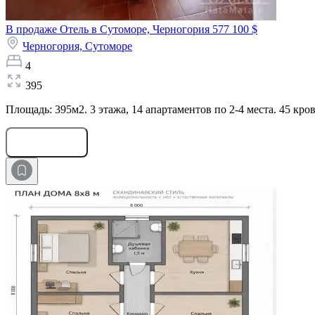
В продаже Отель в Сутоморе, Черногория
577 100 $
Черногория,
Сутоморе
4
395
Площадь: 395м2. 3 этажа, 14 апартаментов по 2-4 места. 45 кро
Оставить заявку