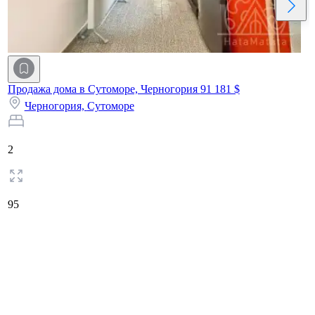
Продажа дома в Сутоморе, Черногория
91 181 $
Черногория,
Сутоморе
2
95