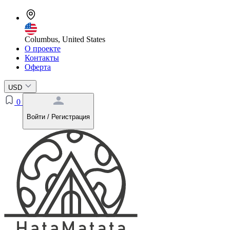
Columbus, United States
О проекте
Контакты
Оферта
USD
0
Войти / Регистрация