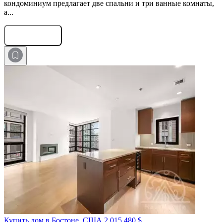
кондоминиум предлагает две спальни и три ванные комнаты,
а...
Оставить заявку
Купить дом в Бостоне, США
2 015 480 $