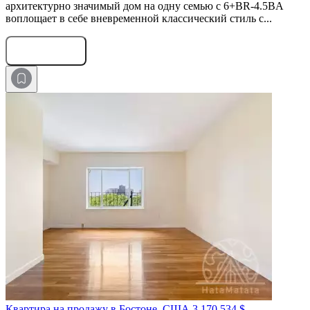
архитектурно значимый дом на одну семью с 6+BR-4.5BA
воплощает в себе вневременной классический стиль с...
Оставить заявку
Квартира на продажу в Бостоне, США
3 170 534 $