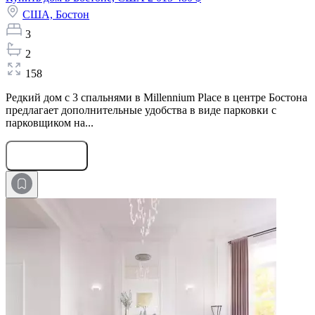
США,
Бостон
3
2
158
Редкий дом с 3 спальнями в Millennium Place в центре Бостона
предлагает дополнительные удобства в виде парковки с
парковщиком на...
Оставить заявку