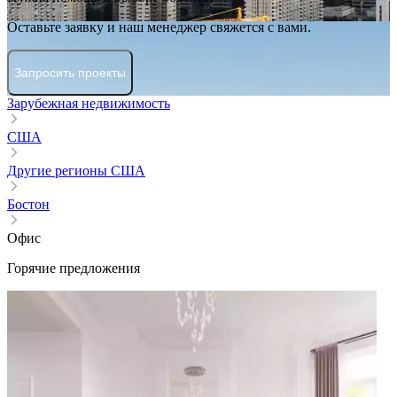
Оставьте заявку и наш менеджер свяжется с вами.
Запросить проекты
Зарубежная недвижимость
США
Другие регионы США
Бостон
Офис
Горячие предложения