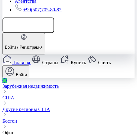
Агентства
+90(507)705-80-82
Добавить объявление
Войти / Регистрация
Главная
Страны
Купить
Снять
Войти
Зарубежная недвижимость
США
Другие регионы США
Бостон
Офис