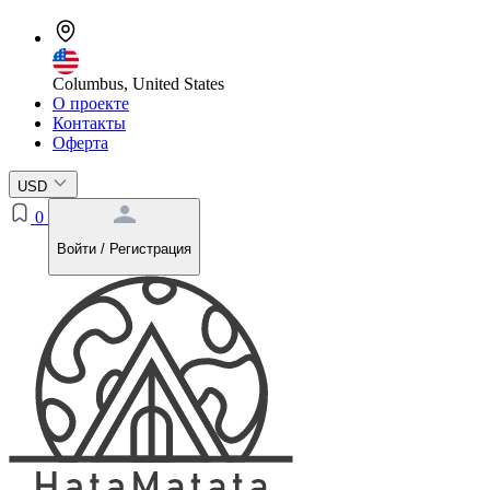
Columbus, United States
О проекте
Контакты
Оферта
USD
0
Войти / Регистрация