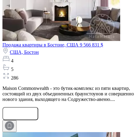
Продажа квартиры в Бостоне, США
9 566 831 $
США,
Бостон
4
5
286
Maison Commonwealth - это бутик-комплекс из пяти квартир,
состоящий из двух объединенных браунстоунов и совершенно
нового здания, выходящего на Содружество-авеню....
Оставить заявку