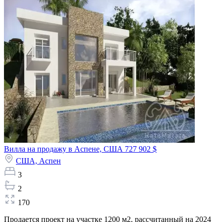
Вилла на продажу в Аспене, США
727 902 $
США,
Аспен
3
2
170
Продается проект на участке 1200 м2, рассчитанный на 2024