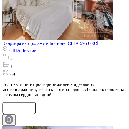
Квартира на продажу в Бостоне, США
595 000 $
США,
Бостон
2
1
69
Если вы ищете просторное жилье в идеальном
местоположении, то эта квартира - для вас! Она расположена
в самом сердце западной...
Оставить заявку