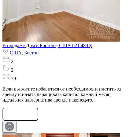
В продаже Дом в Бостоне, США
621 489 $
США,
Бостон
2
2
79
Если вы хотите избавиться от необходимости платить за
аренду и начать наращивать капитал каждый месяц -
идеальная альтернатива аренде наконец-то...
Оставить заявку