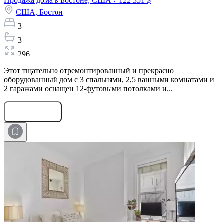
Продажа дома в Бостоне, США
7 122 351 $
США,
Бостон
3
3
296
Этот тщательно отремонтированный и прекрасно
оборудованный дом с 3 спальнями, 2,5 ванными комнатами и
2 гаражами оснащен 12-футовыми потолками и...
Оставить заявку