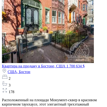
Квартира на продажу в Бостоне, США
1 700 634 $
США,
Бостон
2
3
178
Расположенный на площади Монумент-сквер в красивом
кирпичном таунхаусе, этот элегантный трехэтажный