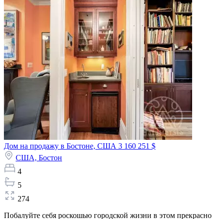
Дом на продажу в Бостоне, США
3 160 251 $
США,
Бостон
4
5
274
Побалуйте себя роскошью городской жизни в этом прекрасно