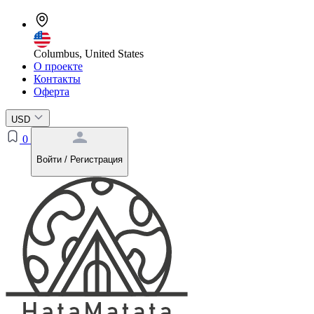
Columbus, United States
О проекте
Контакты
Оферта
USD
0
Войти / Регистрация