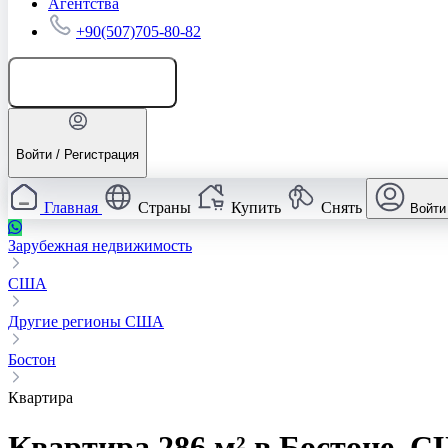
Агентства
+90(507)705-80-82
Добавить объявление
Войти / Регистрация
Главная
Страны
Купить
Снять
Войти
Зарубежная недвижимость
США
Другие регионы США
Бостон
Квартира
Квартира 286 м² в Бостоне, 