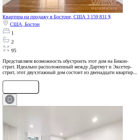
Квартира на продажу в Бостоне, США
3 159 831 $
США,
Бостон
1
2
95
Представляем возможность обустроить этот дом на Бикон-
стрит. Идеально расположенный между Дартмут и Эксетер-
стрит, этот двухэтажный дом состоит из двенадцати квартир...
Оставить заявку