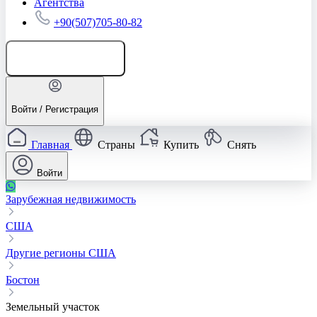
Агентства
+90(507)705-80-82
Добавить объявление
Войти / Регистрация
Главная
Страны
Купить
Снять
Войти
Зарубежная недвижимость
США
Другие регионы США
Бостон
Земельный участок