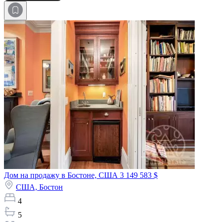
Дом на продажу в Бостоне, США
3 149 583 $
США,
Бостон
4
5