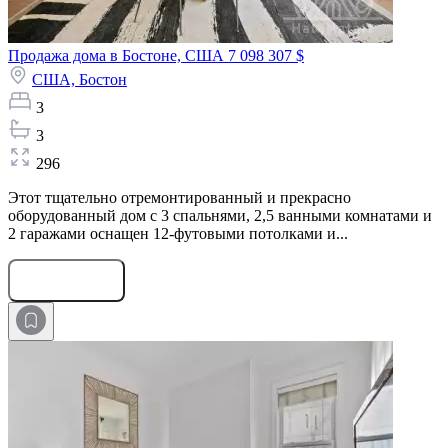
Продажа дома в Бостоне, США
7 098 307 $
США,
Бостон
3
3
296
Этот тщательно отремонтированный и прекрасно
оборудованный дом с 3 спальнями, 2,5 ванными комнатами и
2 гаражами оснащен 12-футовыми потолками и...
Оставить заявку