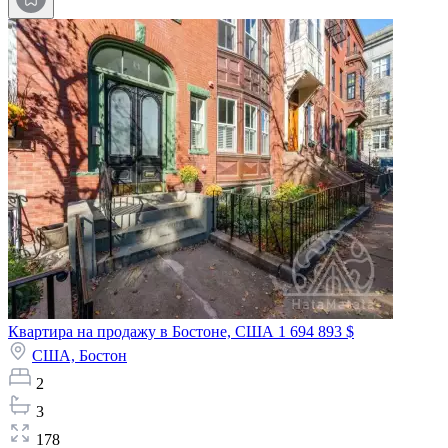
Квартира на продажу в Бостоне, США
1 694 893 $
США,
Бостон
2
3
178