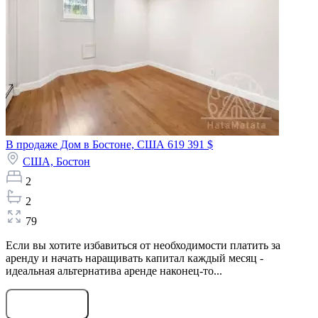
В продаже Дом в Бостоне, США
619 391 $
США,
Бостон
2
2
79
Если вы хотите избавиться от необходимости платить за
аренду и начать наращивать капитал каждый месяц -
идеальная альтернатива аренде наконец-то...
Оставить заявку