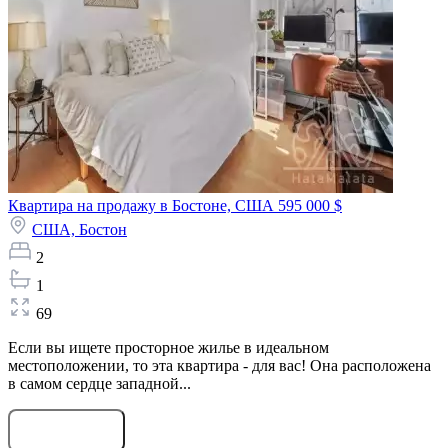
Квартира на продажу в Бостоне, США
595 000 $
США,
Бостон
2
1
69
Если вы ищете просторное жилье в идеальном
местоположении, то эта квартира - для вас! Она расположена
в самом сердце западной...
Оставить заявку