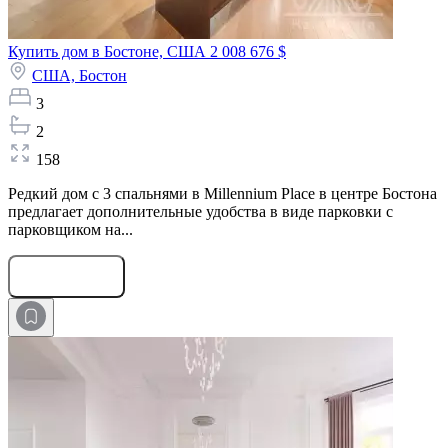
Купить дом в Бостоне, США
2 008 676 $
США,
Бостон
3
2
158
Редкий дом с 3 спальнями в Millennium Place в центре Бостона
предлагает дополнительные удобства в виде парковки с
парковщиком на...
Оставить заявку