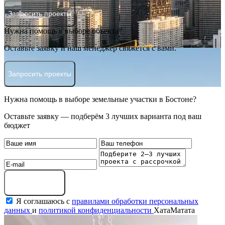
Запросить проекты
Нужна помощь в выборе объекта?
Оставьте заявку и наш менеджер свяжется с вами.
Запросить проекты
Нужна помощь в выборе земельные участки в Бостоне?
Оставьте заявку — подберём 3 лучших варианта под ваш
бюджет
Оставить заявку
Я соглашаюсь с
правилами обработки персональных
данных
и
политикой конфиденциальности
ХатаМатата