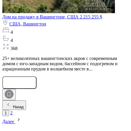
Дом на продажу в Вашингтоне, США
2 215 255 $
США,
Вашингтон
4
4
368
25+ великолепных вашингтонских акров с современным
домом с юго-западным видом, бассейном с подогревом и
аэрационным прудом в волшебном месте в...
Оставить заявку
Назад
2
1
Далее