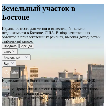
Земельный участок в
Бостоне
Идеальное место для жизни и инвестиций - каталог
недвижимости в Бостоне, США. Выбор качественных
объектов в привлекательных районах, высокая доходность и
стабильный рынок.
Продажа
Аренда
США
Земельный ...
Вид
Найти
Недвижимость в Бостоне для жизни, инвестиций и ВНЖ
✓ Проверенные объекты напрямую от застройщиков
✓ Без переплат и комиссий
✓ Гарантия чистоты сделки и поддержка после покупки