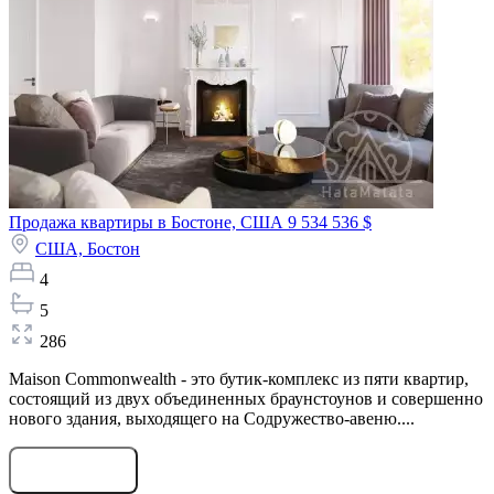
Продажа квартиры в Бостоне, США
9 534 536 $
США,
Бостон
4
5
286
Maison Commonwealth - это бутик-комплекс из пяти квартир,
состоящий из двух объединенных браунстоунов и совершенно
нового здания, выходящего на Содружество-авеню....
Оставить заявку