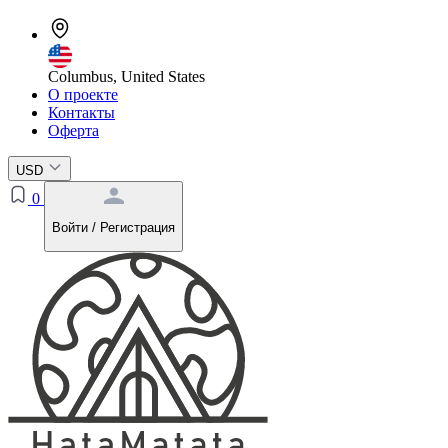
Columbus, United States
О проекте
Контакты
Оферта
USD
0
Войти / Регистрация