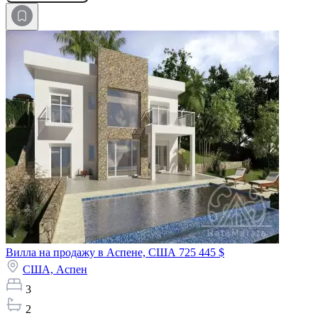
Вилла на продажу в Аспене, США
725 445 $
США,
Аспен
3
2