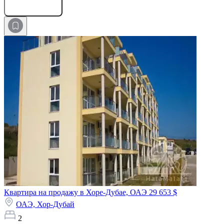
Оставить заявку
Квартира на продажу в Хоре-Дубае, ОАЭ
29 653 $
ОАЭ,
Хор-Дубай
2