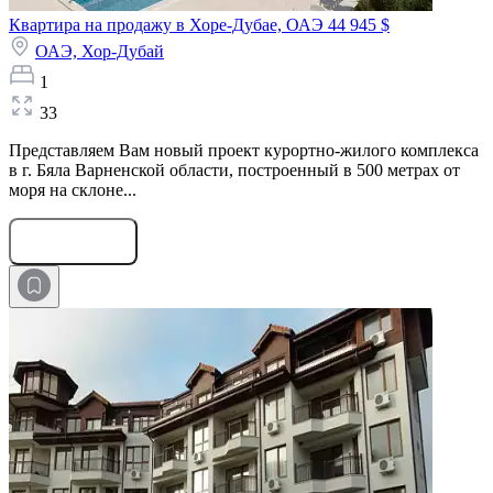
Квартира на продажу в Хоре-Дубае, ОАЭ
44 945 $
ОАЭ,
Хор-Дубай
1
33
Представляем Вам новый проект курортно-жилого комплекса
в г. Бяла Варненской области, построенный в 500 метрах от
моря на склоне...
Оставить заявку