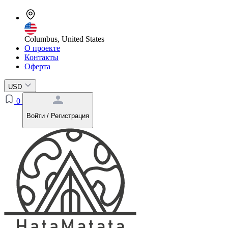
Columbus, United States
О проекте
Контакты
Оферта
USD
0
Войти / Регистрация