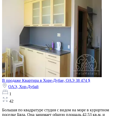
В продаже Квартира в Хоре-Дубае, ОАЭ
38 474 $
ОАЭ,
Хор-Дубай
1
42
Большая по квадратуре студия с видом на море в курортном
поселке Бяла. Она занимает общую площадь 42,53 кв.м. и