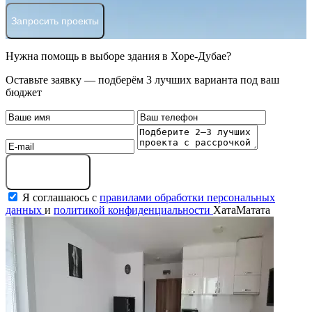
Запросить проекты
Нужна помощь в выборе здания в Хоре-Дубае?
Оставьте заявку — подберём 3 лучших варианта под ваш
бюджет
Оставить заявку
Я соглашаюсь с
правилами обработки персональных
данных
и
политикой конфиденциальности
ХатаМатата