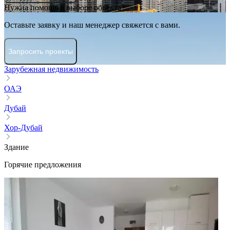
Нужна помощь в выборе объекта?
Оставьте заявку и наш менеджер свяжется с вами.
Запросить проекты
Зарубежная недвижимость
ОАЭ
Дубай
Хор-Дубай
Здание
Горячие предложения