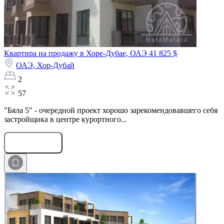
Квартира на продажу в Хоре-Дубае, ОАЭ
41 825 $
ОАЭ,
Хор-Дубай
2
57
"Бяла 5" - очередной проект хорошо зарекомендовавшего себя
застройщика в центре курортного...
Оставить заявку