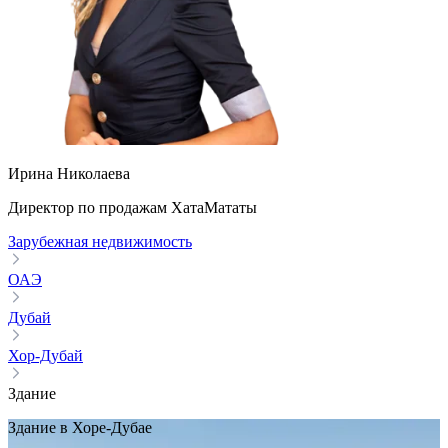
Ирина Николаева
Директор по продажам ХатаМататы
Зарубежная недвижимость
ОАЭ
Дубай
Хор-Дубай
Здание
Здание в Хоре-Дубае