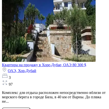
Квартира на продажу в Хоре-Дубае, ОАЭ
80 300 $
ОАЭ,
Хор-Дубай
3
97
Комплекс для отдыха расположен непосредственно вблизи от
морского берега в городе Бяла, в 40 км от Варны. До пляжа
не...