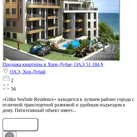
Продажа квартиры в Хоре-Дубае, ОАЭ
51 184 $
ОАЭ,
Хор-Дубай
2
56
«Gliko SeaSide Residence» находится в лучшем районе города с
отличной транспортной развязкой и удобным подъездом к
дому. Пятиэтажный объект имеет...
Оставить заявку