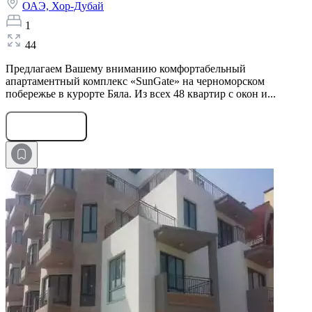
ОАЭ,
Хор-Дубай
1
44
Предлагаем Вашему вниманию комфортабельный
апартаментный комплекс «SunGate» на черноморском
побережье в курорте Бяла. Из всех 48 квартир с окон и...
Оставить заявку