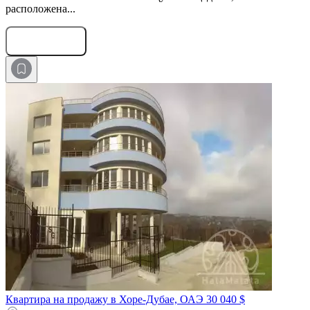
расположена...
Оставить заявку
Квартира на продажу в Хоре-Дубае, ОАЭ
30 040 $