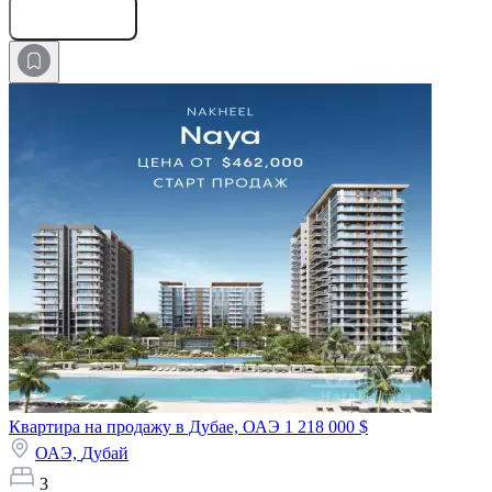
Оставить заявку
Квартира на продажу в Дубае, ОАЭ
1 218 000 $
ОАЭ,
Дубай
3