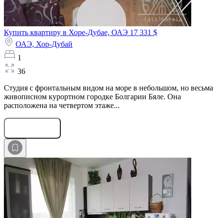
Купить квартиру в Хоре-Дубае, ОАЭ
17 331 $
ОАЭ,
Хор-Дубай
1
36
Студия с фронтальным видом на море в небольшом, но весьма
живописном курортном городке Болгарии Бяле. Она
расположена на четвертом этаже...
Оставить заявку