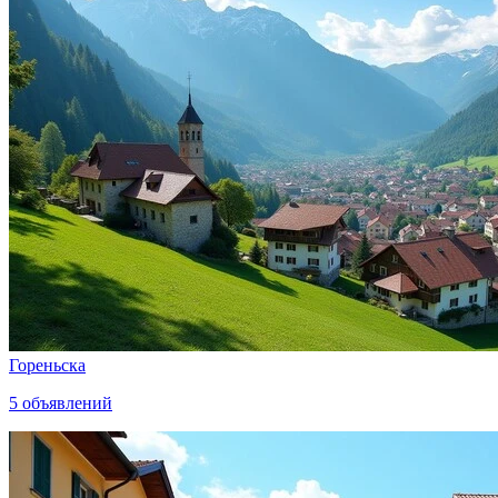
Гореньска
5
объявлений