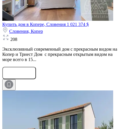
Купить дом в Копере, Словения
1 021 374 $
Словения,
Копер
208
Эксклюзивный современный дом с прекрасным видом на
Копер и Триест Дом с прекрасным открытым видом на
море всего в 15...
Оставить заявку