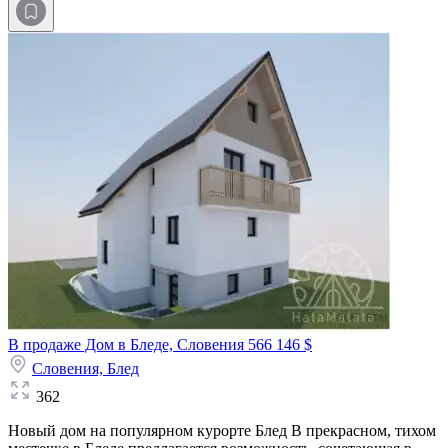
В продаже Дом в Бледе, Словения
566 146 $
Словения,
Блед
362
Новый дом на популярном курорте Блед В прекрасном, тихом