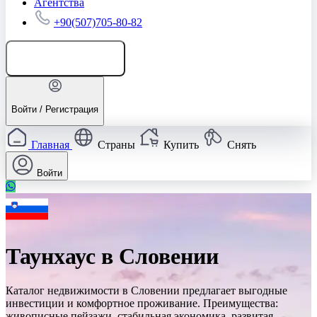
Агентства
+90(507)705-80-82
Добавить объявление
Войти / Регистрация
Главная
Страны
Купить
Снять
Войти
Таунхаус в Словении
Каталог недвижимости в Словении предлагает выгодные
инвестиции и комфортное проживание. Преимущества:
живописные пейзажи, стабильная экономика, развитая