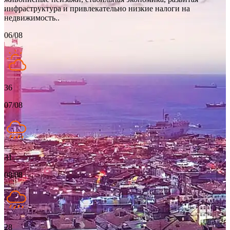
инфраструктура и привлекательно низкие налоги на
недвижимость..
06/08
36
07/08
31
08/08
28