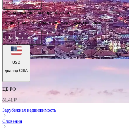
Подобрать объект
Нужна помощь в выборе объекта?
Оставьте заявку и наш менеджер свяжется с вами.
Подобрать объект
USD
доллар США
ЦБ РФ
81.41 ₽
Зарубежная недвижимость
Словения