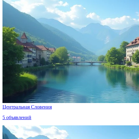
Центральная Словения
5
объявлений