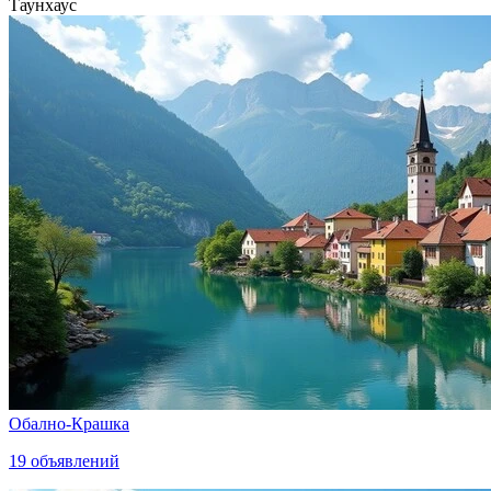
Таунхаус
Обално-Крашка
19
объявлений