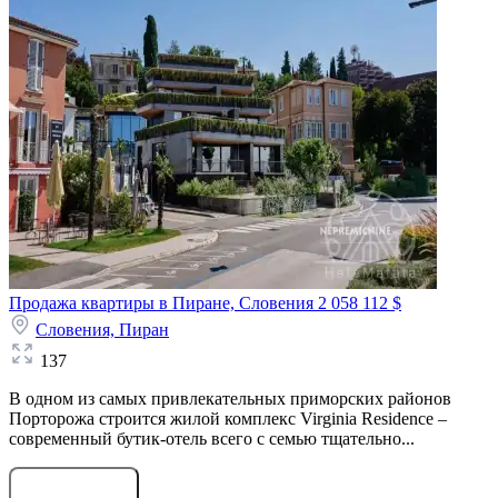
Продажа квартиры в Пиране, Словения
2 058 112 $
Словения,
Пиран
137
В одном из самых привлекательных приморских районов
Порторожа строится жилой комплекс Virginia Residence –
современный бутик-отель всего с семью тщательно...
Оставить заявку