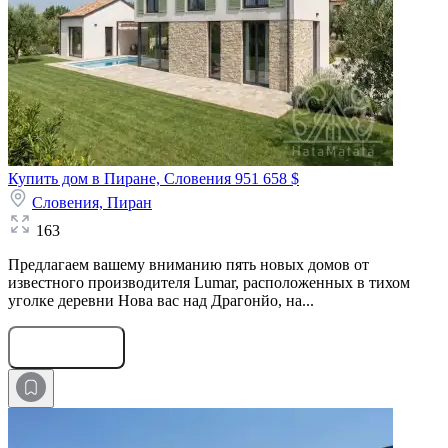
Купить дом в Пиране, Словения
951 658 $
Словения,
Пиран
163
Предлагаем вашему вниманию пять новых домов от
известного производителя Lumar, расположенных в тихом
уголке деревни Нова вас над Драгонйо, на...
Оставить заявку