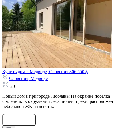
Купить дом в Медводе, Словения
866 550 $
Словения,
Медводе
201
Новый дом в пригороде Любляны На окраине поселка
Смледник, в окружении леса, полей и реки, расположен
небольшой ЖК из девяти...
Оставить заявку