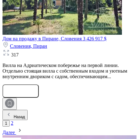
Дом на продажу в Пиране, Словения
3 426 917 $
Словения,
Пиран
317
Вилла на Адриатическом побережье на первой линии.
Отдельно стоящая вилла с собственным входом и уютным
внутренним двориком с садом, обеспечивающим...
Оставить заявку
Назад
2
1
Далее