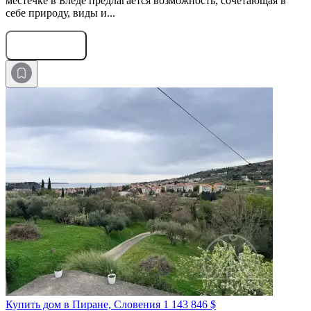
местечке в Бледе предлагается возможность, сочетающая в
себе природу, виды и...
Оставить заявку
Купить дом в Пиране, Словения
1 143 846 $