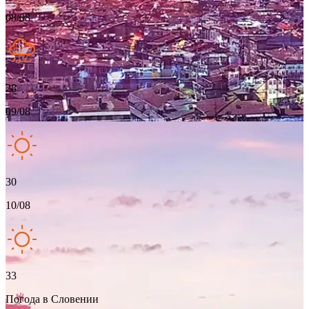
08/08
28
09/08
30
10/08
33
Погода в Словении