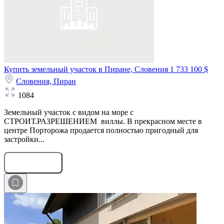
Купить земельный участок в Пиране, Словения
1 733 100 $
Словения,
Пиран
1084
Земельный участок с видом на море с
СТРОИТ.РАЗРЕШЕНИЕМ виллы. В прекрасном месте в
центре Порторожа продается полностью пригодный для
застройки...
Оставить заявку