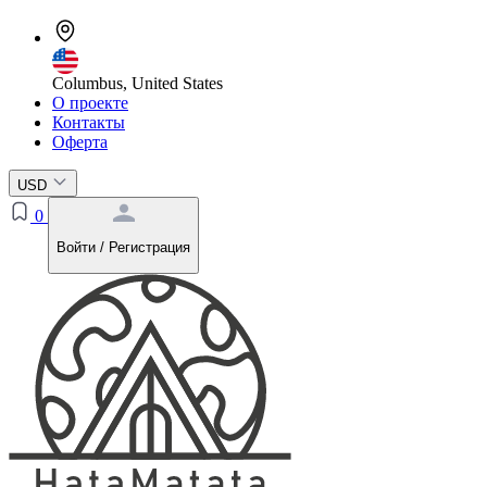
Columbus, United States
О проекте
Контакты
Оферта
USD
0
Войти / Регистрация