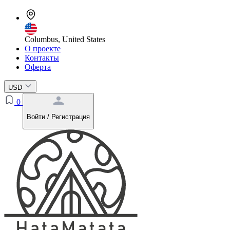
Columbus, United States
О проекте
Контакты
Оферта
USD
0
Войти / Регистрация