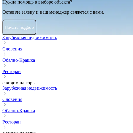
Нужна помощь в выборе объекта?
Оставьте заявку и наш менеджер свяжется с вами.
Начать подбор
Зарубежная недвижимость
Словения
Обално-Крашка
Ресторан
с видом на горы
Зарубежная недвижимость
Словения
Обално-Крашка
Ресторан