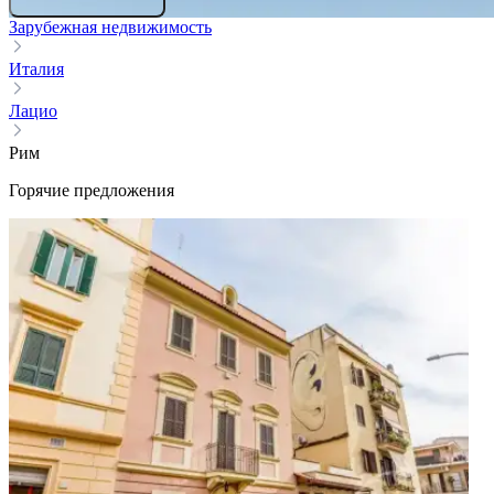
Зарубежная недвижимость
Италия
Лацио
Рим
Горячие предложения