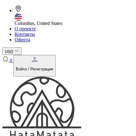
Columbus, United States
О проекте
Контакты
Оферта
USD
0
Войти / Регистрация