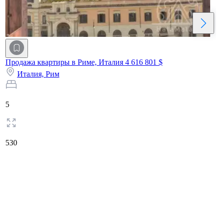
Продажа квартиры в Риме, Италия
4 616 801 $
Италия,
Рим
5
530