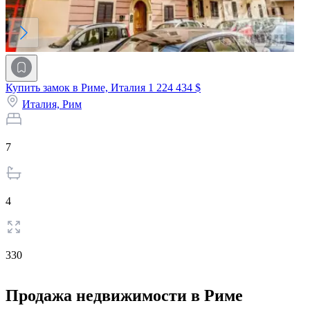
Купить замок в Риме, Италия
1 224 434 $
Италия,
Рим
7
4
330
Продажа недвижимости в Риме