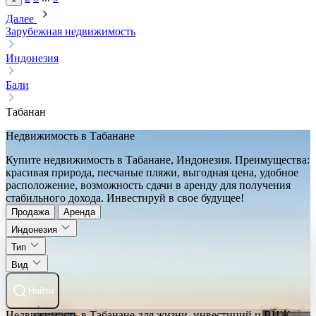
Далее
Зарубежная недвижимость
Индонезия
Бали
Табанан
Недвижимость в Табанане
Купите недвижимость в Табанане, Индонезия. Преимущества:
красивая природа, песчаные пляжи, выгодная цена, удобное
расположение, возможность сдачи в аренду для получения
стабильного дохода. Инвестируй в свое будущее!
Продажа
Аренда
Индонезия
Тип
Вид
Найти
Недвижимость в Табанане для жизни, инвестиций и ВНЖ