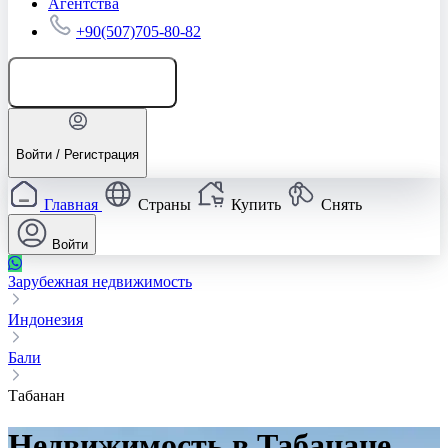
Агентства
+90(507)705-80-82
Добавить объявление
Войти / Регистрация
Главная
Страны
Купить
Снять
Войти
Зарубежная недвижимость
Индонезия
Бали
Табанан
Недвижимость в Табанане