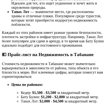
Идеален для тех, кто ищет уединение и хочет жить в
окружении природы.
Танах Лот
— знаменитое место, где расположены
храмы и отличные пляжи. Популярное среди туристов,
которые хотят приобрести недорогую недвижимость
поблизости.
Каждый из этих районов имеет разные уровни безопасности,
плотность застройки и инфраструктуру. Например, Танах Лот
более популярен для сдачи в аренду, в то время как Бату Булин
идеально подойдет для постоянного проживания.
💶
Прайс-лист на Недвижимость в Табанане
Стоимость недвижимости в Табанане может значительно
варьироваться в зависимости от района, типа объекта и его
близости к морю. Вот ключевые цифры, которые помогут вам
сориентироваться:
Цены по районам:
Кедер:
$1,500 - $3,500
за квадратный метр.
Бату Булин:
$1,200 - $2,800
за квадратный метр.
Танах Лот:
$2,000 - $4,500
за квадратный метр.