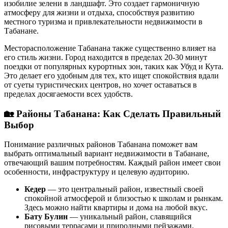
изобилие зелени в ландшафт. Это создает гармоничную
атмосферу для жизни и отдыха, способствуя развитию
местного туризма и привлекательности недвижимости в
Табанане.
Месторасположение Табанана также существенно влияет на
его стиль жизни. Город находится в пределах 20-30 минут
поездки от популярных курортных зон, таких как Убуд и Кута.
Это делает его удобным для тех, кто ищет спокойствия вдали
от суеты туристических центров, но хочет оставаться в
пределах досягаемости всех удобств.
🏡
Районы Табанана: Как Сделать Правильный
Выбор
Понимание различных районов Табанана поможет вам
выбрать оптимальный вариант недвижимости в Табанане,
отвечающий вашим потребностям. Каждый район имеет свои
особенности, инфраструктуру и целевую аудиторию.
Кедер
— это центральный район, известный своей
спокойной атмосферой и близостью к школам и рынкам.
Здесь можно найти квартиры и дома на любой вкус.
Бату Булин
— уникальный район, славящийся
рисовыми террасами и природными пейзажами.