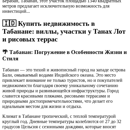
Берабан, Табанан, этот участок площадью 1340 квадратных
метров предлагает исключительную возможность для
инвестиций...
🇮🇩 Купить недвижимость в
Табанане: виллы, участки у Танах Лот
и рисовых террас
🌴
Табанан: Погружение в Особенности Жизни и
Стиля
Табанан — это тихий и живописный город на западе острова
Бали, омываемый водами Индийского океана. Это место
привлекает внимание не только туристов, но и покупателей
недвижимости благодаря своему уникальному сочетанию
живой природы и развивающейся инфраструктуры. Город
славится красивыми пляжами, рисовыми террасами и
природными достопримечательностями, что делает его
идеальным местом для жизни и отдыха.
Климат в Табанане тропический, с теплой температурой
круглый год. Дневные температуры колеблются от 27 до 32
градусов Цельсия с сезонными дождями, которые вносят