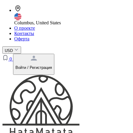
Columbus, United States
О проекте
Контакты
Оферта
USD
0
Войти / Регистрация