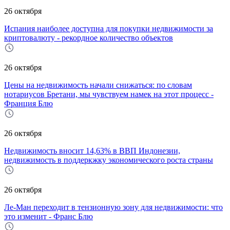
26 октября
Испания наиболее доступна для покупки недвижимости за
криптовалюту - рекордное количество объектов
26 октября
Цены на недвижимость начали снижаться: по словам
нотариусов Бретани, мы чувствуем намек на этот процесс -
Франция Блю
26 октября
Недвижимость вносит 14,63% в ВВП Индонезии,
недвижимость в поддеркжку экономического роста страны
26 октября
Ле-Ман переходит в тензионную зону для недвижимости: что
это изменит - Франс Блю