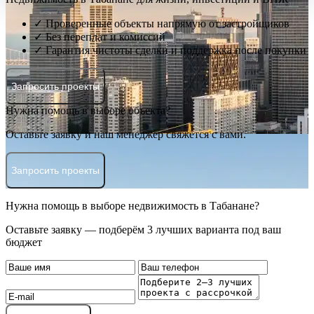
✓ Проверенные объекты напрямую от застройщиков
✓ Без переплат и комиссий
✓ Гарантия чистоты сделки и поддержка после покупки
Запросить проекты
Нужна помощь в выборе объекта?
Оставьте заявку и наш менеджер свяжется с вами.
Запросить проекты
Нужна помощь в выборе недвижимость в Табанане?
Оставьте заявку — подберём 3 лучших варианта под ваш
бюджет