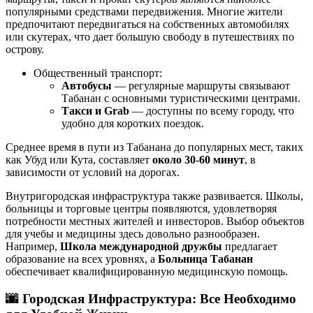
популярными средствами передвижения. Многие жители
предпочитают передвигаться на собственных автомобилях
или скутерах, что дает большую свободу в путешествиях по
острову.
Общественный транспорт:
Автобусы
— регулярные маршруты связывают
Табанан с основными туристическими центрами.
Такси и Grab
— доступны по всему городу, что
удобно для коротких поездок.
Среднее время в пути из Табанана до популярных мест, таких
как Убуд или Кута, составляет
около 30-60 минут
, в
зависимости от условий на дорогах.
Внутригородская инфраструктура также развивается. Школы,
больницы и торговые центры появляются, удовлетворяя
потребности местных жителей и инвесторов. Выбор объектов
для учебы и медицины здесь довольно разнообразен.
Например,
Школа международной дружбы
предлагает
образование на всех уровнях, а
Больница Табанан
обеспечивает квалифицированную медицинскую помощь.
🌆
Городская Инфраструктура: Все Необходимо