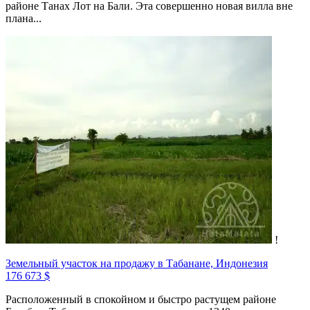
районе Танах Лот на Бали. Эта совершенно новая вилла вне
плана...
!
Земельный участок на продажу в Табанане, Индонезия
176 673 $
Расположенный в спокойном и быстро растущем районе