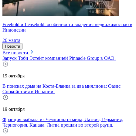
Freehold и Leasehold: особенности владения недвижимостью в
Индонезии
26 марта
Новости
Все новости
Запуск Тоби Эстейт компанией Pinnacle Group в ОАЭ.
19 октября
В поисках дома на Коста-Бланка за два миллиона: Оазис
Спокойствия в Испании.
19 октября
Франция выбыла из Чемпионата мира; Латвия, Германия,
Черногория, Канада, Литва прошли во второй раунд.