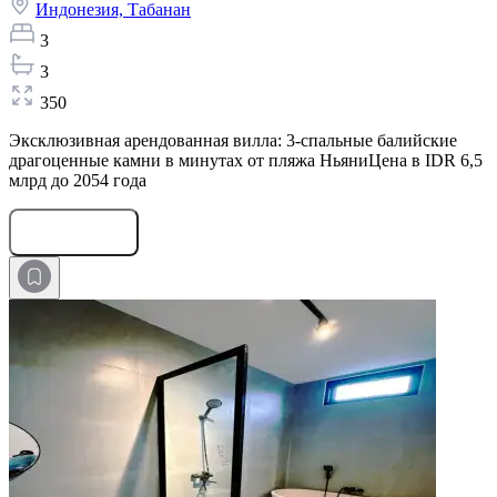
Индонезия,
Табанан
3
3
350
Эксклюзивная арендованная вилла: 3-спальные балийские
драгоценные камни в минутах от пляжа НьяниЦена в IDR 6,5
млрд до 2054 года
Оставить заявку