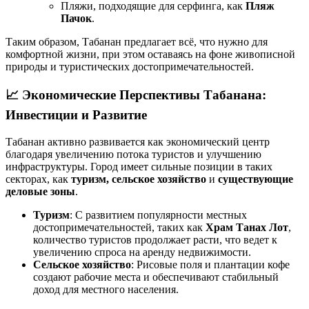
Пляжи, подходящие для серфинга, как
Пляж
Пачок
.
Таким образом, Табанан предлагает всё, что нужно для
комфортной жизни, при этом оставаясь на фоне живописной
природы и туристических достопримечательностей.
📈
Экономические Перспективы Табанана:
Инвестиции и Развитие
Табанан активно развивается как экономический центр
благодаря увеличению потока туристов и улучшению
инфраструктуры. Город имеет сильные позиции в таких
секторах, как
туризм, сельское хозяйство
и
существующие
деловые зоны
.
Туризм
: С развитием популярности местных
достопримечательностей, таких как
Храм Танах Лот
,
количество туристов продолжает расти, что ведет к
увеличению спроса на аренду недвижимости.
Сельское хозяйство
: Рисовые поля и плантации кофе
создают рабочие места и обеспечивают стабильный
доход для местного населения.