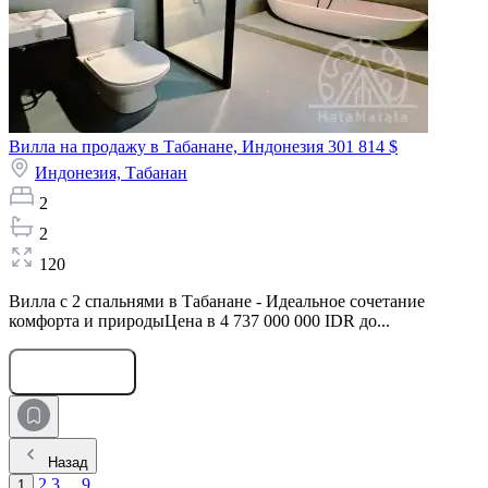
Вилла на продажу в Табанане, Индонезия
301 814 $
Индонезия,
Табанан
2
2
120
Вилла с 2 спальнями в Табанане - Идеальное сочетание
комфорта и природыЦена в 4 737 000 000 IDR до...
Оставить заявку
Назад
2
3
...
9
1