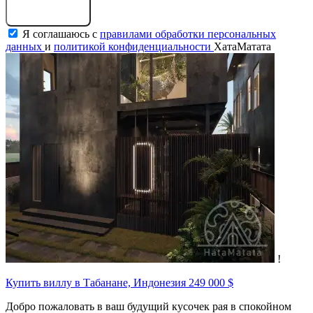
Оставить заявку
Я соглашаюсь с
правилами обработки персональных
данных
и
политикой конфиденциальности
ХатаМатата
!
Купить виллу в Табанане, Индонезия
249 000 $
Добро пожаловать в ваш будущий кусочек рая в спокойном