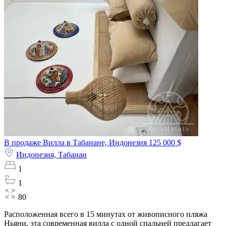
В продаже Вилла в Табанане, Индонезия
125 000 $
Индонезия,
Табанан
1
1
80
Расположенная всего в 15 минутах от живописного пляжа
Ньяни, эта современная вилла с одной спальней предлагает