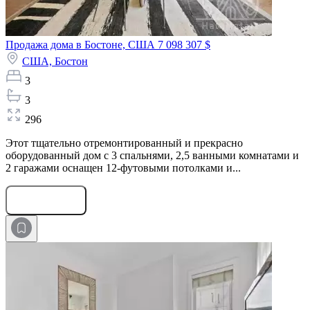
Продажа дома в Бостоне, США
7 098 307 $
США,
Бостон
3
3
296
Этот тщательно отремонтированный и прекрасно
оборудованный дом с 3 спальнями, 2,5 ванными комнатами и
2 гаражами оснащен 12-футовыми потолками и...
Оставить заявку