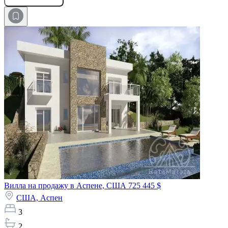
Вилла на продажу в Аспене, США
725 445 $
США,
Аспен
3
2