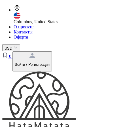
Columbus, United States
О проекте
Контакты
Оферта
USD
0
Войти / Регистрация