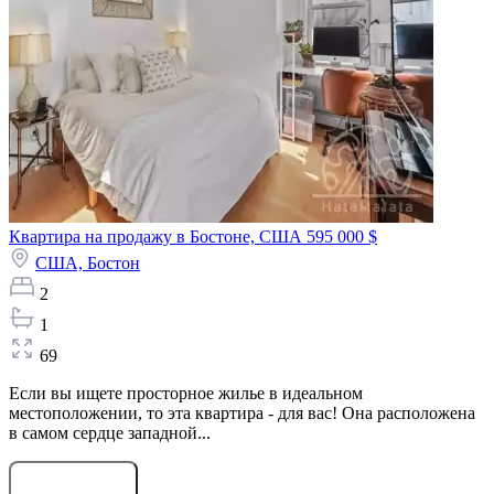
Квартира на продажу в Бостоне, США
595 000 $
США,
Бостон
2
1
69
Если вы ищете просторное жилье в идеальном
местоположении, то эта квартира - для вас! Она расположена
в самом сердце западной...
Оставить заявку