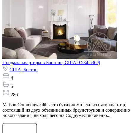
Продажа квартиры в Бостоне, США
9 534 536 $
США,
Бостон
4
5
286
Maison Commonwealth - это бутик-комплекс из пяти квартир,
состоящий из двух объединенных браунстоунов и совершенно
нового здания, выходящего на Содружество-авеню....
Оставить заявку