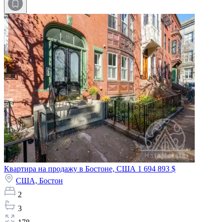
Квартира на продажу в Бостоне, США
1 694 893 $
США,
Бостон
2
3