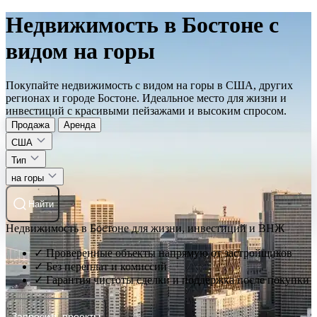
Недвижимость в Бостоне с
видом на горы
Покупайте недвижимость с видом на горы в США, других
регионах и городе Бостоне. Идеальное место для жизни и
инвестиций с красивыми пейзажами и высоким спросом.
Продажа
Аренда
США
Тип
на горы
Найти
Недвижимость в Бостоне для жизни, инвестиций и ВНЖ
✓ Проверенные объекты напрямую от застройщиков
✓ Без переплат и комиссий
✓ Гарантия чистоты сделки и поддержка после покупки
Запросить проекты