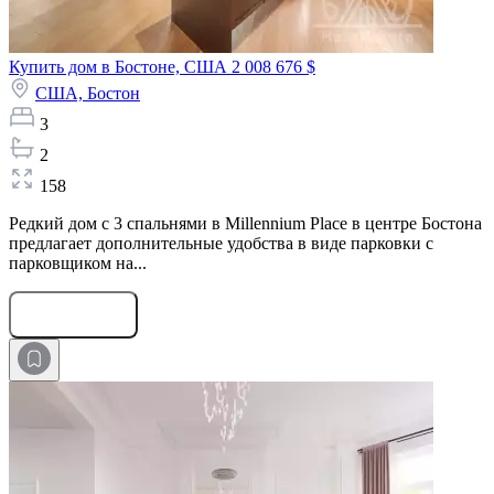
Купить дом в Бостоне, США
2 008 676 $
США,
Бостон
3
2
158
Редкий дом с 3 спальнями в Millennium Place в центре Бостона
предлагает дополнительные удобства в виде парковки с
парковщиком на...
Оставить заявку