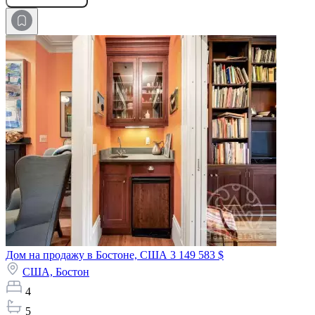
Дом на продажу в Бостоне, США
3 149 583 $
США,
Бостон
4
5