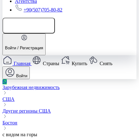
Агентства
+90(507)705-80-82
Добавить объявление
Войти / Регистрация
Главная
Страны
Купить
Снять
Войти
Зарубежная недвижимость
США
Другие регионы США
Бостон
с видом на горы