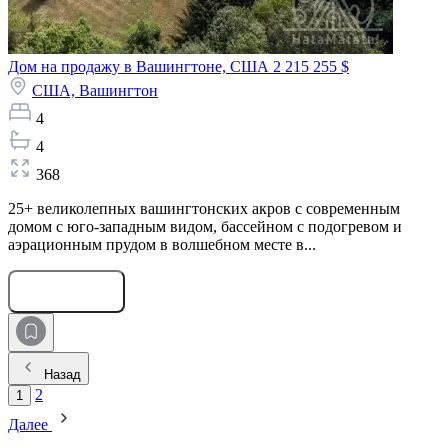
Дом на продажу в Вашингтоне, США
2 215 255 $
США,
Вашингтон
4
4
368
25+ великолепных вашингтонских акров с современным
домом с юго-западным видом, бассейном с подогревом и
аэрационным прудом в волшебном месте в...
Оставить заявку
Назад
2
1
Далее