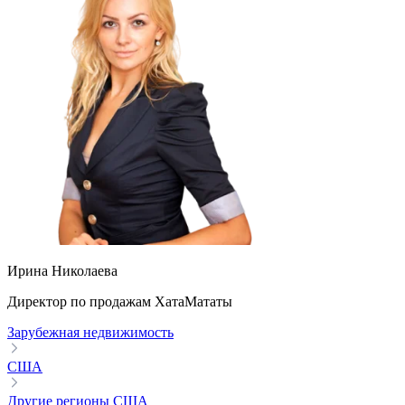
Ирина Николаева
Директор по продажам ХатаМататы
Зарубежная недвижимость
США
Другие регионы США