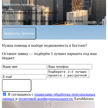
Запросить проекты
Нужна помощь в выборе объекта?
Оставьте заявку и наш менеджер свяжется с вами.
Запросить проекты
Нужна помощь в выборе недвижимость в Бостоне?
Оставьте заявку — подберём 3 лучших варианта под ваш
бюджет
Оставить заявку
Я соглашаюсь с
правилами обработки персональных
данных
и
политикой конфиденциальности
ХатаМатата