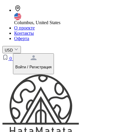
Columbus, United States
О проекте
Контакты
Оферта
USD
0
Войти / Регистрация