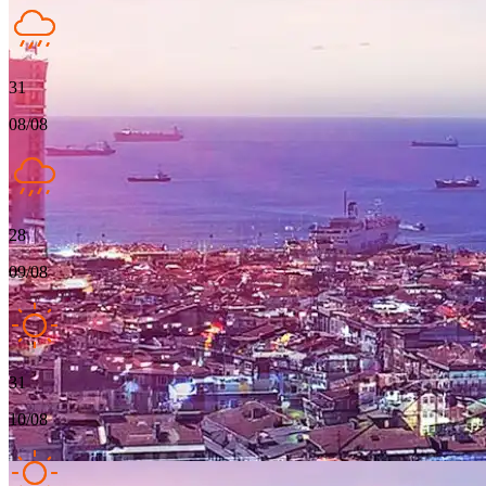
31
08/08
28
09/08
31
10/08