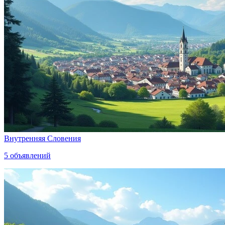
Внутренняя Словения
5
объявлений