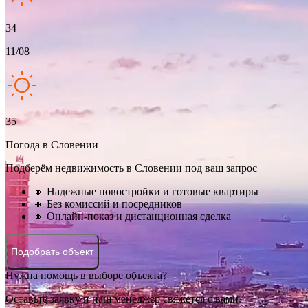
34
11/08
35
Погода в Словении
Подберём недвижимость в Словении под ваш запрос
🔸 Надежные новостройки и готовые квартиры
🔸 Без комиссий и посредников
🔸 Онлайн-показ и дистанционная сделка
Подобрать объект
Нужна помощь в выборе объекта?
Оставьте заявку и наш менеджер свяжется с вами.