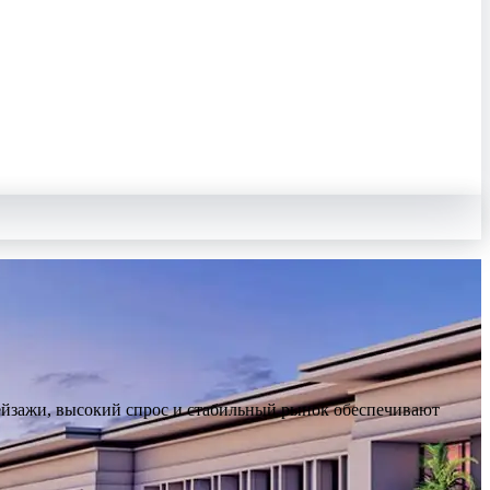
ейзажи, высокий спрос и стабильный рынок обеспечивают