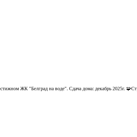
тижном ЖК "Белград на воде". Сдача дома: декабрь 2025г. 🧩Стру