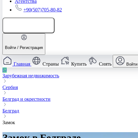
Агентства
+90(507)705-80-82
Добавить объявление
Войти / Регистрация
Главная
Страны
Купить
Снять
Войти
Зарубежная недвижимость
Сербия
Белград и окрестности
Белград
Замок
Замок в Белграде