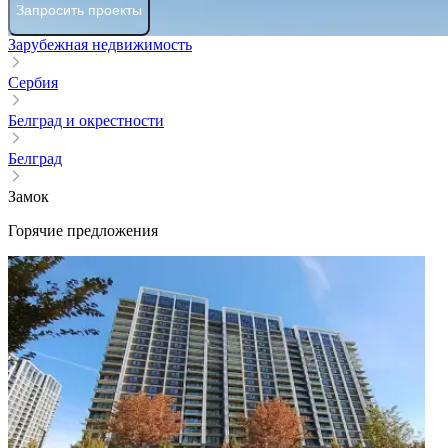
Запросить проекты
Зарубежная недвижимость
Сербия
Белград и окрестности
Белград
Замок
Горячие предложения