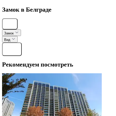
Замок в Белграде
Скрыть
Замок
Вид
Найти
Рекомендуем посмотреть