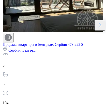
Продажа квартиры в Белграде, Сербия
473 222 $
Сербия,
Белград
3
3
104