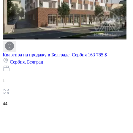
Квартира на продажу в Белграде, Сербия
163 785 $
Сербия,
Белград
1
44