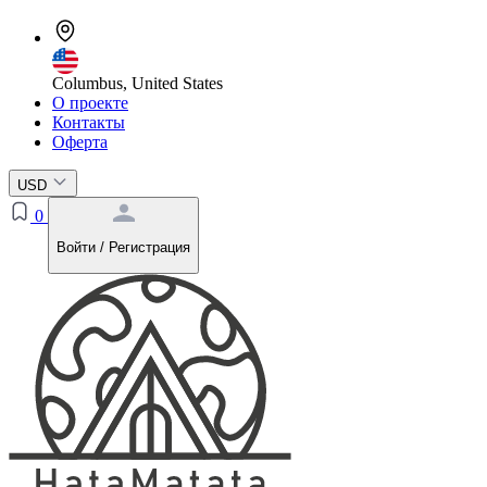
Columbus, United States
О проекте
Контакты
Оферта
USD
0
Войти / Регистрация