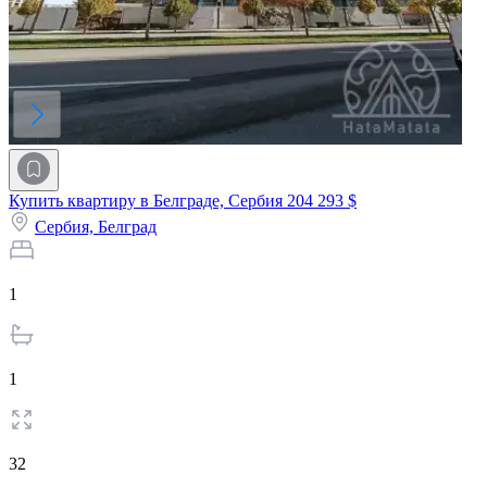
Купить квартиру в Белграде, Сербия
204 293 $
Сербия,
Белград
1
1
32