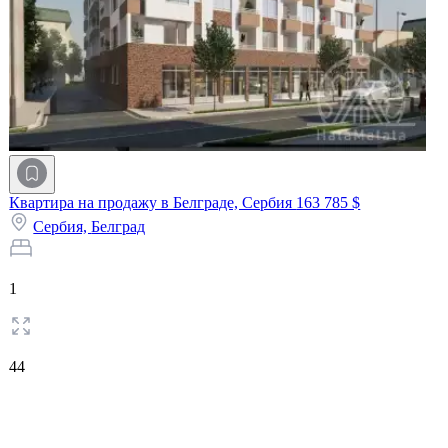
Квартира на продажу в Белграде, Сербия
163 785 $
Сербия,
Белград
1
44