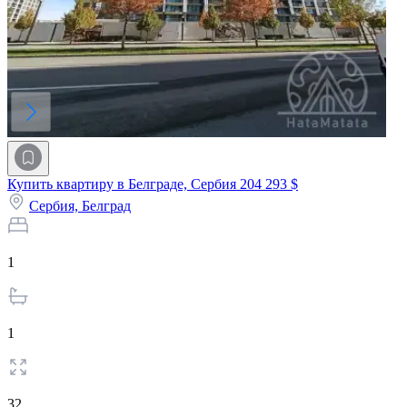
Купить квартиру в Белграде, Сербия
204 293 $
Сербия,
Белград
1
1
32