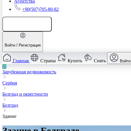
Агентства
+90(507)705-80-82
Добавить объявление
Войти / Регистрация
Главная
Страны
Купить
Снять
Войти
Зарубежная недвижимость
Сербия
Белград и окрестности
Белград
Здание
Здание в Белграде