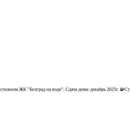
тижном ЖК "Белград на воде". Сдача дома: декабрь 2025г. 🧩Стру