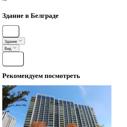
Здание в Белграде
Скрыть
Здание
Вид
Найти
Рекомендуем посмотреть