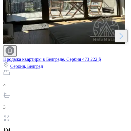
Продажа квартиры в Белграде, Сербия
473 222 $
Сербия,
Белград
3
3
104