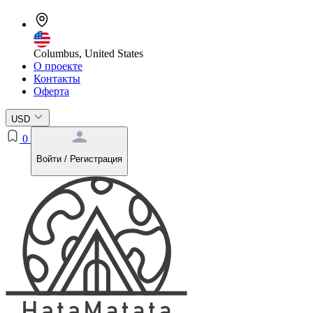
Columbus, United States
О проекте
Контакты
Оферта
USD
0
Войти / Регистрация